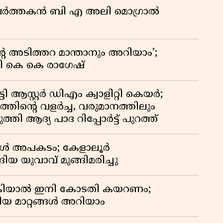
കു
മ പ്രവർത്തകൻ ബി എ അലി മൊഗ്രാൽ
റി
റെ അടിത്തറ മാന്താനും അറിയാം’;
യി കെ കെ രാഗേഷ്
ി ആസ്റ്റർ ഡിഎം ക്വാളിറ്റി കെയർ;
തിൻ്റെ വളർച്ച, വരുമാനത്തിലും
്തി ആദ്യ പാദ റിപ്പോർട്ട് പുറത്ത്
്പോൾ അപകടം; കേളാലൂർ
ിയ യുവാവ് മുങ്ങിമരിച്ചു
കിയാൽ ഇനി കോടതി കയറണം;
ിയ മാറ്റങ്ങൾ അറിയാം