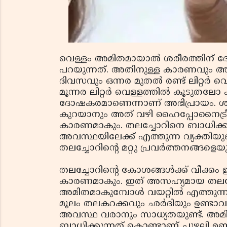
വെള്ളം അമിതമായാൽ ശരീരത്തിന് 
പറയുന്നത്. അതിനുള്ള കാരണവും അവ
ദിവസവും ഒന്നര മുതൽ രണ്ട് ലിറ്റർ വെള
മൂന്നര ലിറ്റർ വെള്ളത്തിൽ കൂടുതലോ 
ദോഷകരമാണെന്നാണ് അഭിപ്രായം. ശ
കുറയാനും അത് വഴി ഹൈപ്പോനൈട്രീ
കാരണമാകും. തലച്ചോറിനെ ബാധിക്
അവസ്ഥയിലേക്ക് എത്തുന്ന വ്യക്തി
തലച്ചോറിന്റെ മറ്റു പ്രവർത്തനങ്ങള
തലച്ചോറിന്റെ കോശങ്ങൾക്ക് വീക്കം 
കാരണമാകും. ഇത് അസഹ്യമായ തലവേദ
അമിതമാകുമ്പോൾ വയറ്റിൽ എത്തുന്ന
മൂലം തലകറക്കവും ഛർദിയും ഉണ്ടാവു
അവസ്ഥ വരാനും സാധ്യതയുണ്ട്. അ
ബാധിക്കുന്നത് കൊണ്ടാണ് ചുഴലി ഉണ്ട