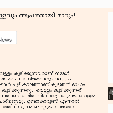
ളവും ആപത്തായി മാറും!
ള്ളം കുടിക്കുന്നവരാണ് നമ്മള്‍.
ജലാംശം നിലനിർത്താനും വെള്ളം
യേക്കാൾ ചൂട് കാലത്താണ് കൂടുതൽ ദാഹം
ടിക്കുന്നതും. വെള്ളം കുടിക്കുന്നത്
്നതാണ്. ശരീരത്തിന്ന് ആവശ്യമായ വെള്ളം
ശ്നങ്ങളും ഉണ്ടാകാറുണ്ട്. എന്നാൽ
ശരീരത്തിന് ഗുണം ചെയ്യുമോ അതോ