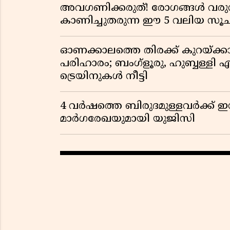
അവഗണിക്കരുത്! രോഗങ്ങൾ വരുന
കാണിച്ചുതരുന്ന ഈ 5 വലിയ 
ഓണക്കാലത്തെ തിരക്ക് കുറയ്ക്ക
പരിഹാരം; ബംഗ്ളൂരു, ഹുബ്ബള്ളി എന
ട്രെയിനുകൾ നീട്ടി
4 വർഷത്തെ ബിരുദമുള്ളവർക്ക് ഇ
മാർഗരേഖയുമായി യുജിസി