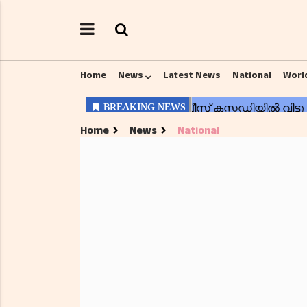
Home
News
Latest News
National
Worl
Home
News
National