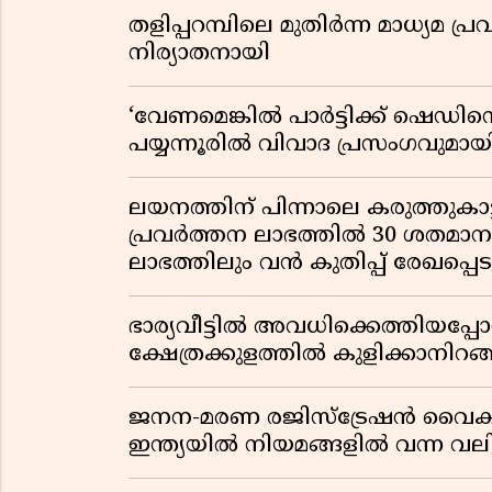
തളിപ്പറമ്പിലെ മുതിർന്ന മാധ്യ
നിര്യാതനായി
‘വേണമെങ്കിൽ പാർട്ടിക്ക് ഷെഡിൻ്
പയ്യന്നൂരിൽ വിവാദ പ്രസംഗവുമാ
ലയനത്തിന് പിന്നാലെ കരുത്തുകാട്ട
പ്രവർത്തന ലാഭത്തിൽ 30 ശതമാനത്
ലാഭത്തിലും വൻ കുതിപ്പ് രേഖപ്പെടുത
ഭാര്യവീട്ടിൽ അവധിക്കെത്തിയപ
ക്ഷേത്രക്കുളത്തിൽ കുളിക്കാനിറങ്ങ
ജനന-മരണ രജിസ്ട്രേഷൻ വൈ
ഇന്ത്യയിൽ നിയമങ്ങളിൽ വന്ന വല