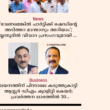
News
‘വേണമെങ്കിൽ പാർട്ടിക്ക് ഷെഡിൻ്റെ
അടിത്തറ മാന്താനും അറിയാം’;
യ്യന്നൂരിൽ വിവാദ പ്രസംഗവുമായി കെ
കെ രാഗേഷ്
Business
ലയനത്തിന് പിന്നാലെ കരുത്തുകാട്ടി
ആസ്റ്റർ ഡിഎം ക്വാളിറ്റി കെയർ;
പ്രവർത്തന ലാഭത്തിൽ 30
ശതമാനത്തിൻ്റെ വളർച്ച,
വരുമാനത്തിലും ലാഭത്തിലും വൻ