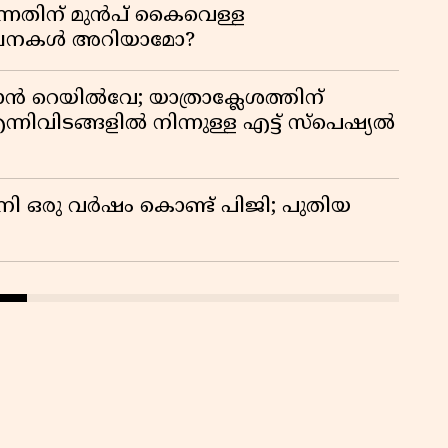
്നതിന് മുൻപ് കൈവെള്ള
സൂചനകൾ അറിയാമോ?
ാൻ റെയിൽവേ; യാത്രാക്ലേശത്തിന്
്നിവിടങ്ങളിൽ നിന്നുള്ള എട്ട് സ്പെഷ്യൽ
നി ഒരു വർഷം കൊണ്ട് പിജി; പുതിയ