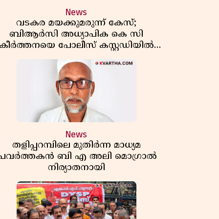
News
വടകര മയക്കുമരുന്ന് കേസ്;
ബിആർസി അധ്യാപിക കെ സി
കീർത്തനയെ പോലീസ് കസ്റ്റഡിയിൽ
വിട്ടു
News
തളിപ്പറമ്പിലെ മുതിർന്ന മാധ്യമ
പ്രവർത്തകൻ ബി എ അലി മൊഗ്രാൽ
നിര്യാതനായി