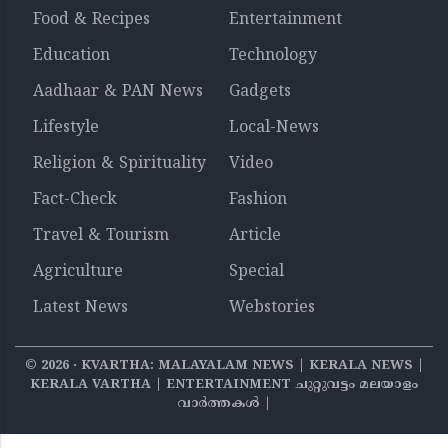
Food & Recipes
Entertainment
Education
Technology
Aadhaar & PAN News
Gadgets
Lifestyle
Local-News
Religion & Spirituality
Video
Fact-Check
Fashion
Travel & Tourism
Article
Agriculture
Special
Latest News
Webstories
©
2026
‧ KVARTHA: MALAYALAM NEWS | KERALA NEWS |
KERALA VARTHA | ENTERTAINMENT ചുറ്റുവട്ടം മലയാളം
വാര്‍ത്തകൾ |