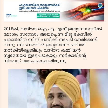
2018ല്‍, വനിതാ ഐ എ എസ് ഉദ്യോഗസ്ഥയ്ക്ക്
മോശം സന്ദേശം അയച്ചെന്ന മീടൂ കേസില്‍
ചരണ്‍ജിത് സിങ് ചന്നിക്ക് നടപടി നേരിടേണ്ടി
വന്നു. സംഭവത്തില്‍ ഉദ്യോഗസ്ഥ പരാതി
നല്‍കിയില്ലെങ്കിലും വനിതാ കമ്മിഷന്‍
സ്വമേധയാ ഇടപെടുകയും സര്‍കാരിന്റെ
നിലപാട് തേടുകയുമായിരുന്നു.