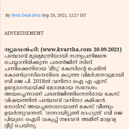
By
Web Desk Beta
Sep 20, 2021, 12:27 IST
ADVERTISEMENT
ന്യൂഡെല്‍ഹി: (www.kvartha.com 20.09.2021)
പഞ്ചാബ് മുഖ്യമന്ത്രിയായി സത്യപ്രതിജ്ഞ
ചെയ്യാനിരിക്കുന്ന ചരണ്‍ജിത് സിങ്
ചന്നിക്കെതിരായ 'മീടു' കേസിന്റെ പേരില്‍
കോണ്‍ഗ്രസിനെതിരെ കടുത്ത വിമര്‍ശനവുമായി
ബി ജെ പി. 2018ല്‍ വനിതാ ഐ എ എസ്
ഉദ്യോഗസ്ഥയ്ക്ക് മോശമായ സന്ദേശം
അയച്ചെന്നാണ് ചരണ്‍ജിത്തിനെതിരായ കേസ്.
വിഷയത്തില്‍ പഞ്ചാബ് വനിതാ കമിഷന്‍
നോടിസ് അയച്ചതോടെയാണ് കേസ് വീണ്ടും
ഉയര്‍ന്നുവന്നത്. 'നന്നായിട്ടുണ്ട് രാഹുല്‍' ബി ജെ
പിയുടെ ഐടി വകുപ്പ് തലവന്‍ അമിത് മാളവ്യ
ട്വീറ്റ് ചെയ്തു.