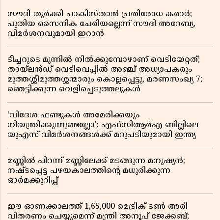
സൗദി-തുർക്കി-പാകിസ്താൻ പ്രതിരോധ കരാർ;
പുതിയ സൈനിക ചേരിയല്ലെന്ന് സൗദി അറേബ്യ,
വിമർശനവുമായി ഇറാൻ
ടീച്ചറുടെ മുന്നിൽ നിൽക്കുമ്പോഴാണ് വെടിയേറ്റത്;
തായ്‌ലൻഡ് വെടിവെപ്പിൽ അഞ്ച് അധ്യാപകരും
മുത്തശ്ശീമുത്തശ്ശന്മാരും കൊല്ലപ്പെട്ടു, മരണസംഖ്യ 7;
ഞെട്ടിക്കുന്ന വെളിപ്പെടുത്തലുകൾ
‘വിദേശ ഫണ്ടുകൾ അമേരിക്കയും
നിയന്ത്രിക്കുന്നുണ്ടല്ലോ’; എഫ്സിആർഎ ബില്ലിലെ
യുഎസ് വിമർശനങ്ങൾക്ക് മറുപടിയുമായി ഇന്ത്യ
മണ്ണിൽ പിറന്ന് മണ്ണിലേക്ക് മടങ്ങുന്ന മനുഷ്യൻ;
നഷ്ടപ്പെട്ട പഴയകാലത്തിൻ്റെ മധുരിക്കുന്ന
ഓർമക്കുറിപ്പ്
ഈ ഓണക്കാലത്ത് 1,65,000 മെട്രിക് ടൺ അരി
വിതരണം ചെയ്യുമെന്ന് മന്ത്രി അനൂപ് ജേക്കബ്;