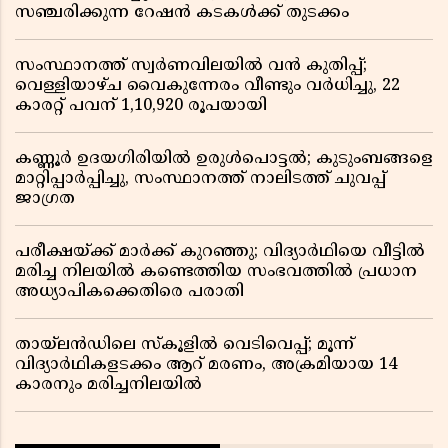
സഞ്ചരിക്കുന്ന റേഷൻ കടകൾക്ക് തുടക്കം
സംസ്ഥാനത്ത് സ്വർണവിലയിൽ വൻ കുതിപ്പ്;
വെള്ളിയാഴ്ച വൈകുന്നേരം വീണ്ടും വർധിച്ചു, 22
കാരറ്റ് പവന് 1,10,920 രൂപയായി
കണ്ണൂർ ഉദയഗിരിയിൽ ഉരുൾപൊട്ടൽ; കുടുംബങ്ങളെ
മാറ്റിപ്പാർപ്പിച്ചു, സംസ്ഥാനത്ത് നാലിടത്ത് ചുവപ്പ്
ജാഗ്രത
പരീക്ഷയ്ക്ക് മാർക്ക് കുറഞ്ഞു; വിദ്യാർഥിയെ വീട്ടിൽ
മരിച്ച നിലയിൽ കണ്ടെത്തിയ സംഭവത്തിൽ പ്രധാന
അധ്യാപികക്കെതിരെ പരാതി
തായ്‌ലൻഡിലെ സ്‌കൂളിൽ വെടിവെപ്പ്; മൂന്ന്
വിദ്യാർഥികളടക്കം ആറ് മരണം, അക്രമിയായ 14
കാരനും മരിച്ചനിലയിൽ