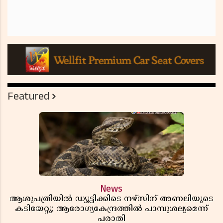
Featured
News
ആശുപത്രിയിൽ ഡ്യൂട്ടിക്കിടെ നഴ്സിന് അണലിയുടെ
കടിയേറ്റു; ആരോഗ്യകേന്ദ്രത്തിൽ പാമ്പുശല്യമെന്ന്
പരാതി