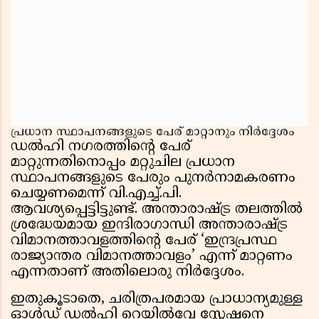
പ്രധാന സ്ഥാപനങ്ങളുടെ പേര് മാറ്റാനും നിർദ്ദേശം
ഡൽഹി നഗരത്തിന്റെ പേര്
മാറ്റുന്നതിനൊപ്പം മറ്റുചില പ്രധാന
സ്ഥാപനങ്ങളുടെ പേരും പുനർനാമകരണം
ചെയ്യണമെന്ന് വി.എച്ച്.പി.
ആവശ്യപ്പെട്ടിട്ടുണ്ട്. അന്താരാഷ്ട്ര തലത്തിൽ
ശ്രദ്ധേയമായ ഇന്ദിരാഗാന്ധി അന്താരാഷ്ട്ര
വിമാനത്താവളത്തിന്റെ പേര് ‘ഇന്ദ്രപ്രസ്ഥ
രാജ്യാന്തര വിമാനത്താവളം’ എന്ന് മാറ്റണം
എന്നതാണ് അതിലൊരു നിർദ്ദേശം.
ഇതുകൂടാതെ, ചരിത്രപരമായ പ്രാധാന്യമുള്ള
ഓൾഡ് ഡൽഹി റെയിൽവേ സ്റ്റേഷനെ