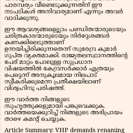
പാരമ്പര്യം വീണ്ടെടുക്കുന്നതിന് ഈ
നടപടികൾ അനിവാര്യമാണ് എന്നും അവർ
വാദിക്കുന്നു.
ഈ ആവശ്യങ്ങളെല്ലാം പണ്ഡിതന്മാരുടെയും
ചരിത്രകാരന്മാരുടെയും നിർദ്ദേശങ്ങൾ
കണക്കിലെടുത്താണ്
ഉന്നയിച്ചിരിക്കുന്നതെന്ന് സുരേന്ദ്ര കുമാർ
ഗുപ്ത വ്യക്തമാക്കി. രാജ്യതലസ്ഥാനത്തിന്റെ
പേര് മാറ്റം പോലുള്ള സുപ്രധാന
വിഷയത്തിൽ കേന്ദ്രസർക്കാർ എത്രയും
പെട്ടെന്ന് അനുകൂലമായ നിലപാട്
സ്വീകരിക്കുമെന്ന പ്രതീക്ഷയിലാണ്
വിശ്വഹിന്ദു പരിഷത്ത്.
ഈ വാർത്ത നിങ്ങളുടെ
സുഹൃത്തുക്കളുമായി പങ്കുവെക്കുക.
വാർത്തയെക്കുറിച്ച് നിങ്ങളുടെ അഭിപ്രായം
താഴെ കമൻ്റ് ചെയ്യുക.
Article Summary: VHP demands renaming