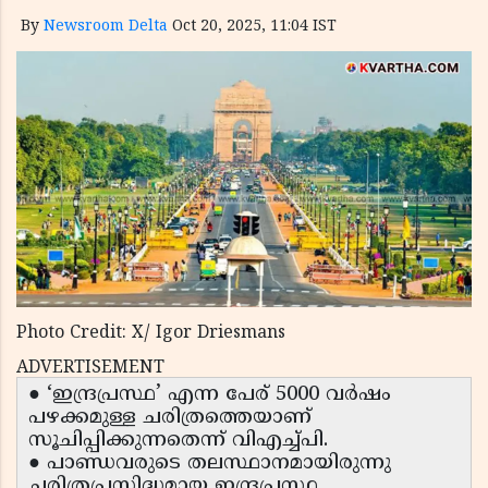
By
Newsroom Delta
Oct 20, 2025, 11:04 IST
Photo Credit: X/ Igor Driesmans
ADVERTISEMENT
● ‘ഇന്ദ്രപ്രസ്ഥ’ എന്ന പേര് 5000 വർഷം
പഴക്കമുള്ള ചരിത്രത്തെയാണ്
സൂചിപ്പിക്കുന്നതെന്ന് വിഎച്ച്പി.
● പാണ്ഡവരുടെ തലസ്ഥാനമായിരുന്നു
ചരിത്രപ്രസിദ്ധമായ ഇന്ദ്രപ്രസ്ഥ.