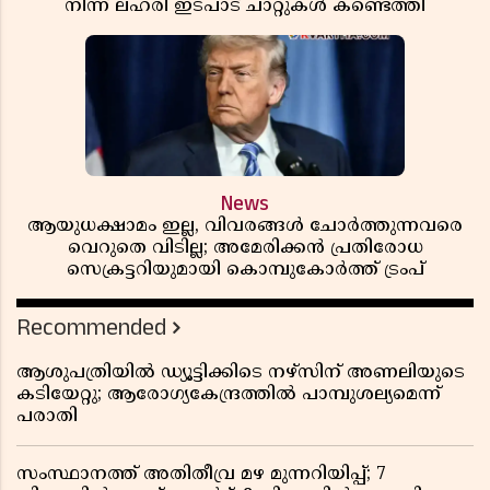
നിന്ന് ലഹരി ഇടപാട് ചാറ്റുകൾ കണ്ടെത്തി
News
ആയുധക്ഷാമം ഇല്ല, വിവരങ്ങൾ ചോർത്തുന്നവരെ
വെറുതെ വിടില്ല; അമേരിക്കൻ പ്രതിരോധ
സെക്രട്ടറിയുമായി കൊമ്പുകോർത്ത് ട്രംപ്
Recommended
ആശുപത്രിയിൽ ഡ്യൂട്ടിക്കിടെ നഴ്സിന് അണലിയുടെ
കടിയേറ്റു; ആരോഗ്യകേന്ദ്രത്തിൽ പാമ്പുശല്യമെന്ന്
പരാതി
സംസ്ഥാനത്ത് അതിതീവ്ര മഴ മുന്നറിയിപ്പ്; 7