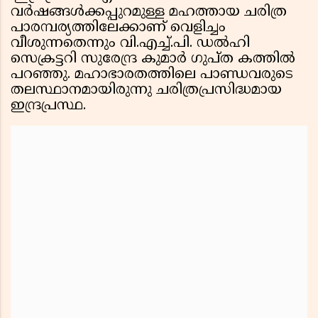
വർഷങ്ങൾക്കപ്പുറമുള്ള മഹത്തായ ചരിത്ര
പാരമ്പര്യത്തിലേക്കാണ് വെളിച്ചം
വീശുന്നതെന്നും വി.എച്ച്.പി. ഡൽഹി
സെക്രട്ടറി സുരേന്ദ്ര കുമാർ ഗുപ്ത കത്തിൽ
പറഞ്ഞു. മഹാഭാരതത്തിലെ പാണ്ഡവരുടെ
തലസ്ഥാനമായിരുന്നു ചരിത്രപ്രസിദ്ധമായ
ഇന്ദ്രപ്രസ്ഥ.