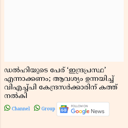
ഡൽഹിയുടെ പേര് ‘ഇന്ദ്രപ്രസ്ഥ’
എന്നാക്കണം; ആവശ്യം ഉന്നയിച്ച്
വിഎച്ച്പി കേന്ദ്രസർക്കാരിന് കത്ത്
നൽകി
Channel
Group