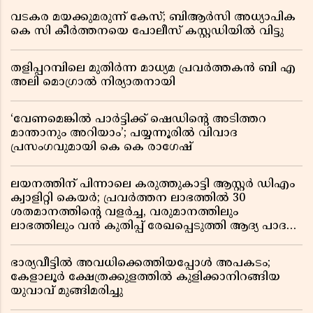
വടകര മയക്കുമരുന്ന് കേസ്; ബിആർസി അധ്യാപിക
കെ സി കീർത്തനയെ പോലീസ് കസ്റ്റഡിയിൽ വിട്ടു
തളിപ്പറമ്പിലെ മുതിർന്ന മാധ്യമ പ്രവർത്തകൻ ബി എ
അലി മൊഗ്രാൽ നിര്യാതനായി
‘വേണമെങ്കിൽ പാർട്ടിക്ക് ഷെഡിൻ്റെ അടിത്തറ
മാന്താനും അറിയാം’; പയ്യന്നൂരിൽ വിവാദ
പ്രസംഗവുമായി കെ കെ രാഗേഷ്
ലയനത്തിന് പിന്നാലെ കരുത്തുകാട്ടി ആസ്റ്റർ ഡിഎം
ക്വാളിറ്റി കെയർ; പ്രവർത്തന ലാഭത്തിൽ 30
ശതമാനത്തിൻ്റെ വളർച്ച, വരുമാനത്തിലും
ലാഭത്തിലും വൻ കുതിപ്പ് രേഖപ്പെടുത്തി ആദ്യ പാദ
റിപ്പോർട്ട് പുറത്ത്
ഭാര്യവീട്ടിൽ അവധിക്കെത്തിയപ്പോൾ അപകടം;
കേളാലൂർ ക്ഷേത്രക്കുളത്തിൽ കുളിക്കാനിറങ്ങിയ
യുവാവ് മുങ്ങിമരിച്ചു