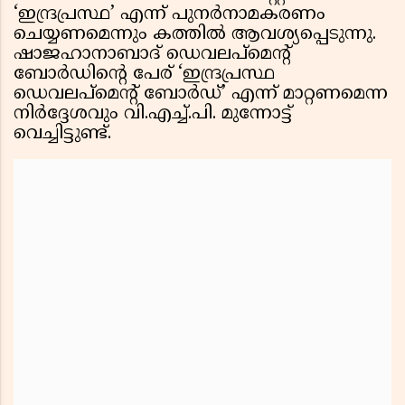
‘ഇന്ദ്രപ്രസ്ഥ’ എന്ന് പുനർനാമകരണം
ചെയ്യണമെന്നും കത്തിൽ ആവശ്യപ്പെടുന്നു.
ഷാജഹാനാബാദ് ഡെവലപ്‌മെന്റ്
ബോർഡിന്റെ പേര് ‘ഇന്ദ്രപ്രസ്ഥ
ഡെവലപ്‌മെന്റ് ബോർഡ്’ എന്ന് മാറ്റണമെന്ന
നിർദ്ദേശവും വി.എച്ച്.പി. മുന്നോട്ട്
വെച്ചിട്ടുണ്ട്.