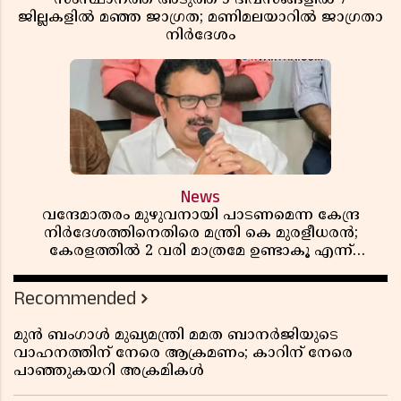
ജില്ലകളിൽ മഞ്ഞ ജാഗ്രത; മണിമലയാറിൽ ജാഗ്രതാ
നിർദേശം
News
വന്ദേമാതരം മുഴുവനായി പാടണമെന്ന കേന്ദ്ര
നിർദേശത്തിനെതിരെ മന്ത്രി കെ മുരളീധരൻ;
കേരളത്തിൽ 2 വരി മാത്രമേ ഉണ്ടാകൂ എന്ന്
പ്രതികരണം
Recommended
മുൻ ബംഗാൾ മുഖ്യമന്ത്രി മമത ബാനർജിയുടെ
വാഹനത്തിന് നേരെ ആക്രമണം; കാറിന് നേരെ
പാഞ്ഞുകയറി അക്രമികൾ