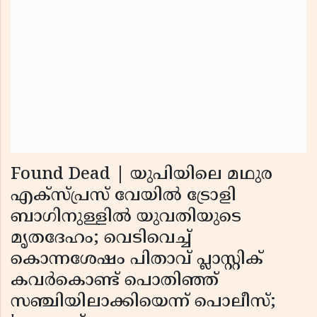
Found Dead | യുപിയിലെ മഥുര
എക്‌സ്പ്രസ് വേയില്‍ ട്രോളി
ബാഗിനുള്ളില്‍ യുവതിയുടെ
മൃതദേഹം; വെടിവെച്ച്
കൊന്നശേഷം പിതാവ് പ്ലാസ്റ്റിക്
കവര്‍കൊണ്ട് പൊതിഞ്ഞ്
സഞ്ചിയിലാക്കിയെന്ന് പൊലീസ്;