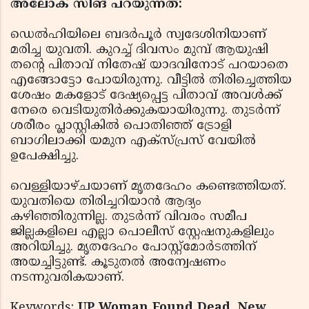
അലോക് സിങ് പറയുന്നത്:
ഡെല്‍ഹിയിലെ ബദര്‍പൂര്‍ സ്വദേശിനിയാണ്
മരിച്ച യുവതി. കുറച്ച് ദിവസം മുമ്പ് ആയുഷി
തന്റെ പിതാവ് നിതേഷ് യാദവിനോട് പറയാതെ
എങ്ങോട്ടോ പോയിരുന്നു. വീട്ടില്‍ തിരിച്ചെത്തിയ
ശേഷം മകളോട് ദേഷ്യപ്പെട്ട പിതാവ് അവള്‍ക്ക്
നേരെ വെടിയുതിര്‍ക്കുകയായിരുന്നു. തുടര്‍ന്ന്
ശരീരം പ്ലാസ്റ്റികില്‍ പൊതിഞ്ഞ് ട്രോളി
ബാഗിലാക്കി യമുന എക്സ്പ്രസ് വേയില്‍
ഉപേക്ഷിച്ചു.
വെള്ളിയാഴ്ചയാണ് മൃതദേഹം കണ്ടെത്തിയത്.
യുവതിയെ തിരിച്ചറിയാന്‍ ആദ്യം
കഴിഞ്ഞിരുന്നില്ല. തുടര്‍ന്ന് വിവരം സമീപ
ജില്ലകളിലെ എല്ലാ പൊലീസ് സ്റ്റേഷനുകളിലും
അറിയിച്ചു. മൃതദേഹം പോസ്റ്റ്മോര്‍ടത്തിന്
അയച്ചിട്ടുണ്ട്. കൂടുതല്‍ അന്വേഷണം
നടന്നുവരികയാണ്.
Keywords:
UP Woman Found Dead, New