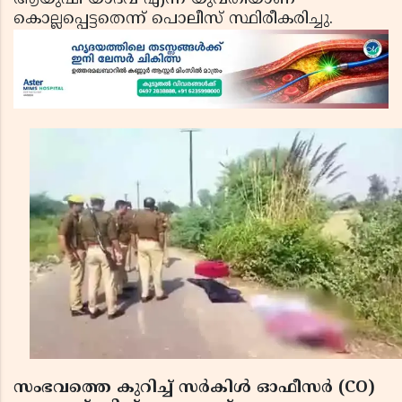
കൊല്ലപ്പെട്ടതെന്ന് പൊലീസ് സ്ഥിരീകരിച്ചു.
സംഭവത്തെ കുറിച്ച് സര്‍കിള്‍ ഓഫീസര്‍ (CO)