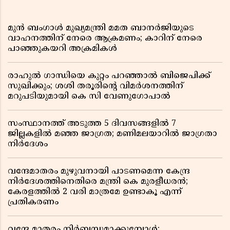
മുൻ ബംഗാൾ മുഖ്യമന്ത്രി മമത ബാനർജിയുടെ
വാഹനത്തിന് നേരെ ആക്രമണം; കാറിന് നേരെ
പാഞ്ഞുകയറി അക്രമികൾ
രാഹുൽ ഗാന്ധിയെ കുറ്റം പറഞ്ഞാൽ ബിജെപിക്ക്
സുഖിക്കും; ശശി തരൂരിന്റെ വിമർശനത്തിന്
മറുപടിയുമായി കെ സി വേണുഗോപാൽ
സംസ്ഥാനത്ത് അടുത്ത 5 ദിവസങ്ങളിൽ 7
ജില്ലകളിൽ മഞ്ഞ ജാഗ്രത; മണിമലയാറിൽ ജാഗ്രതാ
നിർദേശം
വന്ദേമാതരം മുഴുവനായി പാടണമെന്ന കേന്ദ്ര
നിർദേശത്തിനെതിരെ മന്ത്രി കെ മുരളീധരൻ;
കേരളത്തിൽ 2 വരി മാത്രമേ ഉണ്ടാകൂ എന്ന്
പ്രതികരണം
വന്ദേ മാതരം നിർബന്ധമാക്കുമ്പോൾ;