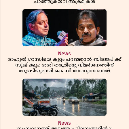
പാഞ്ഞുകയറി അക്രമികൾ
News
രാഹുൽ ഗാന്ധിയെ കുറ്റം പറഞ്ഞാൽ ബിജെപിക്ക്
സുഖിക്കും; ശശി തരൂരിന്റെ വിമർശനത്തിന്
മറുപടിയുമായി കെ സി വേണുഗോപാൽ
News
സംസ്ഥാനത്ത് അടുത്ത 5 ദിവസങ്ങളിൽ 7