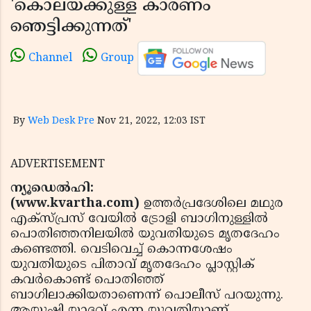
'കൊലയ്ക്കുള്ള കാരണം
ഞെട്ടിക്കുന്നത്'
Channel
Group
By
Web Desk Pre
Nov 21, 2022, 12:03 IST
ADVERTISEMENT
ന്യൂഡെല്‍ഹി:
(www.kvartha.com)
ഉത്തര്‍പ്രദേശിലെ മഥുര
എക്‌സ്പ്രസ് വേയില്‍ ട്രോളി ബാഗിനുള്ളില്‍
പൊതിഞ്ഞനിലയില്‍ യുവതിയുടെ മൃതദേഹം
കണ്ടെത്തി. വെടിവെച്ച് കൊന്നശേഷം
യുവതിയുടെ പിതാവ് മൃതദേഹം പ്ലാസ്റ്റിക്
കവര്‍കൊണ്ട് പൊതിഞ്ഞ്
ബാഗിലാക്കിയതാണെന്ന് പൊലീസ് പറയുന്നു.
ആയുഷി യാദവ് എന്ന യുവതിയാണ്