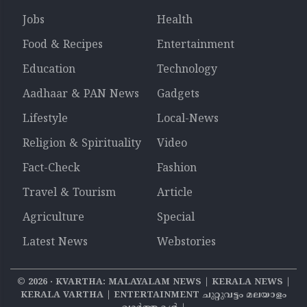
Jobs
Health
Food & Recipes
Entertainment
Education
Technology
Aadhaar & PAN News
Gadgets
Lifestyle
Local-News
Religion & Spirituality
Video
Fact-Check
Fashion
Travel & Tourism
Article
Agriculture
Special
Latest News
Webstories
©
2026
‧ KVARTHA: MALAYALAM NEWS | KERALA NEWS |
KERALA VARTHA | ENTERTAINMENT ചുറ്റുവട്ടം മലയാളം