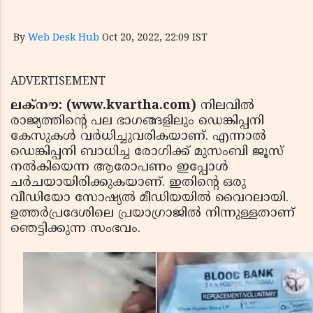
By
Web Desk Hub
Oct 20, 2022, 22:09 IST
ADVERTISEMENT
ലക്നൗ: (www.kvartha.com)
നിലവില്‍
രാജ്യത്തിന്റെ പല ഭാഗങ്ങളിലും ഡെങ്കിപ്പനി
കേസുകള്‍ വര്‍ധിച്ചുവരികയാണ്. എന്നാല്‍
ഡെങ്കിപ്പനി ബാധിച്ച രോഗിക്ക് മുസംബി ജൂസ്
നല്‍കിയെന്ന ആരോപണം ഇപ്പോള്‍
ചര്‍ചയായിരിക്കുകയാണ്. ഇതിന്റെ ഒരു
വീഡിയോ സോഷ്യല്‍ മീഡിയയില്‍ വൈറലായി.
ഉത്തര്‍പ്രദേശിലെ പ്രയാഗ്രാജില്‍ നിന്നുള്ളതാണ്
ഞെട്ടിക്കുന്ന സംഭവം.