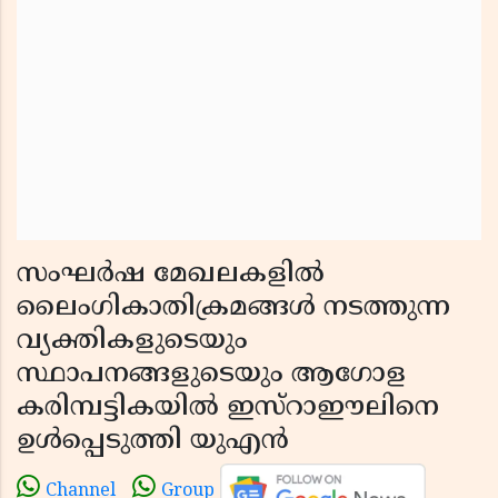
സംഘർഷ മേഖലകളിൽ
ലൈംഗികാതിക്രമങ്ങൾ നടത്തുന്ന
വ്യക്തികളുടെയും
സ്ഥാപനങ്ങളുടെയും ആഗോള
കരിമ്പട്ടികയിൽ ഇസ്റാഈലിനെ
ഉൾപ്പെടുത്തി യുഎൻ
Channel
Group