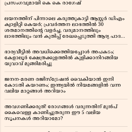
പ്രസംഗവുമായി കെ കെ രാഗേഷ്
ലയനത്തിന് പിന്നാലെ കരുത്തുകാട്ടി ആസ്റ്റർ ഡിഎം
ക്വാളിറ്റി കെയർ; പ്രവർത്തന ലാഭത്തിൽ 30
ശതമാനത്തിൻ്റെ വളർച്ച, വരുമാനത്തിലും
ലാഭത്തിലും വൻ കുതിപ്പ് രേഖപ്പെടുത്തി ആദ്യ പാദ
റിപ്പോർട്ട് പുറത്ത്
ഭാര്യവീട്ടിൽ അവധിക്കെത്തിയപ്പോൾ അപകടം;
കേളാലൂർ ക്ഷേത്രക്കുളത്തിൽ കുളിക്കാനിറങ്ങിയ
യുവാവ് മുങ്ങിമരിച്ചു
ജനന-മരണ രജിസ്ട്രേഷൻ വൈകിയാൽ ഇനി
കോടതി കയറണം; ഇന്ത്യയിൽ നിയമങ്ങളിൽ വന്ന
വലിയ മാറ്റങ്ങൾ അറിയാം
അവഗണിക്കരുത്! രോഗങ്ങൾ വരുന്നതിന് മുൻപ്
കൈവെള്ള കാണിച്ചുതരുന്ന ഈ 5 വലിയ
സൂചനകൾ അറിയാമോ?