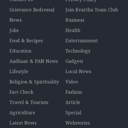
Grievance Redressal
Join Kvartha Team Club
News
Business
Jobs
Health
Food & Recipes
Entertainment
Education
Technology
Aadhaar & PAN News
Gadgets
Lifestyle
Local-News
Religion & Spirituality
Video
Fact-Check
Fashion
Travel & Tourism
Article
Agriculture
Special
Latest News
Webstories