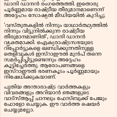
ഡാനി ഡാനൻ രംഗത്തെത്തി. ഇതൊരു
പൂർണ്ണമായ രാഷ്ട്രീയ തീരുമാനമാണെന്ന്
അദ്ദേഹം സോഷ്യൽ മീഡിയയിൽ കുറിച്ചു.
'വസ്തുതകളിൽ നിന്നും യാഥാർത്ഥ്യത്തിൽ
നിന്നും വിട്ടുനിൽക്കുന്ന രാഷ്ട്രീയ
തീരുമാനമാണിത്', ഡാനി ഡാനൻ
വ്യക്തമാക്കി. ഐക്യരാഷ്ട്രസഭയുടെ
റിപ്പോർട്ടുകളെ ഖണ്ഡിക്കുന്നതിനുള്ള
തെളിവുകൾ ഇസ്റാഈൽ മുൻപ് തന്നെ
സമർപ്പിച്ചിട്ടുണ്ടെന്നും അദ്ദേഹം
കൂട്ടിച്ചേർത്തു. ആരോപണങ്ങളെ
ഇസ്റാഈൽ ഭരണകൂടം പൂർണ്ണമായും
നിഷേധിക്കുകയാണ്.
പുതിയ അന്താരാഷ്ട്ര വാർത്തകളും
വിവരങ്ങളും അറിയാൻ ഞങ്ങളുടെ
വാട്സ്ആപ്പ് ചാനലും ഫേസ്ബുക്ക് പേജും
ഫോളോ ചെയ്യുക. ഈ വാർത്ത ഷെയർ
ചെയ്യുമല്ലോ.