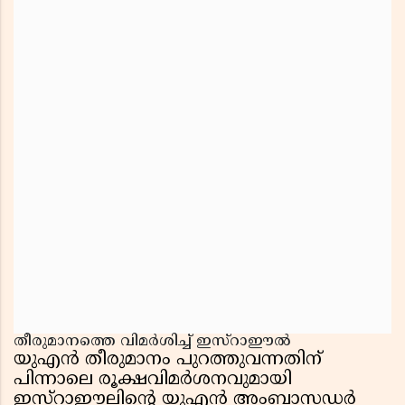
തീരുമാനത്തെ വിമർശിച്ച് ഇസ്റാഈൽ
യുഎൻ തീരുമാനം പുറത്തുവന്നതിന്
പിന്നാലെ രൂക്ഷവിമർശനവുമായി
ഇസ്റാഈലിൻ്റെ യുഎൻ അംബാസഡർ