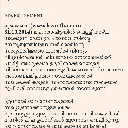
ADVERTISEMENT
മുംബൈ: (www.kvartha.com
31.10.2014)
മഹാരാഷ്ട്രയില്‍ വെള്ളിയാഴ്ച
നടക്കുന്ന ദേവേന്ദ്ര ഫട്‌നാവിസിന്റെ
നേതൃത്വത്തിലുള്ള സര്‍ക്കാരിന്റെ
സത്യപ്രതിജ്ഞാ ചടങ്ങില്‍ നിന്നും
വിട്ടുനില്‍ക്കാന്‍ ശിവസേനാ നേതാക്കള്‍ക്ക്
പാര്‍ട്ടി അധ്യക്ഷന്‍ ഉദ്ദവ് താക്കറെയുടെ
നിര്‍ദേശം. മന്ത്രിസഭാ രൂപീകരണത്തിന് വേണ്ടത്ര
അംഗബലമില്ലാത്ത സാഹചര്യത്തില്‍
സഖ്യകക്ഷികളുടെ സഹായത്തോടെ സര്‍ക്കാര്‍
രൂപീകരിക്കാനുള്ള ശ്രമങ്ങള്‍ നടന്നിരുന്നു.
എന്നാല്‍ ശിവസേനയുമായി
സഖ്യമുണ്ടാക്കാനുള്ള ശ്രമം
മുന്നോട്ടുവെച്ചപ്പോള്‍ ശിവസേന ബി ജെ പിക്ക്
മുന്നില്‍ ചില ഉപാധികള്‍ മുന്നോട്ടു വെച്ചിരുന്നു.
ശിവസേനയുടെ ഉപാധികളോട് ബി.ജെ.പി