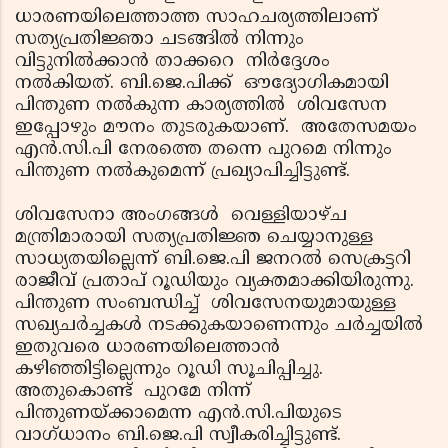
ധാരണയിലെത്താത്ത സാഹചര്യത്തിലാണ്
സത്യപ്രതിജ്ഞാ ചടങ്ങില്‍ നിന്നും
വിട്ടുനില്‍ക്കാന്‍ താക്കറെ നിര്‍ദ്ദേശം
നല്‍കിയത്. ബി.ജെ.പിക്ക് ഔദ്യോഗികമായി
പിന്തുണ നല്‍കുന്ന കാര്യത്തില്‍ ശിവസേന
ഇപ്പോഴും മൗനം തുടരുകയാണ്. അതേസമയം
എന്‍.സി.പി നേരത്തെ തന്നെ പുറമെ നിന്നും
പിന്തുണ നല്‍കുമെന്ന് പ്രഖ്യാപിച്ചിട്ടുണ്ട്.
ശിവസേനാ അംഗങ്ങള്‍ വെള്ളിയാഴ്ച
മന്ത്രിമാരായി സത്യപ്രതിജ്ഞ ചെയ്യാനുള്ള
സാധ്യതയില്ലെന്ന് ബി.ജെ.പി ജനറല്‍ സെക്രട്ടറി
രാജീവ് പ്രതാപ് റൂഡിയും വ്യക്തമാക്കിയിരുന്നു.
പിന്തുണ സംബന്ധിച്ച് ശിവസേനയുമായുള്ള
സഖ്യചര്‍ച്ചകള്‍ നടക്കുകയാണെന്നും ചര്‍ച്ചയില്‍
ഇതുവരെ ധാരണയിലെത്താന്‍
കഴിഞ്ഞിട്ടില്ലെന്നും റൂഡി സൂചിപ്പിച്ചു.
അതുകൊണ്ട് പുറമേ നിന്ന്
പിന്തുണയ്ക്കാമെന്ന എന്‍.സി.പിയുടെ
വാഗ്ധാനം ബി.ജെ.പി സ്വീകരിച്ചിട്ടുണ്ട്.