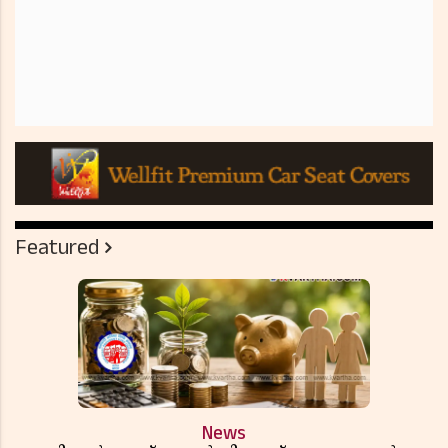
Featured
News