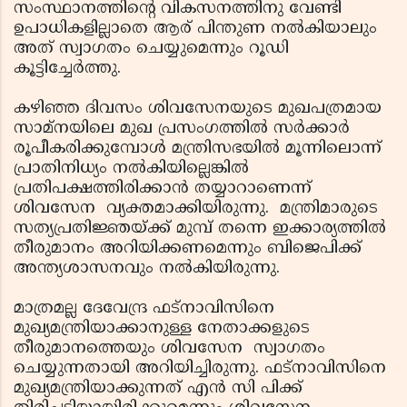
സംസ്ഥാനത്തിന്റെ വികസനത്തിനു വേണ്ടി
ഉപാധികളില്ലാതെ ആര് പിന്തുണ നല്‍കിയാലും
അത് സ്വാഗതം ചെയ്യുമെന്നും റൂഡി
കൂട്ടിച്ചേര്‍ത്തു.
കഴിഞ്ഞ ദിവസം ശിവസേനയുടെ മുഖപത്രമായ
സാമ്‌നയിലെ മുഖ പ്രസംഗത്തില്‍ സര്‍ക്കാര്‍
രൂപീകരിക്കുമ്പോള്‍ മന്ത്രിസഭയില്‍ മൂന്നിലൊന്ന്
പ്രാതിനിധ്യം നല്‍കിയില്ലെങ്കില്‍
പ്രതിപക്ഷത്തിരിക്കാന്‍ തയ്യാറാണെന്ന്
ശിവസേന വ്യക്തമാക്കിയിരുന്നു. മന്ത്രിമാരുടെ
സത്യപ്രതിജ്ഞയ്ക്ക് മുമ്പ് തന്നെ ഇക്കാര്യത്തില്‍
തീരുമാനം അറിയിക്കണമെന്നും ബിജെപിക്ക്
അന്ത്യശാസനവും നല്‍കിയിരുന്നു.
മാത്രമല്ല ദേവേന്ദ്ര ഫട്‌നാവിസിനെ
മുഖ്യമന്ത്രിയാക്കാനുള്ള നേതാക്കളുടെ
തീരുമാനത്തെയും ശിവസേന സ്വാഗതം
ചെയ്യുന്നതായി അറിയിച്ചിരുന്നു. ഫട്‌നാവിസിനെ
മുഖ്യമന്ത്രിയാക്കുന്നത് എന്‍ സി പിക്ക്