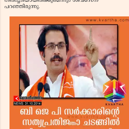
തിരിച്ചടിയായിരിക്കുമെന്നും ശിവസേന
പറഞ്ഞിരുന്നു.