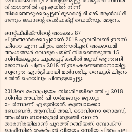
ഒപന്‍ഹൈമറും പിന്തള്ളപ്പെട്ടു. രാജ്യാന്ത സിനിമ
വിഭാഗത്തില്‍ ഏഷ്യയില്‍ നിന്ന്
തിരഞ്ഞെടുക്കപ്പെട്ടത് ഭൂടാന്റെ ദി മങ്ക് ആന്‍ഡ് ദി
ഗണും ജപാന്റെ പെര്‍ഫക്റ്റ് ഡെയ്‌സും മാത്രം.
നെറ്റ്ഫ്‌ലിക്‌സിന്റെ അടക്കം 87
ചിത്രങ്ങള്‍ക്കൊപ്പമാണ് 2018 എവരിവണ്‍ ഈസ്
ഹീറോ എന്ന ചിത്രം മല്‍സരിച്ചത്. അകാഡമി
അംഗങ്ങള്‍ വോടുചെയ്ത് തിരഞ്ഞെടുത്ത 15
സിനിമകളുടെ ചുക്കപ്പട്ടികയില്‍ ജൂഡ് ആന്തണി
ജോസഫ് ചിത്രം 2018 ന് ഇടംകണ്ടെത്താനായില്ല.
സ്വതന്ത്ര എന്‍ട്രിയായി മല്‍സരിച്ച തെലുങ്ക് ചിത്രം
ട്വല്‍ത് ഫെയിലും പിന്തള്ളപ്പെട്ടു.
2018ലെ മഹാപ്രളയം തിരശീലയിലെത്തിച്ച 2018
സിനിമ അഖില്‍ പി ധര്‍മജനും ജൂഡും
ചേര്‍ന്നാണ് എഴുതിയത്. കുഞ്ചാക്കോ
ബോബന്‍, ആസിഫ് അലി, ടൊവിനോ തോമസ്,
അപര്‍ണ ബാലമുരളി തുടങ്ങി വമ്പന്‍
താരനിരയിലാണ് പുറത്തിറങ്ങിയത്. ബോക്‌സ്
ഓഫീസില്‍ തകര്‍പ്പന്‍ വിജയം നേടിയ ചിത്രം പല