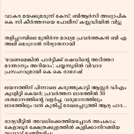
വടകര മയക്കുമരുന്ന് കേസ്; ബിആർസി അധ്യാപിക
കെ സി കീർത്തനയെ പോലീസ് കസ്റ്റഡിയിൽ വിട്ടു
തളിപ്പറമ്പിലെ മുതിർന്ന മാധ്യമ പ്രവർത്തകൻ ബി എ
അലി മൊഗ്രാൽ നിര്യാതനായി
‘വേണമെങ്കിൽ പാർട്ടിക്ക് ഷെഡിൻ്റെ അടിത്തറ
മാന്താനും അറിയാം’; പയ്യന്നൂരിൽ വിവാദ
പ്രസംഗവുമായി കെ കെ രാഗേഷ്
ലയനത്തിന് പിന്നാലെ കരുത്തുകാട്ടി ആസ്റ്റർ ഡിഎം
ക്വാളിറ്റി കെയർ; പ്രവർത്തന ലാഭത്തിൽ 30
ശതമാനത്തിൻ്റെ വളർച്ച, വരുമാനത്തിലും
ലാഭത്തിലും വൻ കുതിപ്പ് രേഖപ്പെടുത്തി ആദ്യ പാദ
റിപ്പോർട്ട് പുറത്ത്
ഭാര്യവീട്ടിൽ അവധിക്കെത്തിയപ്പോൾ അപകടം;
കേളാലൂർ ക്ഷേത്രക്കുളത്തിൽ കുളിക്കാനിറങ്ങിയ
യുവാവ് മുങ്ങിമരിച്ചു