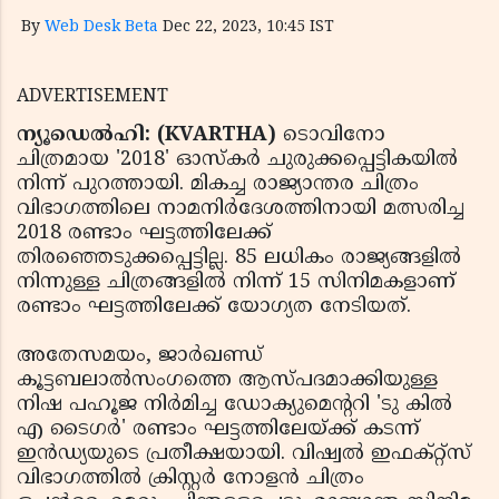
By
Web Desk Beta
Dec 22, 2023, 10:45 IST
ADVERTISEMENT
ന്യൂഡെല്‍ഹി: (KVARTHA)
ടൊവിനോ
ചിത്രമായ '2018' ഓസ്‌കര്‍ ചുരുക്കപ്പെട്ടികയില്‍
നിന്ന് പുറത്തായി. മികച്ച രാജ്യാന്തര ചിത്രം
വിഭാഗത്തിലെ നാമനിര്‍ദേശത്തിനായി മത്സരിച്ച
2018 രണ്ടാം ഘട്ടത്തിലേക്ക്
തിരഞ്ഞെടുക്കപ്പെട്ടില്ല. 85 ലധികം രാജ്യങ്ങളില്‍
നിന്നുള്ള ചിത്രങ്ങളില്‍ നിന്ന് 15 സിനിമകളാണ്
രണ്ടാം ഘട്ടത്തിലേക്ക് യോഗ്യത നേടിയത്.
അതേസമയം, ജാര്‍ഖണ്ഡ്
കൂട്ടബലാല്‍സംഗത്തെ ആസ്പദമാക്കിയുള്ള
നിഷ പഹൂജ നിര്‍മിച്ച ഡോക്യുമെന്ററി 'ടു കില്‍
എ ടൈഗര്‍' രണ്ടാം ഘട്ടത്തിലേയ്ക്ക് കടന്ന്
ഇന്‍ഡ്യയുടെ പ്രതീക്ഷയായി. വിഷ്വല്‍ ഇഫക്റ്റ്‌സ്
വിഭാഗത്തില്‍ ക്രിസ്റ്റര്‍ നോളന്‍ ചിത്രം