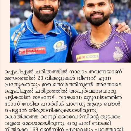
ഐപിഎൽ ചരിത്രത്തിൽ നാലാം തവണയാണ്
മത്സരത്തിൽ 20 വിക്കറ്റുകൾ വീണത് എന്ന
പ്രത്യേകതയും ഈ മത്സരത്തിനുണ്ട്. അതോടെ
ഐപിഎൽ ചരിത്രത്തിൽ അപൂർവമായൊരു
പട്ടികയിൽ ഇടംനേടി. വാങ്കഡെ സ്റ്റേഡിയത്തിൽ
ടോസ് നേടിയ ഹാർദിക് പാണ്ഡ്യ ആദ്യം ബൗൾ
ചെയ്യാൻ തീരുമാനിക്കുകയായിരുന്നു.
കൊൽക്കത്ത നൈറ്റ് റൈഡേഴ്സിൻ്റെ തുടക്കം
വളരെ മോശമായിരുന്നു. ഒരു പന്ത് ബാക്കി
നിൽക്കെ 169 റൺസിന് എല്ലാവരും പുറത്തായി.