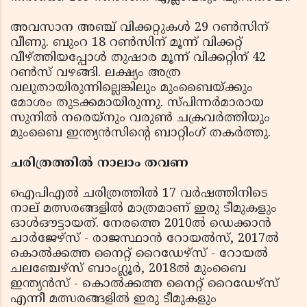
അവസാന അഞ്ച് വിക്കറ്റുകൾ 29 റൺസിന്
വീണു. ബുംറ 18 റൺസിന് മൂന്ന് വിക്കറ്റ്
വീഴ്ത്തിയപ്പോൾ തുഷാര മൂന്ന് വിക്കറ്റിന് 42
റൺസ് വഴങ്ങി. ലക്ഷ്യം അത്ര
വലുതായിരുന്നില്ലെങ്കിലും മുംബൈയ്ക്കും
മോശം തുടക്കമായിരുന്നു. സ്പിന്നർമാരായ
സുനിൽ നരെയ്നും വരുൺ ചക്രവർത്തിയും
മുംബൈ ഇന്ത്യൻസിൻ്റെ ബാറ്റിംഗ് തകർത്തു.
ചരിത്രത്തിൽ നാലാം തവണ
ഐപിഎൽ ചരിത്രത്തിൽ 17 വർഷത്തിനിടെ
നാല് മത്സരങ്ങളിൽ മാത്രമാണ് ഇരു ടീമുകളും
ഓൾഔട്ടായത്. നേരത്തെ 2010ൽ ഡെക്കാൻ
ചാർജേഴ്‌സ് - രാജസ്ഥാൻ റോയൽസ്, 2017ൽ
കൊൽക്കത്ത നൈറ്റ് റൈഡേഴ്‌സ് - റോയൽ
ചലഞ്ചേഴ്‌സ് ബാംഗ്ലൂർ, 2018ൽ മുംബൈ
ഇന്ത്യൻസ് - കൊൽക്കത്ത നൈറ്റ് റൈഡേഴ്‌സ്
എന്നീ മത്സരങ്ങളിൽ ഇരു ടീമുകളും