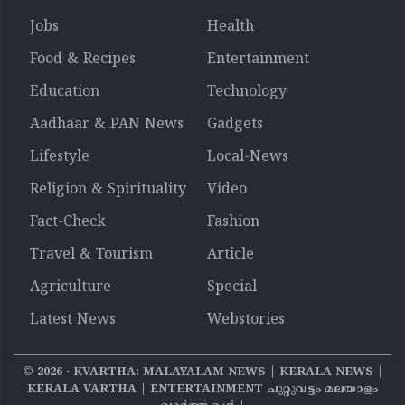
Jobs
Health
Food & Recipes
Entertainment
Education
Technology
Aadhaar & PAN News
Gadgets
Lifestyle
Local-News
Religion & Spirituality
Video
Fact-Check
Fashion
Travel & Tourism
Article
Agriculture
Special
Latest News
Webstories
©
2026
‧ KVARTHA: MALAYALAM NEWS | KERALA NEWS |
KERALA VARTHA | ENTERTAINMENT ചുറ്റുവട്ടം മലയാളം