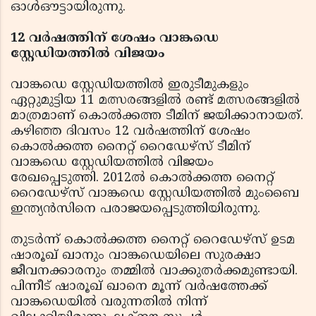
ഓൾഔട്ടായിരുന്നു.
12 വർഷത്തിന് ശേഷം വാങ്കഡെ
സ്റ്റേഡിയത്തിൽ വിജയം
വാങ്കഡെ സ്റ്റേഡിയത്തിൽ ഇരുടീമുകളും
ഏറ്റുമുട്ടിയ 11 മത്സരങ്ങളിൽ രണ്ട് മത്സരങ്ങളിൽ
മാത്രമാണ് കൊൽക്കത്ത ടീമിന് ജയിക്കാനായത്.
കഴിഞ്ഞ ദിവസം 12 വർഷത്തിന് ശേഷം
കൊൽക്കത്ത നൈറ്റ് റൈഡേഴ്‌സ് ടീമിന്
വാങ്കഡെ സ്റ്റേഡിയത്തിൽ വിജയം
രേഖപ്പെടുത്തി. 2012ൽ കൊൽക്കത്ത നൈറ്റ്
റൈഡേഴ്‌സ് വാങ്കഡെ സ്റ്റേഡിയത്തിൽ മുംബൈ
ഇന്ത്യൻസിനെ പരാജയപ്പെടുത്തിയിരുന്നു.
തുടർന്ന് കൊൽക്കത്ത നൈറ്റ് റൈഡേഴ്‌സ് ഉടമ
ഷാരൂഖ് ഖാനും വാങ്കഡെയിലെ സുരക്ഷാ
ജീവനക്കാരനും തമ്മിൽ വാക്കുതർക്കമുണ്ടായി.
പിന്നീട് ഷാരൂഖ് ഖാനെ മൂന്ന് വർഷത്തേക്ക്
വാങ്കഡെയിൽ വരുന്നതിൽ നിന്ന്