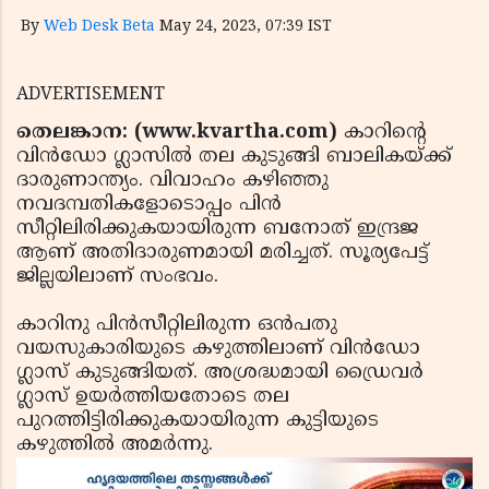
By
Web Desk Beta
May 24, 2023, 07:39 IST
ADVERTISEMENT
തെലങ്കാന: (www.kvartha.com)
കാറിന്റെ
വിന്‍ഡോ ഗ്ലാസില്‍ തല കുടുങ്ങി ബാലികയ്ക്ക്
ദാരുണാന്ത്യം. വിവാഹം കഴിഞ്ഞു
നവദമ്പതികളോടൊപ്പം പിന്‍
സീറ്റിലിരിക്കുകയായിരുന്ന ബനോത് ഇന്ദ്രജ
ആണ് അതിദാരുണമായി മരിച്ചത്. സൂര്യപേട്ട്
ജില്ലയിലാണ് സംഭവം.
കാറിനു പിന്‍സീറ്റിലിരുന്ന ഒന്‍പതു
വയസുകാരിയുടെ കഴുത്തിലാണ് വിന്‍ഡോ
ഗ്ലാസ് കുടുങ്ങിയത്. അശ്രദ്ധമായി ഡ്രൈവര്‍
ഗ്ലാസ് ഉയര്‍ത്തിയതോടെ തല
പുറത്തിട്ടിരിക്കുകയായിരുന്ന കുട്ടിയുടെ
കഴുത്തില്‍ അമര്‍ന്നു.