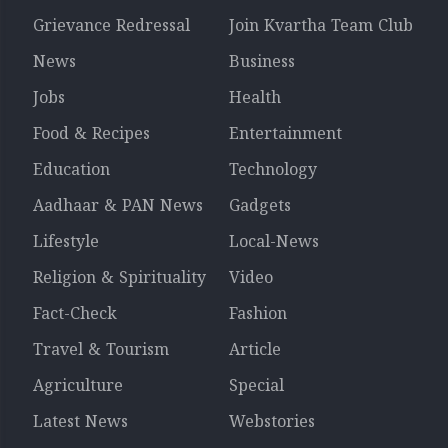
Grievance Redressal
Join Kvartha Team Club
News
Business
Jobs
Health
Food & Recipes
Entertainment
Education
Technology
Aadhaar & PAN News
Gadgets
Lifestyle
Local-News
Religion & Spirituality
Video
Fact-Check
Fashion
Travel & Tourism
Article
Agriculture
Special
Latest News
Webstories