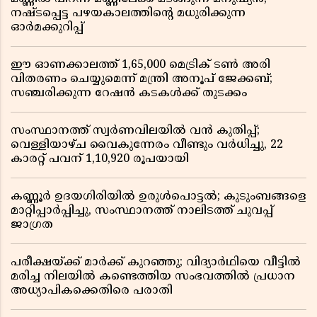
നഷ്ടപ്പെട്ട പഴയകാലത്തിൻ്റെ മധുരിക്കുന്ന
ഓർമക്കുറിപ്പ്
ഈ ഓണക്കാലത്ത് 1,65,000 മെട്രിക് ടൺ അരി
വിതരണം ചെയ്യുമെന്ന് മന്ത്രി അനൂപ് ജേക്കബ്;
സഞ്ചരിക്കുന്ന റേഷൻ കടകൾക്ക് തുടക്കം
സംസ്ഥാനത്ത് സ്വർണവിലയിൽ വൻ കുതിപ്പ്;
വെള്ളിയാഴ്ച വൈകുന്നേരം വീണ്ടും വർധിച്ചു, 22
കാരറ്റ് പവന് 1,10,920 രൂപയായി
കണ്ണൂർ ഉദയഗിരിയിൽ ഉരുൾപൊട്ടൽ; കുടുംബങ്ങളെ
മാറ്റിപ്പാർപ്പിച്ചു, സംസ്ഥാനത്ത് നാലിടത്ത് ചുവപ്പ്
ജാഗ്രത
പരീക്ഷയ്ക്ക് മാർക്ക് കുറഞ്ഞു; വിദ്യാർഥിയെ വീട്ടിൽ
മരിച്ച നിലയിൽ കണ്ടെത്തിയ സംഭവത്തിൽ പ്രധാന
അധ്യാപികക്കെതിരെ പരാതി