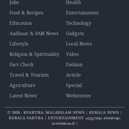
Jobs
Health
Food & Recipes
Entertainment
Education
Technology
Aadhaar & PAN News
Gadgets
Lifestyle
Local-News
Religion & Spirituality
Video
Fact-Check
Fashion
Travel & Tourism
Article
Agriculture
Special
Latest News
Webstories
©
2026
‧ KVARTHA: MALAYALAM NEWS | KERALA NEWS |
KERALA VARTHA | ENTERTAINMENT ചുറ്റുവട്ടം മലയാളം
വാര്‍ത്തകൾ |