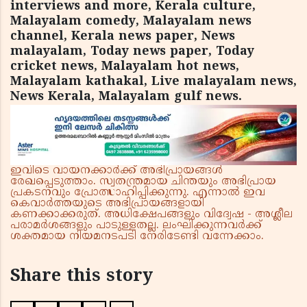
interviews and more, Kerala culture,
Malayalam comedy, Malayalam news
channel, Kerala news paper, News
malayalam, Today news paper, Today
cricket news, Malayalam hot news,
Malayalam kathakal, Live malayalam news,
News Kerala, Malayalam gulf news.
ഇവിടെ വായനക്കാർക്ക് അഭിപ്രായങ്ങൾ
രേഖപ്പെടുത്താം. സ്വതന്ത്രമായ ചിന്തയും അഭിപ്രായ
പ്രകടനവും പ്രോത്സാഹിപ്പിക്കുന്നു. എന്നാൽ ഇവ
കെവാർത്തയുടെ അഭിപ്രായങ്ങളായി
കണക്കാക്കരുത്. അധിക്ഷേപങ്ങളും വിദ്വേഷ - അശ്ലീല
പരാമർശങ്ങളും പാടുള്ളതല്ല. ലംഘിക്കുന്നവർക്ക്
ശക്തമായ നിയമനടപടി നേരിടേണ്ടി വന്നേക്കാം.
Share this story