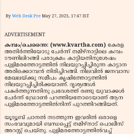
By
Web Desk Pre
May 27, 2023, 17:47 IST
ADVERTISEMENT
കമ്പം/ചെന്നൈ: (www.kvartha.com)
കേരള
അതിര്‍ത്തിയോടു ചേര്‍ന്ന് തമിഴ്‌നാട്ടിലെ കമ്പം
ടൗണിലിറങ്ങി പരാക്രമം കാട്ടിയതിനുശേഷം
പുളിമരത്തോട്ടത്തില്‍ നിലയുറപ്പിച്ചിരുന്ന കാട്ടാന
അരിക്കൊമ്പന്‍ തിരിച്ചിറങ്ങി. നിലവില്‍ ജനവാസ
മേഖലയ്ക്കു സമീപം കൃഷിത്തോട്ടത്തില്‍
നിലയുറപ്പിച്ചിരിക്കയാണ്. ദൃശ്യങ്ങള്‍
പകര്‍ത്തുന്നതിനു പ്രദേശത്ത് രണ്ടു യുവാക്കള്‍
ചേര്‍ന്ന് ഡ്രോണ്‍ പറത്തിയതോടെയാണ് ആന
പുളിമരത്തോട്ടത്തില്‍നിന്ന് പുറത്തിറങ്ങിയത്.
യൂട്യൂബ് ചാനല്‍ നടത്തുന്ന ഇവരില്‍ ഒരാളെ
സംഭവവുമായി ബന്ധപ്പെട്ട് തമിഴ്‌നാട് പൊലീസ്
അറസ്റ്റ് ചെയ്തു. പുളിമരത്തോട്ടത്തില്‍വച്ച്