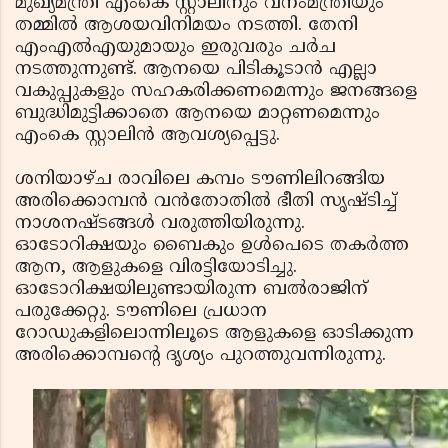
മുഖ്യമന്ത്രി എംകെ സ്റ്റാലിനും വനംമന്ത്രിയും
തമ്മില്‍ ആശയവിനിമയം നടത്തി. തേനി
എംഎല്‍എയുമായും ഇരുവരും ചര്‍ച
നടത്തുന്നുണ്ട്. ആനയെ പിടികൂടാന്‍ എല്ലാ
വകുപ്പുകളും സഹകരിക്കണമെന്നും ജനങ്ങളെ
ബുദ്ധിമുട്ടിക്കാതെ ആനയെ മാറ്റണമെന്നും
എംകെ സ്റ്റാലിന്‍ ആവശ്യപ്പെട്ടു.
ശനിയാഴ്ച രാവിലെ കമ്പം ടൗണിലിറങ്ങിയ
അരിക്കൊമ്പന്‍ വന്‍തോതില്‍ ഭീതി സൃഷ്ടിച്ച്
നാശനഷ്ടങ്ങള്‍ വരുത്തിയിരുന്നു.
ഓടോറിക്ഷയും ബൈകും ഉള്‍പെടെ തകര്‍ത്ത
ആന, ആളുകളെ വിരട്ടിയോടിച്ചു.
ഓടോറിക്ഷയിലുണ്ടായിരുന്ന ബല്‍രാജിന്
പരുക്കേറ്റു. ടൗണിലെ പ്രധാന
റോഡുകളിലൊന്നിലൂടെ ആളുകളെ ഓടിക്കുന്ന
അരിക്കൊമ്പന്റെ ദൃശ്യം പുറത്തുവന്നിരുന്നു.