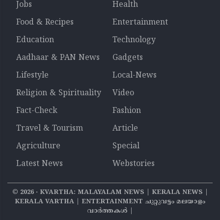
Jobs
Health
Food & Recipes
Entertainment
Education
Technology
Aadhaar & PAN News
Gadgets
Lifestyle
Local-News
Religion & Spirituality
Video
Fact-Check
Fashion
Travel & Tourism
Article
Agriculture
Special
Latest News
Webstories
©
2026
‧ KVARTHA: MALAYALAM NEWS | KERALA NEWS |
KERALA VARTHA | ENTERTAINMENT ചുറ്റുവട്ടം മലയാളം
വാര്‍ത്തകൾ |