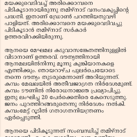
മയക്കുവെടിവച്ച് അരിക്കൊമ്പനെ
പിടികൂടാനായിരുന്നു തമിഴ്‌നാട് വനംവകുപ്പിന്റെ
പദ്ധതി. ഇതാണ് ഡ്രോണ്‍ പറത്തിയതുവഴി
പാളിയത്. അരിക്കൊമ്പനെ മയക്കുവെടിവച്ചു
പിടികൂടാന്‍ തമിഴ്‌നാട് സര്‍കാര്‍
ഉത്തരവിറക്കിയിരുന്നു.
ആനയെ മേഘമല കടുവാസങ്കേതത്തിനുള്ളില്‍
വിടാനാണ് ഉത്തരവ്. ദൗത്യത്തിനായി
ആനമലയില്‍നിന്നു മൂന്നു കുങ്കിയാനകളെ
എത്തിക്കും. ഞായറാഴ്ച പുലര്‍ചെയോടെ
തന്നെ ദൗത്യം തുടരുമെന്നാണ് അറിയുന്നത്.
കമ്പം മേഖലയില്‍ അതീവജാഗ്രത നിര്‍ദേശമുണ്ട്.
കമ്പം ടൗണില്‍ നിരോധനാജ്ഞ പ്രഖ്യാപിച്ചു.
ഇതു ലംഘിച്ച 20 പേര്‍ക്കെതിരെ കേസെടുത്തു.
ജനം പുറത്തിറങ്ങരുതെന്നു നിര്‍ദേശം നല്‍കി.
കമ്പംമേട്ട് റൂടില്‍ ഗതാഗതനിയന്ത്രണം
ഏര്‍പ്പെടുത്തി.
ആനയെ പിടികൂടുന്നത് സംബന്ധിച്ച് തമിഴ്‌നാട്