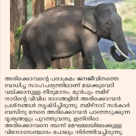
അരിക്കൊമ്പന്റെ പരാക്രമം ജനജീവിതത്തെ
ബാധിച്ച സാഹചര്യത്തിലാണ് മയക്കുവെടി
വയ്ക്കാനുള്ള തീരുമാനം. മുന്‍പും തമിഴ്
നാടിന്റെ വിവിധ ഭാഗങ്ങളില്‍ അരിക്കൊമ്പന്‍
പ്രശ്‌നങ്ങള്‍ സൃഷ്ടിച്ചിരുന്നു. തമിഴ്‌നാട് സര്‍കാര്‍
ബസിനു നേരെ അരിക്കൊമ്പന്‍ പാഞ്ഞടുക്കുന്ന
ദൃശ്യങ്ങളും പുറത്തുവന്നു. ഇതിനിടെ
അരിക്കൊമ്പനെ ഭയന്ന് മേഘമലയിലേക്കുള്ള
വിനോദസഞ്ചാരം പോലും നിര്‍ത്തിവച്ചിരുന്നു.