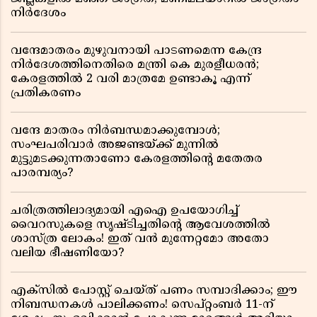
നിർദേശം
വന്ദേമാതരം മുഴുവനായി പാടണമെന്ന കേന്ദ്ര
നിർദേശത്തിനെതിരെ മന്ത്രി കെ മുരളീധരൻ;
കേരളത്തിൽ 2 വരി മാത്രമേ ഉണ്ടാകൂ എന്ന്
പ്രതികരണം
വന്ദേ മാതരം നിർബന്ധമാക്കുമ്പോൾ;
സംഘപരിവാർ അജണ്ടയ്ക്ക് മുന്നിൽ
മുട്ടുമടക്കുന്നതാണോ കേരളത്തിന്റെ മതേതര
പാരമ്പര്യം?
ചരിത്രത്തിലാദ്യമായി എഐ ഉപയോഗിച്ച്
വൈറസുകളെ സൃഷ്ടിച്ചതിന്റെ ആവേശത്തിൽ
ശാസ്ത്ര ലോകം! ഇത് വൻ മുന്നേറ്റമോ അതോ
വലിയ ഭീഷണിയോ?
എക്സിൽ പോസ്റ്റ് ചെയ്ത് പണം സമ്പാദിക്കാം; ഈ
നിബന്ധനകൾ പാലിക്കണം! സെപ്റ്റംബർ 11-ന്