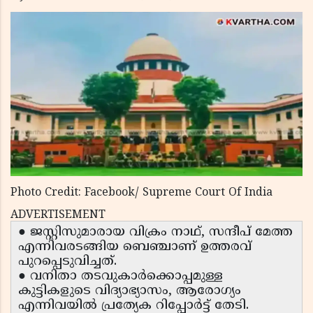
Photo Credit: Facebook/ Supreme Court Of India
ADVERTISEMENT
● ജസ്റ്റിസുമാരായ വിക്രം നാഥ്, സന്ദീപ് മേത്ത
എന്നിവരടങ്ങിയ ബെഞ്ചാണ് ഉത്തരവ്
പുറപ്പെടുവിച്ചത്.
● വനിതാ തടവുകാർക്കൊപ്പമുള്ള
കുട്ടികളുടെ വിദ്യാഭ്യാസം, ആരോഗ്യം
എന്നിവയിൽ പ്രത്യേക റിപ്പോർട്ട് തേടി.