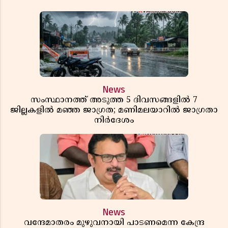
News
സംസ്ഥാനത്ത് അടുത്ത 5 ദിവസങ്ങളിൽ 7
ജില്ലകളിൽ മഞ്ഞ ജാഗ്രത; മണിമലയാറിൽ ജാഗ്രതാ
നിർദേശം
News
വന്ദേമാതരം മുഴുവനായി പാടണമെന്ന കേന്ദ്ര