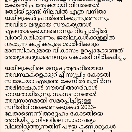
കോടതി പ്രത്യേകമായി വിവരങ്ങൾ
തേടിയിട്ടുണ്ട്. നിലവിൽ എത്ര വനിതാ
ജയിലുകൾ പ്രവർത്തിക്കുന്നുണ്ടെന്നും
അവിടെ ലഭ്യമായ സൗകര്യങ്ങൾ
എന്തൊക്കെയാണെന്നും റിപ്പോർട്ടിൽ
വിശദീകരിക്കണം. ജയിലുകൾക്കുള്ളിൽ
വളരുന്ന കുട്ടികളുടെ ശാരീരികവും
മാനസികവുമായ വികാസം ഉറപ്പാക്കേണ്ടത്
അത്യാവശ്യമാണെന്നും കോടതി നിരീക്ഷിച്ചു.
ജയിലുകളിലെ മനുഷ്യത്വരഹിതമായ
അവസ്ഥകളെക്കുറിച്ച് സുപ്രീം കോടതി
സ്വമേധയാ എടുത്ത കേസിൽ മുതിർന്ന
അഭിഭാഷകൻ ഗൗരവ് അഗർവാൾ
ഹാജരായിരുന്നു. സംസ്ഥാനങ്ങൾ
അവസാനമായി സമർപ്പിച്ചിട്ടുള്ള
സ്ഥിതിവിവരക്കണക്കുകൾ 2023-
ലേതാണെന്ന് അദ്ദേഹം കോടതിയെ
അറിയിച്ചു. നിലവിലെ സാഹചര്യം
വിലയിരുത്തുന്നതിന് പഴയ കണക്കുകൾ