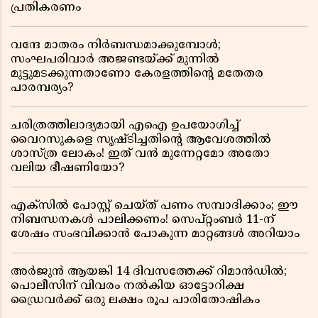
പ്രതികരണം
വന്ദേ മാതരം നിർബന്ധമാക്കുമ്പോൾ;
സംഘപരിവാർ അജണ്ടയ്ക്ക് മുന്നിൽ
മുട്ടുമടക്കുന്നതാണോ കേരളത്തിന്റെ മതേതര
പാരമ്പര്യം?
ചരിത്രത്തിലാദ്യമായി എഐ ഉപയോഗിച്ച്
വൈറസുകളെ സൃഷ്ടിച്ചതിന്റെ ആവേശത്തിൽ
ശാസ്ത്ര ലോകം! ഇത് വൻ മുന്നേറ്റമോ അതോ
വലിയ ഭീഷണിയോ?
എക്സിൽ പോസ്റ്റ് ചെയ്ത് പണം സമ്പാദിക്കാം; ഈ
നിബന്ധനകൾ പാലിക്കണം! സെപ്റ്റംബർ 11-ന്
ശേഷം സംഭവിക്കാൻ പോകുന്ന മാറ്റങ്ങൾ അറിയാം
അർജുൻ ആയങ്കി 14 ദിവസത്തേക്ക് റിമാൻഡിൽ;
പൊലീസിന് വിവരം നൽകിയ ഓട്ടോറിക്ഷ
ഡ്രൈവർക്ക് ഒരു ലക്ഷം രൂപ പാരിതോഷികം