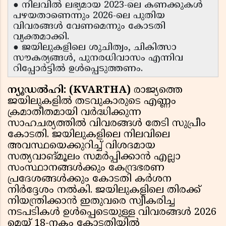
● നിലവിൽ ലഭ്യമായ 2023-ലെ കണക്കുകൾ
പഴയതാണെന്നും 2026-ലെ പുതിയ
വിവരങ്ങൾ വേണമെന്നും കോടതി
വ്യക്തമാക്കി.
● ജയിലുകളിലെ ശുചിത്വം, ചികിത്സാ
സൗകര്യങ്ങൾ, പുനരധിവാസം എന്നിവ
റിപ്പോർട്ടിൽ ഉൾപ്പെടുത്തണം.
ന്യൂഡൽഹി: (KVARTHA)
രാജ്യത്തെ
ജയിലുകളിൽ തടവുകാരുടെ എണ്ണം
ക്രമാതീതമായി വർദ്ധിക്കുന്ന
സാഹചര്യത്തിൽ വിവരങ്ങൾ തേടി സുപ്രീം
കോടതി. ജയിലുകളിലെ നിലവിലെ
അവസ്ഥയെക്കുറിച്ച് വിശദമായ
സത്യവാങ്മൂലം സമർപ്പിക്കാൻ എല്ലാ
സംസ്ഥാനങ്ങൾക്കും കേന്ദ്രഭരണ
പ്രദേശങ്ങൾക്കും കോടതി കർശന
നിർദ്ദേശം നൽകി. ജയിലുകളിലെ തിരക്ക്
നിയന്ത്രിക്കാൻ ഇതുവരെ സ്വീകരിച്ച
നടപടികൾ ഉൾപ്പെടെയുള്ള വിവരങ്ങൾ 2026
മെയ് 18-നകം കോടതിയിൽ