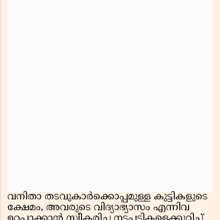
വനിതാ തടവുകാർക്കൊപ്പമുള്ള കുട്ടികളുടെ
ക്ഷേമം, അവരുടെ വിദ്യാഭ്യാസം എന്നിവ
ഉറപ്പാക്കാൻ സ്വീകരിച്ച നടപടികളെക്കുറിച്ച്