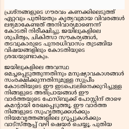
പ്രശ്നങ്ങളുടെ ഗൗരവം കണക്കിലെടുത്ത്
ഏറ്റവും പുതിയതും കൃത്യവുമായ വിവരങ്ങൾ
ലഭ്യമാകേണ്ടത് അനിവാര്യമാണെന്ന്
കോടതി നിരീക്ഷിച്ചു. ജയിലുകളിലെ
ശുചിത്വം, ചികിത്സാ സൗകര്യങ്ങൾ,
തടവുകാരുടെ പുനരധിവാസം തുടങ്ങിയ
വിഷയങ്ങളിലും കോടതിയുടെ
ശ്രദ്ധയുണ്ടാകും.
ജയിലുകളിലെ അവസ്ഥ
മെച്ചപ്പെടുത്തുന്നതിനും മനുഷ്യാവകാശങ്ങൾ
സംരക്ഷിക്കുന്നതിനുമുള്ള സുപ്രീം
കോടതിയുടെ ഈ ഇടപെടലിനെക്കുറിച്ചുള്ള
നിങ്ങളുടെ അഭിപ്രായങ്ങൾ ഈ
വാർത്തയുടെ ഫേസ്ബുക്ക് പോസ്റ്റിന് താഴെ
കമന്റായി രേഖപ്പെടുത്തൂ. ഈ വാർത്ത
നിങ്ങളുടെ സുഹൃത്തുക്കൾക്കും
നിയമവൃത്തങ്ങളിലെ ഗ്രൂപ്പുകൾക്കും
വാട്സ്ആപ്പ് വഴി ഷെയർ ചെയ്യൂ. പുതിയ