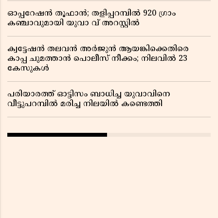
ഓപ്പറേഷൻ തൂഫാൻ; തളിപ്പറമ്പിൽ 920 ഗ്രാം
കഞ്ചാവുമായി യുവാ വ് അറസ്റ്റിൽ
ക്വട്ടേഷൻ തലവൻ അർജുൻ ആയങ്കിക്കെതിരെ
കാപ്പ ചുമത്താൻ പൊലീസ് നീക്കം; നിലവിൽ 23
കേസുകൾ
പരിയാരത്ത് ഓട്ടിസം ബാധിച്ച യുവാവിനെ
വീട്ടുപറമ്പിൽ മരിച്ച നിലയിൽ കണ്ടെത്തി