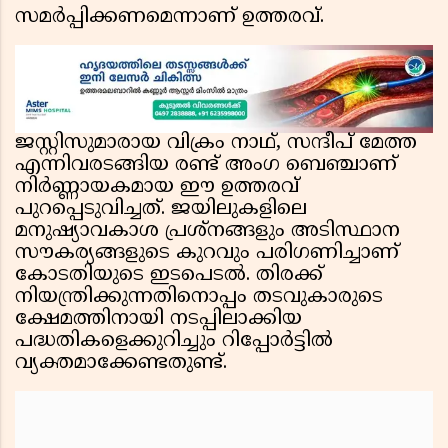
സമർപ്പിക്കണമെന്നാണ് ഉത്തരവ്.
ജസ്റ്റിസുമാരായ വിക്രം നാഥ്, സന്ദീപ് മേത്ത
എന്നിവരടങ്ങിയ രണ്ട് അംഗ ബെഞ്ചാണ്
നിർണ്ണായകമായ ഈ ഉത്തരവ്
പുറപ്പെടുവിച്ചത്. ജയിലുകളിലെ
മനുഷ്യാവകാശ പ്രശ്നങ്ങളും അടിസ്ഥാന
സൗകര്യങ്ങളുടെ കുറവും പരിഗണിച്ചാണ്
കോടതിയുടെ ഇടപെടൽ. തിരക്ക്
നിയന്ത്രിക്കുന്നതിനൊപ്പം തടവുകാരുടെ
ക്ഷേമത്തിനായി നടപ്പിലാക്കിയ
പദ്ധതികളെക്കുറിച്ചും റിപ്പോർട്ടിൽ
വ്യക്തമാക്കേണ്ടതുണ്ട്.