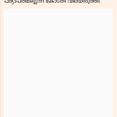
പര്യാപ്തമല്ലെന്ന് കോടതി വിലയിരുത്തി.