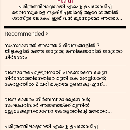
Health
ചരിത്രത്തിലാദ്യമായി എഐ ഉപയോഗിച്ച്
വൈറസുകളെ സൃഷ്ടിച്ചതിന്റെ ആവേശത്തിൽ
ശാസ്ത്ര ലോകം! ഇത് വൻ മുന്നേറ്റമോ അതോ
വലിയ ഭീഷണിയോ?
Recommended
സംസ്ഥാനത്ത് അടുത്ത 5 ദിവസങ്ങളിൽ 7
ജില്ലകളിൽ മഞ്ഞ ജാഗ്രത; മണിമലയാറിൽ ജാഗ്രതാ
നിർദേശം
വന്ദേമാതരം മുഴുവനായി പാടണമെന്ന കേന്ദ്ര
നിർദേശത്തിനെതിരെ മന്ത്രി കെ മുരളീധരൻ;
കേരളത്തിൽ 2 വരി മാത്രമേ ഉണ്ടാകൂ എന്ന്
പ്രതികരണം
വന്ദേ മാതരം നിർബന്ധമാക്കുമ്പോൾ;
സംഘപരിവാർ അജണ്ടയ്ക്ക് മുന്നിൽ
മുട്ടുമടക്കുന്നതാണോ കേരളത്തിന്റെ മതേതര
പാരമ്പര്യം?
ചരിത്രത്തിലാദ്യമായി എഐ ഉപയോഗിച്ച്