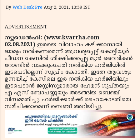
By
Web Desk Pre
Aug 2, 2021, 13:39 IST
ADVERTISEMENT
ന്യൂഡെല്‍ഹി: (www.kvartha.com
02.08.2021)
ഇരയെ വിവാഹം കഴിക്കാനായി
ജാമ്യം നല്‍കണമെന്ന് ആവശ്യപ്പെട്ട് കൊട്ടിയൂര്‍
പീഡന കേസില്‍ ശിക്ഷിക്കപ്പെട്ട മുന്‍ വൈദികന്‍
റോബിന്‍ വടക്കുംചേരി നല്‍കിയ ഹര്‍ജിയില്‍
ഇടപെടില്ലെന്ന് സുപ്രീം കോടതി. ഇതേ ആവശ്യം
ഉന്നയിച്ച് കേസിലെ ഇര നല്‍കിയ ഹര്‍ജിയിലും
ഇടപെടാന്‍ ജസ്റ്റിസുമാരായ ഹേമന്ദ് ഗുപ്തയും
എ എസ് ബോപണ്ണയും അടങ്ങിയ ബെഞ്ച്
വിസമ്മതിച്ചു. ഹര്‍ജിക്കാര്‍ക്ക് ഹൈകോടതിയെ
സമീപിക്കാമെന്ന് ബെഞ്ച് അറിയിച്ചു.