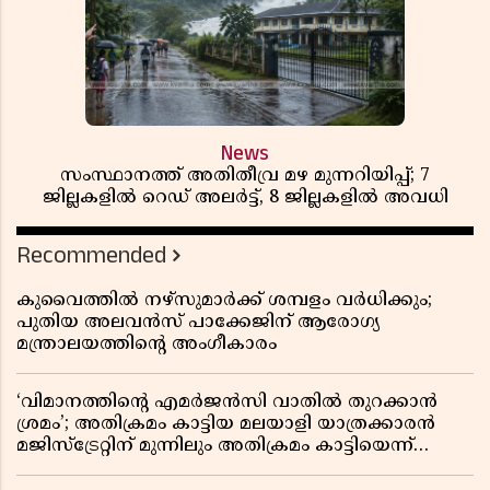
News
സംസ്ഥാനത്ത് അതിതീവ്ര മഴ മുന്നറിയിപ്പ്; 7
ജില്ലകളിൽ റെഡ് അലർട്ട്, 8 ജില്ലകളിൽ അവധി
Recommended
കുവൈത്തിൽ നഴ്‌സുമാർക്ക് ശമ്പളം വർധിക്കും;
പുതിയ അലവൻസ് പാക്കേജിന് ആരോഗ്യ
മന്ത്രാലയത്തിൻ്റെ അംഗീകാരം
‘വിമാനത്തിൻ്റെ എമർജൻസി വാതിൽ തുറക്കാൻ
ശ്രമം’; അതിക്രമം കാട്ടിയ മലയാളി യാത്രക്കാരൻ
മജിസ്ട്രേറ്റിന് മുന്നിലും അതിക്രമം കാട്ടിയെന്ന്
പൊലീസ്