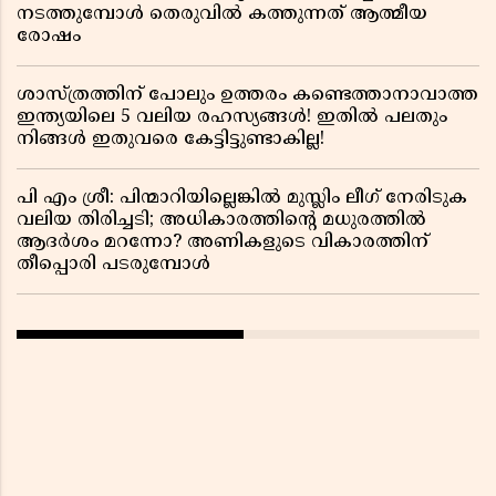
നടത്തുമ്പോൾ തെരുവിൽ കത്തുന്നത് ആത്മീയ
രോഷം
ശാസ്ത്രത്തിന് പോലും ഉത്തരം കണ്ടെത്താനാവാത്ത
ഇന്ത്യയിലെ 5 വലിയ രഹസ്യങ്ങൾ! ഇതിൽ പലതും
നിങ്ങൾ ഇതുവരെ കേട്ടിട്ടുണ്ടാകില്ല!
പി എം ശ്രീ: പിന്മാറിയില്ലെങ്കിൽ മുസ്ലിം ലീഗ് നേരിടുക
വലിയ തിരിച്ചടി; അധികാരത്തിന്റെ മധുരത്തിൽ
ആദർശം മറന്നോ? അണികളുടെ വികാരത്തിന്
തീപ്പൊരി പടരുമ്പോൾ