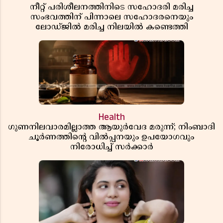
നീറ്റ് പരിശീലനത്തിനിടെ സഹോദരി മരിച്ച
സംഭവത്തിന് പിന്നാലെ സഹോദരനെയും
ലോഡ്ജിൽ മരിച്ച നിലയിൽ കണ്ടെത്തി
Health
ഗുണനിലവാരമില്ലാത്ത ആയുർവേദ മരുന്ന്; നിംബാദി
ചൂർണത്തിൻ്റെ വിൽപ്പനയും ഉപയോഗവും
നിരോധിച്ച് സർക്കാർ