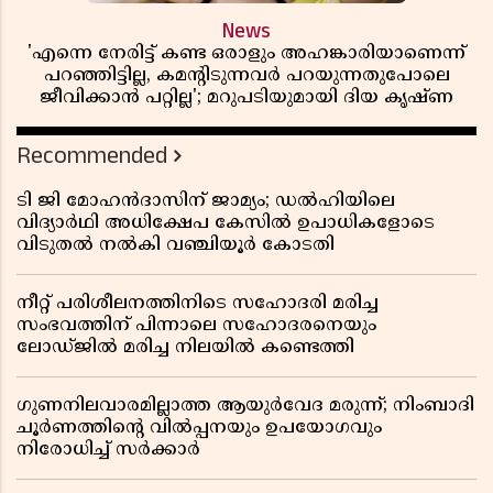
News
'എന്നെ നേരിട്ട് കണ്ട ഒരാളും അഹങ്കാരിയാണെന്ന്
പറഞ്ഞിട്ടില്ല, കമൻ്റിടുന്നവർ പറയുന്നതുപോലെ
ജീവിക്കാൻ പറ്റില്ല'; മറുപടിയുമായി ദിയ കൃഷ്ണ
Recommended
ടി ജി മോഹൻദാസിന് ജാമ്യം; ഡൽഹിയിലെ
വിദ്യാർഥി അധിക്ഷേപ കേസിൽ ഉപാധികളോടെ
വിടുതൽ നൽകി വഞ്ചിയൂർ കോടതി
നീറ്റ് പരിശീലനത്തിനിടെ സഹോദരി മരിച്ച
സംഭവത്തിന് പിന്നാലെ സഹോദരനെയും
ലോഡ്ജിൽ മരിച്ച നിലയിൽ കണ്ടെത്തി
ഗുണനിലവാരമില്ലാത്ത ആയുർവേദ മരുന്ന്; നിംബാദി
ചൂർണത്തിൻ്റെ വിൽപ്പനയും ഉപയോഗവും
നിരോധിച്ച് സർക്കാർ