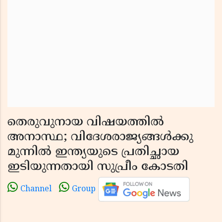
തെരുവുനായ വിഷയത്തിൽ
അനാസ്ഥ; വിദേശരാജ്യങ്ങൾക്കു
മുന്നിൽ ഇന്ത്യയുടെ പ്രതിച്ഛായ
ഇടിയുന്നതായി സുപ്രീം കോടതി
Channel
Group