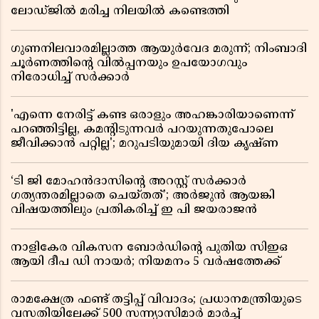
ലോഡ്ജിൽ മരിച്ച നിലയിൽ കണ്ടെത്തി
ഗുണനിലവാരമില്ലാത്ത ആയുർവേദ മരുന്ന്; നിംബാദി
ചൂർണത്തിൻ്റെ വിൽപ്പനയും ഉപയോഗവും
നിരോധിച്ച് സർക്കാർ
'എന്നെ നേരിട്ട് കണ്ട ഒരാളും അഹങ്കാരിയാണെന്ന്
പറഞ്ഞിട്ടില്ല, കമൻ്റിടുന്നവർ പറയുന്നതുപോലെ
ജീവിക്കാൻ പറ്റില്ല'; മറുപടിയുമായി ദിയ കൃഷ്ണ
‘ടി ജി മോഹൻദാസിൻ്റെ അറസ്റ്റ് സർക്കാർ
ഗത്യന്തരമില്ലാതെ ചെയ്തത്’; അർജുൻ ആയങ്കി
വിഷയത്തിലും പ്രതികരിച്ച് ഇ പി ജയരാജൻ
നാളികേര വികസന ബോർഡിൻ്റെ പുതിയ സിഇഒ
ആയി ദീപ ഡി നായർ; നിയമനം 5 വർഷത്തേക്ക് ​​​​​​​
രാമക്ഷേത്ര ഫണ്ട് തട്ടിപ്പ് വിവാദം; പ്രധാനമന്ത്രിയുടെ
വസതിയിലേക്ക് 500 സന്ന്യാസിമാർ മാർച്ച്