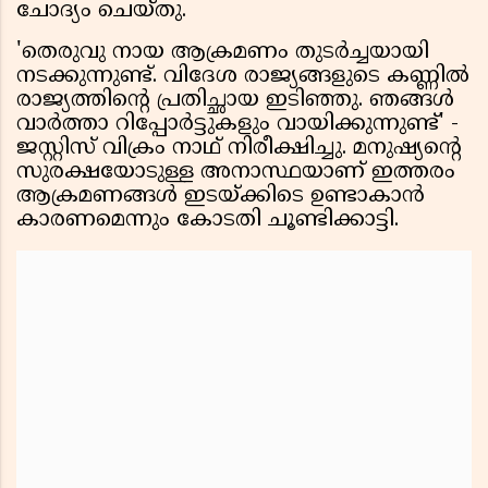
ചോദ്യം ചെയ്തു.
'തെരുവു നായ ആക്രമണം തുടർച്ചയായി
നടക്കുന്നുണ്ട്. വിദേശ രാജ്യങ്ങളുടെ കണ്ണിൽ
രാജ്യത്തിൻ്റെ പ്രതിച്ഛായ ഇടിഞ്ഞു. ഞങ്ങള്‍
വാർത്താ റിപ്പോർട്ടുകളും വായിക്കുന്നുണ്ട്' -
ജസ്റ്റിസ് വിക്രം നാഥ് നിരീക്ഷിച്ചു. മനുഷ്യൻ്റെ
സുരക്ഷയോടുള്ള അനാസ്ഥയാണ് ഇത്തരം
ആക്രമണങ്ങൾ ഇടയ്ക്കിടെ ഉണ്ടാകാൻ
കാരണമെന്നും കോടതി ചൂണ്ടിക്കാട്ടി.