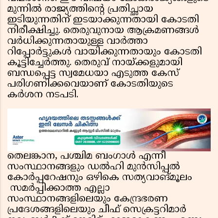
മുന്നിൽ രാജ്യത്തിൻ്റെ പ്രതിച്ഛായ
ഇടിയുന്നതിന് ഇടയാക്കുന്നതായി കോടതി
നിരീക്ഷിച്ചു. തെരുവുനായ ആക്രമണങ്ങൾ
വർധിക്കുന്നതായുള്ള വാർത്താ
റിപ്പോർട്ടുകൾ വായിക്കുന്നതായും കോടതി
കൂട്ടിച്ചേർത്തു. തെരുവ് നായ്ക്കളുമായി
ബന്ധപ്പെട്ട സ്വമേധയാ എടുത്ത കേസ്
പരിഗണിക്കവെയാണ് കോടതിയുടെ
കർശന നടപടി.
തെലങ്കാന, പശ്ചിമ ബംഗാൾ എന്നീ
സംസ്ഥാനങ്ങളും ഡൽഹി മുൻസിപ്പൽ
കോർപ്പറേഷനും ഒഴികെ സത്യവാങ്മൂലം
സമർപ്പിക്കാത്ത എല്ലാ
സംസ്ഥാനങ്ങളിലെയും കേന്ദ്രഭരണ
പ്രദേശങ്ങളിലെയും ചീഫ് സെക്രട്ടറിമാർ