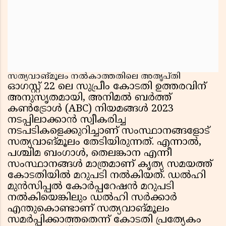
സത്യവാങ്മൂലം നൽകാത്തതിലെ അതൃപ്തി
ഓഗസ്റ്റ് 22 ലെ സുപ്രീം കോടതി ഉത്തരവിന്
അനുസൃതമായി, അനിമൽ ബർത്ത്
കൺട്രോൾ (ABC) നിയമങ്ങൾ 2023
നടപ്പിലാക്കാൻ സ്വീകരിച്ച
നടപടികളെക്കുറിച്ചാണ് സംസ്ഥാനങ്ങളോട്
സത്യവാങ്മൂലം തേടിയിരുന്നത്. എന്നാൽ,
പശ്ചിമ ബംഗാൾ, തെലങ്കാന എന്നീ
സംസ്ഥാനങ്ങൾ മാത്രമാണ് കൃത്യ സമയത്ത്
കോടതിയിൽ മറുപടി നൽകിയത്. ഡൽഹി
മുൻസിപ്പൽ കോർപ്പറേഷൻ മറുപടി
നൽകിയെങ്കിലും ഡൽഹി സർക്കാർ
എന്തുകൊണ്ടാണ് സത്യവാങ്മൂലം
സമർപ്പിക്കാത്തതെന്ന് കോടതി പ്രത്യേകം