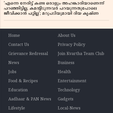
'എന്നെ നേരിട്ട് കണ്ട ഒരാളും അഹങ്കാരിയാണെന്ന്
പറഞ്ഞിട്ടില്ല, കമൻ്റിടുന്നവർ പറയുന്നതുപോലെ
ജീവിക്കാൻ പറ്റില്ല'; മറുപടിയുമായി ദിയ കൃഷ്ണ
Home
About Us
Contact Us
Privacy Policy
Grievance Redressal
Join Kvartha Team Club
News
Business
Jobs
Health
Food & Recipes
Entertainment
Education
Technology
Aadhaar & PAN News
Gadgets
Lifestyle
Local-News