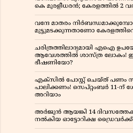
കെ മുരളീധരൻ; കേരളത്തിൽ 2 വരി
വന്ദേ മാതരം നിർബന്ധമാക്കുമ്പ
മുട്ടുമടക്കുന്നതാണോ കേരളത്തിന്
ചരിത്രത്തിലാദ്യമായി എഐ ഉപയോ
ആവേശത്തിൽ ശാസ്ത്ര ലോകം! ഇ
ഭീഷണിയോ?
എക്സിൽ പോസ്റ്റ് ചെയ്ത് പണം 
പാലിക്കണം! സെപ്റ്റംബർ 11-ന് 
അറിയാം
അർജുൻ ആയങ്കി 14 ദിവസത്തേക്
നൽകിയ ഓട്ടോറിക്ഷ ഡ്രൈവർക്ക