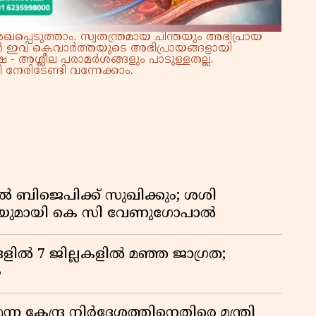
്പെടുത്താം. സ്വതന്ത്രമായ ചിന്തയും അഭിപ്രായ
്നാൽ ഇവ കെവാർത്തയുടെ അഭിപ്രായങ്ങളായി
 - അശ്ലീല പരാമർശങ്ങളും പാടുള്ളതല്ല.
നേരിടേണ്ടി വന്നേക്കാം.
ൽ ബിജെപിക്ക് സുഖിക്കും; ശശി
പടിയുമായി കെ സി വേണുഗോപാൽ
ളിൽ 7 ജില്ലകളിൽ മഞ്ഞ ജാഗ്രത;
ം
 കേന്ദ്ര നിർദേശത്തിനെതിരെ മന്ത്രി