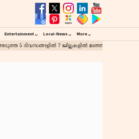
Entertainment
Local-News
More