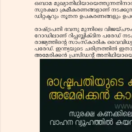
ഒബാമ മുഖ്യാതിഥിയായെത്തുന്നതിനാല്‍ ഇ
സുരക്ഷാ ക്രമീകരണങ്ങളാണ് നടക്കുന്നത
ഡിറ്റക്ടറും നൂതന ഉപകരണങ്ങളും ഉപയോ
രാഷ്ട്രപതി ഭവനു മുന്നിലെ വിജയ്ചൗക്കി
റോഡിലാണ് റിപ്പബ്ലിക്ദിന പരേഡ് നടക്ക
രാജ്യത്തിന്റെ സാംസ്‌കാരിക വൈവിധ്യത്
പരേഡ്. ഇന്ത്യയുടെ ചരിത്രത്തില്‍ ഇതാദ
അമേരിക്കന്‍ പ്രസിഡന്റ് അതിഥിയായെത