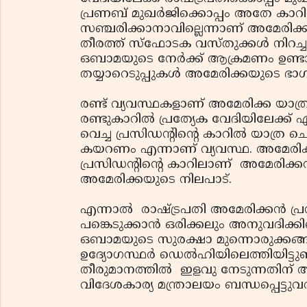
പ്രണബ് മുഖര്‍ജിക്കൊപ്പം അതേ കാറി
സഞ്ചരിക്കാനാവില്ലെന്നാണ് അമേരിക്
തീരത്ത് സ്‌ഫോടക വസ്തുക്കള്‍ നിറച്ച
ഒബാമയുടെ നേര്‍ക്ക് ആക്രമണം ഉണ്ട
തയ്യാറെടുപ്പുകള്‍ അമേരിക്കയുടെ ഭാഗത
രണ്ട് വ്യവസ്ഥകളാണ് അമേരിക്ക യാത്രയ
രണ്ടുകാറില്‍ പ്രത്യേക വേദിയിലേക്ക്
വെച്ച പ്രസിഡന്റിന്റെ കാറില്‍ യാത്ര 
കയറണം എന്നാണ് വ്യവസ്ഥ. അമേരിക്കയി
പ്രസിഡന്റിന്റെ കാറിലാണ് അമേരിക്കന്
അമേരിക്കയുടെ നിലപാട്.
എന്നാല്‍ രാഷ്ട്രപതി അമേരിക്കന്‍ പ്രസ
പങ്കെടുക്കാന്‍ ഒരിക്കലും അനുവദിക്കി
ഒബാമയുടെ സുരക്ഷാ മുന്നൊരുക്കങ്ങള്
ഉദ്യോഗസ്ഥര്‍ ഡെല്‍ഹിയിലെത്തിയിട്ടു
തീരുമാനത്തില്‍ ഇളവു നേടുന്നതിന
വിദേശകാര്യ മന്ത്രാലയം ബന്ധപ്പെട്ടുവരു