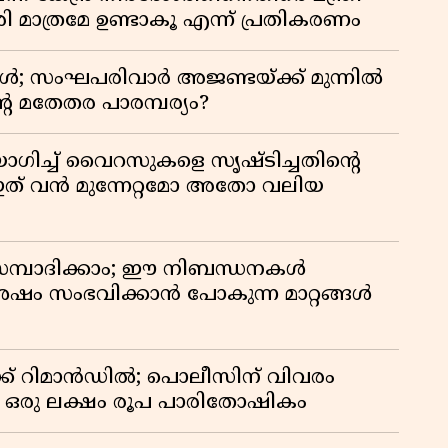
 മാത്രമേ ഉണ്ടാകൂ എന്ന് പ്രതികരണം
ോൾ; സംഘപരിവാർ അജണ്ടയ്ക്ക് മുന്നിൽ
റെ മതേതര പാരമ്പര്യം?
ഗിച്ച് വൈറസുകളെ സൃഷ്ടിച്ചതിന്റെ
ത് വൻ മുന്നേറ്റമോ അതോ വലിയ
സമ്പാദിക്കാം; ഈ നിബന്ധനകൾ
ശേഷം സംഭവിക്കാൻ പോകുന്ന മാറ്റങ്ങൾ
ക് റിമാൻഡിൽ; പൊലീസിന് വിവരം
് ഒരു ലക്ഷം രൂപ പാരിതോഷികം