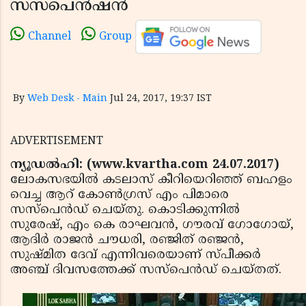
സസ്‌പെന്‍ഷന്‍
Channel
Group
By
Web Desk - Main
Jul 24, 2017, 19:37 IST
ADVERTISEMENT
ന്യൂഡല്‍ഹി: (www.kvartha.com 24.07.2017)
ലോകസഭയില്‍ കടലാസ് കീറിയെറിഞ്ഞ് ബഹളം
വെച്ച ആറ് കോണ്‍ഗ്രസ് എം പിമാരെ
സസ്‌പെന്‍ഡ് ചെയ്തു. കൊടിക്കുന്നില്‍
സുരേഷ്, എം കെ രാഘവന്‍, ഗൗരവ് ഗോഗോയ്,
ആദിര്‍ രാജന്‍ ചൗധരി, രഞ്ജിത് രഞ്ജന്‍,
സുഷ്മിത ദേവ് എന്നിവരെയാണ് സ്പീക്കര്‍
അഞ്ച് ദിവസത്തേക്ക് സസ്‌പെന്‍ഡ് ചെയ്തത്.