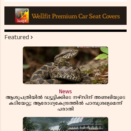
Featured
News
ആശുപത്രിയിൽ ഡ്യൂട്ടിക്കിടെ നഴ്സിന് അണലിയുടെ
കടിയേറ്റു; ആരോഗ്യകേന്ദ്രത്തിൽ പാമ്പുശല്യമെന്ന്
പരാതി