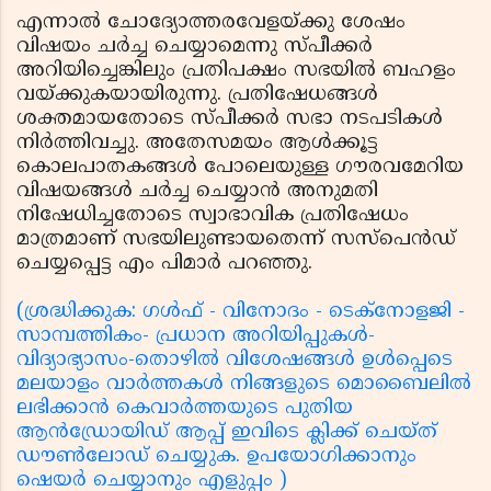
എന്നാല്‍ ചോദ്യോത്തരവേളയ്ക്കു ശേഷം
വിഷയം ചര്‍ച്ച ചെയ്യാമെന്നു സ്പീക്കര്‍
അറിയിച്ചെങ്കിലും പ്രതിപക്ഷം സഭയില്‍ ബഹളം
വയ്ക്കുകയായിരുന്നു. പ്രതിഷേധങ്ങള്‍
ശക്തമായതോടെ സ്പീക്കര്‍ സഭാ നടപടികള്‍
നിര്‍ത്തിവച്ചു. അതേസമയം ആള്‍ക്കൂട്ട
കൊലപാതകങ്ങള്‍ പോലെയുള്ള ഗൗരവമേറിയ
വിഷയങ്ങള്‍ ചര്‍ച്ച ചെയ്യാന്‍ അനുമതി
നിഷേധിച്ചതോടെ സ്വാഭാവിക പ്രതിഷേധം
മാത്രമാണ് സഭയിലുണ്ടായതെന്ന് സസ്‌പെന്‍ഡ്
ചെയ്യപ്പെട്ട എം പിമാര്‍ പറഞ്ഞു.
(ശ്രദ്ധിക്കുക: ഗൾഫ് - വിനോദം - ടെക്നോളജി -
സാമ്പത്തികം- പ്രധാന അറിയിപ്പുകൾ-
വിദ്യാഭ്യാസം-തൊഴിൽ വിശേഷങ്ങൾ ഉൾപ്പെടെ
മലയാളം വാർത്തകൾ നിങ്ങളുടെ മൊബൈലിൽ
ലഭിക്കാൻ കെവാർത്തയുടെ പുതിയ
ആൻഡ്രോയിഡ് ആപ്പ് ഇവിടെ ക്ലിക്ക് ചെയ്ത്
ഡൗൺലോഡ് ചെയ്യുക. ഉപയോഗിക്കാനും
ഷെയർ ചെയ്യാനും എളുപ്പം )