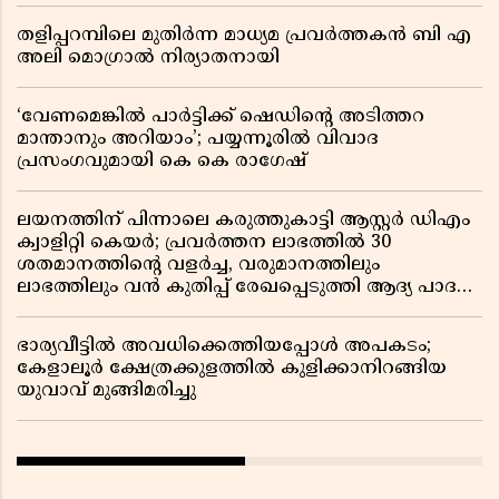
തളിപ്പറമ്പിലെ മുതിർന്ന മാധ്യമ പ്രവർത്തകൻ ബി എ
അലി മൊഗ്രാൽ നിര്യാതനായി
‘വേണമെങ്കിൽ പാർട്ടിക്ക് ഷെഡിൻ്റെ അടിത്തറ
മാന്താനും അറിയാം’; പയ്യന്നൂരിൽ വിവാദ
പ്രസംഗവുമായി കെ കെ രാഗേഷ്
ലയനത്തിന് പിന്നാലെ കരുത്തുകാട്ടി ആസ്റ്റർ ഡിഎം
ക്വാളിറ്റി കെയർ; പ്രവർത്തന ലാഭത്തിൽ 30
ശതമാനത്തിൻ്റെ വളർച്ച, വരുമാനത്തിലും
ലാഭത്തിലും വൻ കുതിപ്പ് രേഖപ്പെടുത്തി ആദ്യ പാദ
റിപ്പോർട്ട് പുറത്ത്
ഭാര്യവീട്ടിൽ അവധിക്കെത്തിയപ്പോൾ അപകടം;
കേളാലൂർ ക്ഷേത്രക്കുളത്തിൽ കുളിക്കാനിറങ്ങിയ
യുവാവ് മുങ്ങിമരിച്ചു