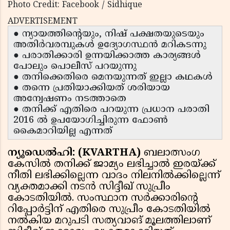
Photo Credit: Facebook / Sidhique
ADVERTISEMENT
● ന്യായത്തിന്റെയും, നിഷ് പക്ഷതയുടെയും
അതിര്‍വരമ്പുകള്‍ ഉദ്യോഗസ്ഥന്‍ മറികടന്നു
● പരാതിക്കാരി ഉന്നയിക്കാത്ത കാര്യങ്ങള്‍
പോലും പൊലീസ് പറയുന്നു
● തനിക്കെതിരെ മെനയുന്നത് ഇല്ലാ കഥകള്‍
● തന്നെ പ്രതിയാക്കിയത് ശരിയായ
അന്വേഷണം നടത്താതെ
● തനിക്ക് എതിരെ പറയുന്ന പ്രധാന പരാതി
2016 ല്‍ ഉപയോഗിച്ചിരുന്ന ഫോണ്‍
കൈമാറിയില്ല എന്നത്
ന്യൂഡെല്‍ഹി: (KVARTHA)
ബലാത്സംഗ
കേസില്‍ തനിക്ക് ജാമ്യം ലഭിച്ചാല്‍ ഇരയ്ക്ക്
നീതി ലഭിക്കില്ലെന്ന വാദം നിലനില്‍ക്കില്ലെന്ന്
വ്യക്തമാക്കി നടന്‍ സിദ്ദീഖ് സുപ്രീം
കോടതിയില്‍. സംസ്ഥാന സര്‍ക്കാരിന്റെ
റിപ്പോര്‍ട്ടിന് എതിരെ സുപ്രീം കോടതിയില്‍
നല്‍കിയ മറുപടി സത്യവാങ് മൂലത്തിലാണ്