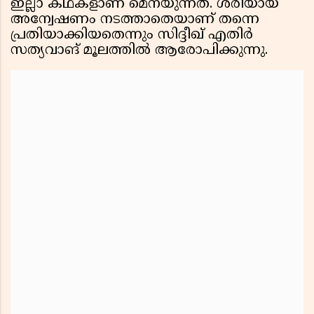
ഇല്ലാ കഥകളാണ് മെനയുന്നത്. ശരിയായ
അന്വേഷണം നടത്താതെയാണ് തന്നെ
പ്രതിയാക്കിയതെന്നും സിദ്ദീഖ് എതിര്‍
സത്യവാങ് മൂലത്തില്‍ ആരോപിക്കുന്നു.