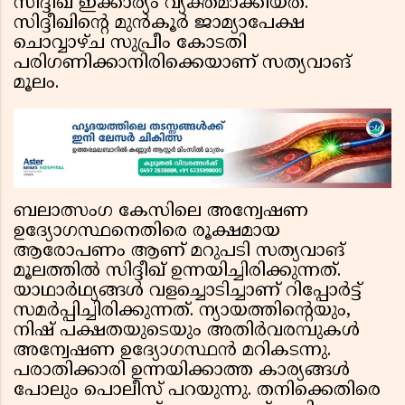
സിദ്ദീഖ് ഇക്കാര്യം വ്യക്തമാക്കിയത്.
സിദ്ദീഖിന്റെ മുന്‍കൂര്‍ ജാമ്യാപേക്ഷ
ചൊവ്വാഴ്ച സുപ്രീം കോടതി
പരിഗണിക്കാനിരിക്കെയാണ് സത്യവാങ്
മൂലം.
ബലാത്സംഗ കേസിലെ അന്വേഷണ
ഉദ്യോഗസ്ഥനെതിരെ രൂക്ഷമായ
ആരോപണം ആണ് മറുപടി സത്യവാങ്
മൂലത്തില്‍ സിദ്ദീഖ് ഉന്നയിച്ചിരിക്കുന്നത്.
യാഥാര്‍ഥ്യങ്ങള്‍ വളച്ചൊടിച്ചാണ് റിപ്പോര്‍ട്ട്
സമര്‍പ്പിച്ചിരിക്കുന്നത്. ന്യായത്തിന്റെയും,
നിഷ് പക്ഷതയുടെയും അതിര്‍വരമ്പുകള്‍
അന്വേഷണ ഉദ്യോഗസ്ഥന്‍ മറികടന്നു.
പരാതിക്കാരി ഉന്നയിക്കാത്ത കാര്യങ്ങള്‍
പോലും പൊലീസ് പറയുന്നു. തനിക്കെതിരെ