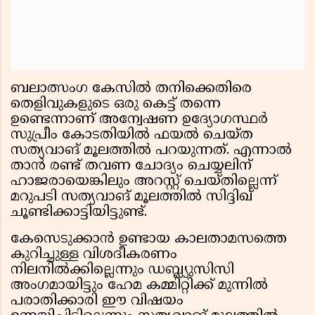
ബലാത്സംഗ കേസില്‍ തനിക്കെതിരെ
തെളിവുകളുടെ ഒരു കെട്ട് തന്നെ
ഉണ്ടെന്നാണ് അന്വേഷണ ഉദ്യോഗസ്ഥര്‍
സുപ്രീം കോടതിയില്‍ ഫയല്‍ ചെയ്ത
സത്യവാങ് മൂലത്തില്‍ പറയുന്നത്. എന്നാല്‍
താന്‍ രണ്ട് തവണ ചോദ്യം ചെയ്യലിന്
ഹാജരായെങ്കിലും അറസ്റ്റ് ചെയ്തില്ലെന്ന്
മറുപടി സത്യവാങ് മൂലത്തില്‍ സിദ്ദിഖ്
ചൂണ്ടിക്കാട്ടിയിട്ടുണ്ട്.
കേസെടുക്കാന്‍ ഉണ്ടായ കാലതാമസത്തെ
കുറിച്ചുള്ള വിശദീകരണം
നിലനില്‍ക്കില്ലെന്നും ഡബ്ല്യുസിസി
അംഗമായിട്ടും ഹേമ കമ്മിറ്റിക്ക് മുന്നില്‍
പരാതിക്കാരി ഈ വിഷയം