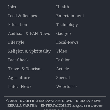
Jobs
Health
Food & Recipes
Entertainment
Education
Technology
Aadhaar & PAN News
Gadgets
Lifestyle
Local-News
Religion & Spirituality
Video
Fact-Check
Fashion
Travel & Tourism
Article
Agriculture
Special
Latest News
Webstories
©
2026
‧ KVARTHA: MALAYALAM NEWS | KERALA NEWS |
KERALA VARTHA | ENTERTAINMENT ചുറ്റുവട്ടം മലയാളം