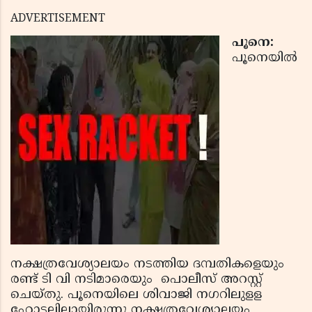
ADVERTISEMENT
പൂനെ:
പൂനെയില്‍
നക്ഷത്രവേശ്യാലയം നടത്തിയ ദമ്പതികളെയും
രണ്ട് ടി വി നടിമാരെയും പൊലീസ് അറസ്റ്റ്
ചെയ്‌തു. പൂനെയിലെ ശിവാജി നഗറിലുളള
ഹോട്ടലിലായിരുന്നു നക്ഷത്രവേശ്യാലയം