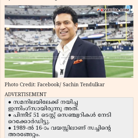
Photo Credit: Facebook/ Sachin Tendulkar
ADVERTISEMENT
● സമനിലയിലേക്ക് നയിച്ച
ഇന്നിംഗ്‌സായിരുന്നു അത്.
● പിന്നീട് 51 ടെസ്റ്റ് സെഞ്ച്വറികൾ നേടി
റെക്കോർഡിട്ടു.
● 1989-ൽ 16-ാം വയസ്സിലാണ് സച്ചിന്റെ
അരങ്ങേറ്റം.