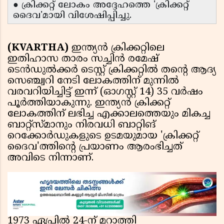
● ക്രിക്കറ്റ് ലോകം അദ്ദേഹത്തെ 'ക്രിക്കറ്റ്
ദൈവ'മായി വിശേഷിപ്പിച്ചു.
(KVARTHA)
ഇന്ത്യൻ ക്രിക്കറ്റിലെ
ഇതിഹാസ താരം സച്ചിൻ രമേഷ്
ടെൻഡുൽക്കർ ടെസ്റ്റ് ക്രിക്കറ്റിൽ തന്റെ ആദ്യ
സെഞ്ച്വറി നേടി ലോകത്തിന് മുന്നിൽ
വരവറിയിച്ചിട്ട് ഇന്ന് (ഓഗസ്റ്റ് 14) 35 വർഷം
പൂർത്തിയാകുന്നു. ഇന്ത്യൻ ക്രിക്കറ്റ്
ലോകത്തിന് ലഭിച്ച എക്കാലത്തെയും മികച്ച
ബാറ്റ്‌സ്മാനും നിരവധി ബാറ്റിങ്
റെക്കോർഡുകളുടെ ഉടമയുമായ 'ക്രിക്കറ്റ്
ദൈവ'ത്തിന്റെ പ്രയാണം ആരംഭിച്ചത്
അവിടെ നിന്നാണ്.
1973 ഏപ്രിൽ 24-ന് മറാത്തി