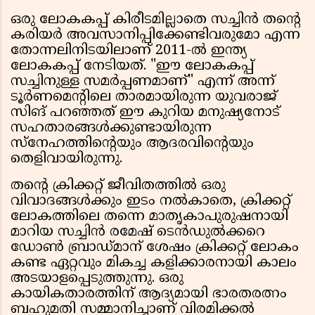
ഒരു ലോകകപ്പ് കിരീടമില്ലാതെ സച്ചിൻ തന്റെ
കരിയർ അവസാനിപ്പിക്കേണ്ടിവരുമോ എന്ന
തോന്നലിനിടയിലാണ് 2011-ൽ ഇന്ത്യ
ലോകകപ്പ് നേടിയത്. "ഈ ലോകകപ്പ്
സച്ചിനുള്ള സമർപ്പണമാണ്" എന്ന് അന്ന്
ടൂർണമെന്റിലെ താരമായിരുന്ന യുവരാജ്
സിങ് പറഞ്ഞത് ഈ കുറിയ മനുഷ്യനോട്
സഹതാരങ്ങൾക്കുണ്ടായിരുന്ന
സ്നേഹത്തിന്റെയും ആദരവിന്റെയും
തെളിവായിരുന്നു.
തന്റെ ക്രിക്കറ്റ് ജീവിതത്തിൽ ഒരു
വിവാദങ്ങൾക്കും ഇടം നൽകാതെ, ക്രിക്കറ്റ്
ലോകത്തിലെ തന്നെ മാതൃകാപുരുഷനായി
മാറിയ സച്ചിൻ രമേഷ് ടെൻഡുൽക്കറെ
ഡോൺ ബ്രാഡ്മാന് ശേഷം ക്രിക്കറ്റ് ലോകം
കണ്ട ഏറ്റവും മികച്ച കളിക്കാരനായി കാലം
അടയാളപ്പെടുത്തുന്നു. ഒരു
കായികതാരത്തിന് ആദ്യമായി ഭാരതരത്നം
ബഹുമതി സമ്മാനിച്ചാണ് വിരമിക്കൽ