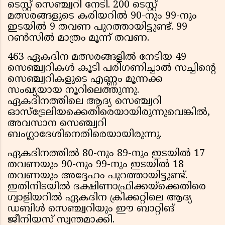
ടെസ്റ്റ് സെഞ്ച്വറി നേടി. 200 ടെസ്റ്റ്
മത്സരങ്ങളുടെ കരിയറിൽ 90-നും 99-നും
ഇടയിൽ 9 തവണ പുറത്തായിട്ടുണ്ട്. 99
റൺസിൽ മാത്രം മൂന്ന് തവണ.
463 ഏകദിന മത്സരങ്ങളിൽ നേടിയ 49
സെഞ്ച്വറികൾ കൂടി പരിഗണിച്ചാൽ സച്ചിന്റെ
സെഞ്ച്വറികളുടെ എണ്ണം മൂന്നക്ക
സംഖ്യയായ നൂറിലെത്തുന്നു.
ഏകദിനത്തിലെ ആദ്യ സെഞ്ച്വറി
ഓസ്‌ട്രേലിയക്കെതിരെയായിരുന്നുവെങ്കിൽ,
അവസാന സെഞ്ച്വറി
ബംഗ്ലാദേശിനെതിരെയായിരുന്നു.
ഏകദിനത്തിൽ 80-നും 89-നും ഇടയിൽ 17
തവണയും 90-നും 99-നും ഇടയിൽ 18
തവണയും അദ്ദേഹം പുറത്തായിട്ടുണ്ട്.
ഇതിനിടയിൽ ദക്ഷിണാഫ്രിക്കയ്‌ക്കെതിരെ
ഗ്വാളിയറിൽ ഏകദിന ക്രിക്കറ്റിലെ ആദ്യ
ഡബിൾ സെഞ്ച്വറിയും ഈ ബാറ്റിങ്
ജീനിയസ് സ്വന്തമാക്കി.