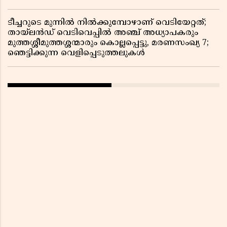
ടീച്ചറുടെ മുന്നിൽ നിൽക്കുമ്പോഴാണ് വെടിയേറ്റത്;
തായ്‌ലൻഡ് വെടിവെപ്പിൽ അഞ്ച് അധ്യാപകരും
മുത്തശ്ശീമുത്തശ്ശന്മാരും കൊല്ലപ്പെട്ടു, മരണസംഖ്യ 7;
ഞെട്ടിക്കുന്ന വെളിപ്പെടുത്തലുകൾ