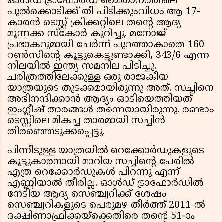
ഓൾഡ് ട്രാഫോർഡ് മൈതാനത്തിലെ
പുൽക്കൊടിക്ക് തീ പിടിക്കുംവിധം ആ 17-
കാരൻ ടെസ്റ്റ് ക്രിക്കറ്റിലെ തന്റെ ആദ്യ
മൂന്നക്ക സ്കോർ കുറിച്ചു. മനോജ്
പ്രഭാകറുമായി ചേർന്ന് പുറത്താകാതെ 160
റൺസിന്റെ കൂട്ടുകെട്ടുണ്ടാക്കി, 343/6 എന്ന
നിലയിൽ ഇന്ത്യ സമനില പിടിച്ചു.
ചരിത്രത്തിലേക്കുള്ള ഒരു രാജകീയ
യാത്രയുടെ തുടക്കമായിരുന്നു അത്. സച്ചിനെ
അഭിനന്ദിക്കാൻ ആദ്യം ഓടിയെത്തിയത്
ഇംഗ്ലീഷ് താരങ്ങൾ തന്നെയായിരുന്നു. രണ്ടാം
ടെസ്റ്റിലെ മികച്ച താരമായി സച്ചിൻ
തിരഞ്ഞെടുക്കപ്പെട്ടു.
പിന്നീടുള്ള യാത്രയിൽ റെക്കോർഡുകളുടെ
കൂട്ടുകാരനായി മാറിയ സച്ചിന്റെ പേരിൽ
എത്ര റെക്കോർഡുകൾ പിറന്നു എന്ന്
എണ്ണിയാൽ തീരില്ല. ഓൾഡ് ട്രാഫോർഡിൽ
നേടിയ ആദ്യ സെഞ്ച്വറിക്ക് ശേഷം
സെഞ്ച്വറികളുടെ പെരുമഴ തീർത്ത് 2011-ൽ
ദക്ഷിണാഫ്രിക്കയ്‌ക്കെതിരെ തന്റെ 51-ാം