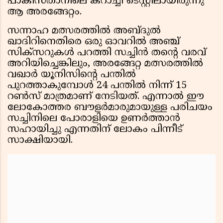
പാകിസ്താനിലെ കറാച്ചി ടെസ്റ്റിലായിരുന്നു
ആ അരങ്ങേറ്റം.
സന്നാഹ മത്സരത്തിൽ അബ്ദുൽ
ഖാദിറിനെതിരെ ഒരു ഓവറിൽ അഞ്ച്
സിക്സറുകൾ പറത്തി സച്ചിൻ തന്റെ വരവ്
അറിയിച്ചെങ്കിലും, അരങ്ങേറ്റ മത്സരത്തിൽ
വഖാർ യൂനിസിന്റെ പന്തിൽ
പുറത്താകുമ്പോൾ 24 പന്തിൽ നിന്ന് 15
റൺസ് മാത്രമാണ് നേടിയത്. എന്നാൽ ഈ
ലോകോത്തര ബൗളർമാരുമായുള്ള പരിചയം
സച്ചിനിലെ പോരാളിയെ ഉണർത്താൻ
സഹായിച്ചു എന്നതിന് ലോകം പിന്നീട്
സാക്ഷിയായി.