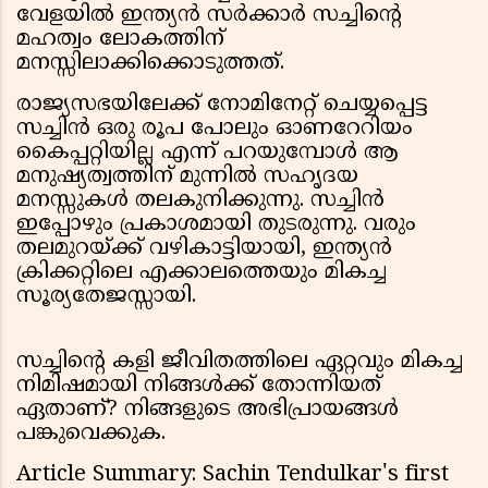
വേളയിൽ ഇന്ത്യൻ സർക്കാർ സച്ചിന്റെ
മഹത്വം ലോകത്തിന്
മനസ്സിലാക്കിക്കൊടുത്തത്.
രാജ്യസഭയിലേക്ക് നോമിനേറ്റ് ചെയ്യപ്പെട്ട
സച്ചിൻ ഒരു രൂപ പോലും ഓണറേറിയം
കൈപ്പറ്റിയില്ല എന്ന് പറയുമ്പോൾ ആ
മനുഷ്യത്വത്തിന് മുന്നിൽ സഹൃദയ
മനസ്സുകൾ തലകുനിക്കുന്നു. സച്ചിൻ
ഇപ്പോഴും പ്രകാശമായി തുടരുന്നു. വരും
തലമുറയ്ക്ക് വഴികാട്ടിയായി, ഇന്ത്യൻ
ക്രിക്കറ്റിലെ എക്കാലത്തെയും മികച്ച
സൂര്യതേജസ്സായി.
സച്ചിന്റെ കളി ജീവിതത്തിലെ ഏറ്റവും മികച്ച
നിമിഷമായി നിങ്ങൾക്ക് തോന്നിയത്
ഏതാണ്? നിങ്ങളുടെ അഭിപ്രായങ്ങൾ
പങ്കുവെക്കുക.
Article Summary: Sachin Tendulkar's first