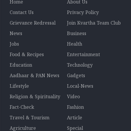
Home
About Us
Contact Us
Privacy Policy
Grievance Redressal
Join Kvartha Team Club
News
Business
Jobs
Health
Food & Recipes
Entertainment
Education
Technology
Aadhaar & PAN News
Gadgets
Lifestyle
Local-News
Religion & Spirituality
Video
Fact-Check
Fashion
Travel & Tourism
Article
Agriculture
Special