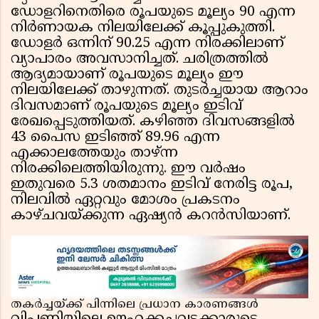
ഡോളറിനെതിരെ രൂപയുടെ മൂല്യം 90 എന്ന
നിർണായക നിലയിലേക്ക് കൂപ്പുകുത്തി.
ഡോളർ ഒന്നിന് 90.25 എന്ന നിരക്കിലാണ്
വ്യാപാരം അവസാനിച്ചത്. ചരിത്രത്തിൽ
ആദ്യമായാണ് രൂപയുടെ മൂല്യം ഈ
നിലയിലേക്ക് താഴുന്നത്. തുടർച്ചയായ ആറാം
ദിവസമാണ് രൂപയുടെ മൂല്യം ഇടിവ്
രേഖപ്പെടുത്തിയത്. കഴിഞ്ഞ ദിവസങ്ങളിൽ
43 പൈസ ഇടിഞ്ഞ് 89.96 എന്ന
എക്കാലത്തേയും താഴ്ന്ന
നിരക്കിലെത്തിയിരുന്നു. ഈ വർഷം
ഇതുവരെ 5.3 ശതമാനം ഇടിവ് നേരിട്ട രൂപ,
നിലവിൽ ഏറ്റവും മോശം പ്രകടനം
കാഴ്ചവയ്ക്കുന്ന ഏഷ്യൻ കറൻസിയാണ്.
തകർച്ചയ്ക്ക് പിന്നിലെ പ്രധാന കാരണങ്ങൾ