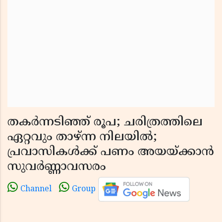
തകർന്നടിഞ്ഞ് രൂപ; ചരിത്രത്തിലെ
ഏറ്റവും താഴ്ന്ന നിലയിൽ;
പ്രവാസികൾക്ക് പണം അയയ്ക്കാൻ
സുവർണ്ണാവസരം
Channel
Group