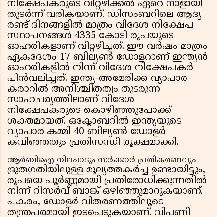
നിക്ഷേപകരുടെ വിറ്റഴിക്കൽ ഏറെ നാളായി
തുടർന്ന് വരികയാണ്. ഡിസംബറിലെ ആദ്യ
രണ്ട് ദിനങ്ങളിൽ മാത്രം വിദേശ നിക്ഷേപ
സ്ഥാപനങ്ങൾ 4335 കോടി രൂപയുടെ
ഓഹരികളാണ് വിറ്റഴിച്ചത്. ഈ വർഷം മാത്രം
ഏകദേശം 17 ബില്യൺ ഡോളറാണ് ഇന്ത്യൻ
ഓഹരികളിൽ നിന്ന് വിദേശ നിക്ഷേപകർ
പിൻവലിച്ചത്. ഇന്ത്യ-അമേരിക്ക വ്യാപാര
കരാറിൽ അനിശ്ചിതത്വം തുടരുന്ന
സാഹചര്യത്തിലാണ് വിദേശ
നിക്ഷേപകരുടെ കൊഴിഞ്ഞുപോക്ക്
ശക്തമായത്. ഒക്ടോബറിൽ ഇന്ത്യയുടെ
വ്യാപാര കമ്മി 40 ബില്യൺ ഡോളർ
കവിഞ്ഞതും പ്രതിസന്ധി രൂക്ഷമാക്കി.
ആർബിഐ നിലപാടും സർക്കാർ പ്രതികരണവും
ദ്രുതഗതിയിലുള്ള മൂല്യത്തകർച്ച ഉണ്ടായിട്ടും,
രൂപയെ പൂർണ്ണമായി പ്രതിരോധിക്കുന്നതിൽ
നിന്ന് റിസർവ് ബാങ്ക് ഒഴിഞ്ഞുമാറുകയാണ്.
പകരം, ഡോളർ വിതരണത്തിലൂടെ
തന്ത്രപരമായി ഇടപെടുകയാണ്. വിപണി