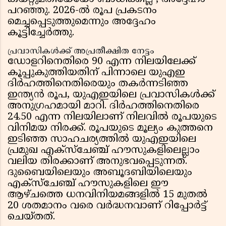
പറഞ്ഞു. 2026-ൽ രൂപ പ്രകടനം
മെച്ചപ്പെടുത്തുമെന്നും അദ്ദേഹം
കൂട്ടിച്ചേർത്തു.
പ്രവാസികൾക്ക് അപ്രതീക്ഷിത നേട്ടം
ഡോളറിനെതിരെ 90 എന്ന നിലയിലേക്ക്
കൂപ്പുകുത്തിയതിന് പിന്നാലെ യുഎഇ
ദിർഹത്തിനെതിരെയും തകർന്നടിഞ്ഞ
ഇന്ത്യൻ രൂപ, യുഎഇയിലെ പ്രവാസികൾക്ക്
അനുഗ്രഹമായി മാറി. ദിർഹത്തിനെതിരെ
24.50 എന്ന നിലയിലാണ് നിലവിൽ രൂപയുടെ
വിനിമയ നിരക്ക്. രൂപയുടെ മൂല്യം കുത്തനെ
ഇടിഞ്ഞ സാഹചര്യത്തിൽ യുഎഇയിലെ
പ്രമുഖ എക്സ്ചേഞ്ച് ഹൗസുകളിലെല്ലാം
വലിയ തിരക്കാണ് അനുഭവപ്പെടുന്നത്.
ദുബൈയിലെയും അബൂദബിയിലെയും
എക്സ്ചേഞ്ച് ഹൗസുകളിലെ ഈ
ആഴ്ച‌ത്തെ ധനവിനിയമങ്ങളിൽ 15 മുതൽ
20 ശതമാനം വരെ വർദ്ധനവാണ് റിപ്പോർട്ട്
ചെയ്തത്.