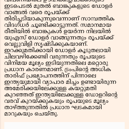
വിപണിയിലെ ഊഹക്കച്ചവടക്കാരുടെ
ഇടപെടൽ മുതൽ ബാങ്കുകളുടെ ഡോളർ
വാങ്ങൽ വരെ രൂപയ്ക്ക്
തിരിച്ചടിയാകുന്നുവെന്നാണ് സാമ്പത്തിക
വിദഗ്ധർ ചൂണ്ടിക്കാട്ടുന്നത്. സമാനമായ
രീതിയിൽ ബാങ്കുകൾ ഉയർന്ന നിലയിൽ
യുഎസ് ഡോളർ വാങ്ങുന്നതും രൂപയ്ക്ക്
വെല്ലുവിളി സൃഷ്ടിക്കുകയാണ്.
ഇറക്കുമതിക്കായി ഡോളർ കൂടുതലായി
ചിലവഴിക്കേണ്ടി വരുന്നതും രൂപയുടെ
വിനിമയ മൂല്യം ഇടിയുന്നതിലെ മറ്റൊരു
പ്രധാന കാരണമാണ്. ട്രംപിന്റെ അധിക
താരിഫ് പ്രഖ്യാപനത്തിന് പിന്നാലെ
ഇന്ത്യയുമായി വ്യാപാര മിച്ചം ഉണ്ടായിരുന്ന
അമേരിക്കയിലേക്കുള്ള കയറ്റുമതി
കുറഞ്ഞത് ഇന്ത്യയിലേക്കുള്ള ഡോളറിന്റെ
വരവ് കുറയ്ക്കുകയും രൂപയുടെ മൂല്യം
താഴ്ത്തുന്നതിൽ പ്രധാന ഘടകമായി
മാറുകയും ചെയ്തു.