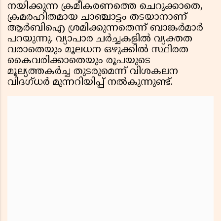
നയിക്കുന്ന ക്രമീകരണത്തെ ചെറുക്കാതെ,
ക്രമരഹിതമായ ചാഞ്ചാട്ടം തടയാനാണ്
ആർബിഐ ശ്രമിക്കുന്നതെന്ന് ബാങ്കർമാർ
പറയുന്നു. വ്യാപാര ചർച്ചകളിൽ വ്യക്തത
വരാതെയും മൂലധന ഒഴുക്കിൽ സ്ഥിരത
കൈവരിക്കാതെയും രൂപയുടെ
മൂല്യത്തകർച്ച തുടരുമെന്ന് വിശകലന
വിദഗ്ധർ മുന്നറിയിപ്പ് നൽകുന്നുണ്ട്.