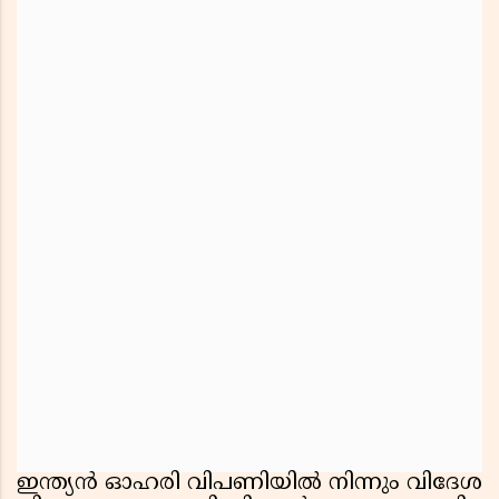
ഇന്ത്യൻ ഓഹരി വിപണിയിൽ നിന്നും വിദേശ