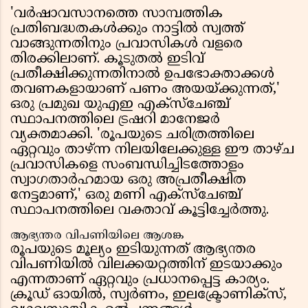
'വർഷാവസാനത്തെ സാമ്പത്തിക
പ്രതിബദ്ധതകൾക്കും നാട്ടിൽ സ്വത്ത്
വാങ്ങുന്നതിനും പ്രവാസികൾ വളരെ
തിരക്കിലാണ്. കൂടുതൽ ഇടിവ്
പ്രതീക്ഷിക്കുന്നതിനാൽ ഉപഭോക്താക്കൾ
തവണകളായാണ് പണം അയയ്ക്കുന്നത്,'
ഒരു പ്രമുഖ യുഎഇ എക്സ്ചേഞ്ച്
സ്ഥാപനത്തിലെ ട്രഷറി മാനേജർ
വ്യക്തമാക്കി. 'രൂപയുടെ ചരിത്രത്തിലെ
ഏറ്റവും താഴ്ന്ന‌ നിലയിലേക്കുള്ള ഈ താഴ്ച
പ്രവാസികളെ സംബന്ധിച്ചിടത്തോളം
സ്വാഗതാർഹമായ ഒരു അപ്രതീക്ഷിത
നേട്ടമാണ്,' ഒരു മണി എക്സ്ചേഞ്ച്
സ്ഥാപനത്തിലെ വക്താവ് കൂട്ടിച്ചേർത്തു.
ആഭ്യന്തര വിപണിയിലെ ആശങ്ക
രൂപയുടെ മൂല്യം ഇടിയുന്നത് ആഭ്യന്തര
വിപണിയിൽ വിലക്കയറ്റത്തിന് ഇടയാക്കും
എന്നതാണ് ഏറ്റവും പ്രധാനപ്പെട്ട കാര്യം.
ക്രൂഡ് ഓയിൽ, സ്വർണം, ഇലക്ട്രോണിക്സ്,