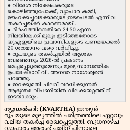
● വിദേശ നിക്ഷേപകരുടെ
കൊഴിഞ്ഞുപോക്ക്, വ്യാപാര കമ്മി,
ഊഹക്കച്ചവടക്കാരുടെ ഇടപെടൽ എന്നിവ
തകർച്ചയ്ക്ക് കാരണമായി.
● ദിർഹത്തിനെതിരെ 24.50 എന്ന
നിലയിലേക്ക് മൂല്യം ഇടിഞ്ഞതോടെ
യുഎഇയിലെ പ്രവാസികളുടെ പണമയക്കൽ
20 ശതമാനം വരെ വർധിച്ചു.
● രൂപയുടെ തകർച്ചയിൽ ആശങ്ക
വേണ്ടെന്നും 2026-ൽ പ്രകടനം
മെച്ചപ്പെടുത്തുമെന്നും മുഖ്യ സാമ്പത്തിക
ഉപദേഷ്ടാവ് വി. അനന്ത നാഗേശ്വരൻ
പറഞ്ഞു.
● ഇറക്കുമതി ചിലവ് വർധിക്കുന്നത്
ആഭ്യന്തര വിപണിയിൽ വിലക്കയറ്റത്തിന്
ഇടയാക്കും.
ന്യൂഡൽഹി: (KVARTHA)
ഇന്ത്യൻ
രൂപയുടെ മൂല്യത്തിൽ ചരിത്രത്തിലെ ഏറ്റവും
വലിയ തകർച്ച രേഖപ്പെടുത്തി. ബുധനാഴ്ച
വ്യാപാരം ആരംഭിച്ചതിന് പിന്നാലെ