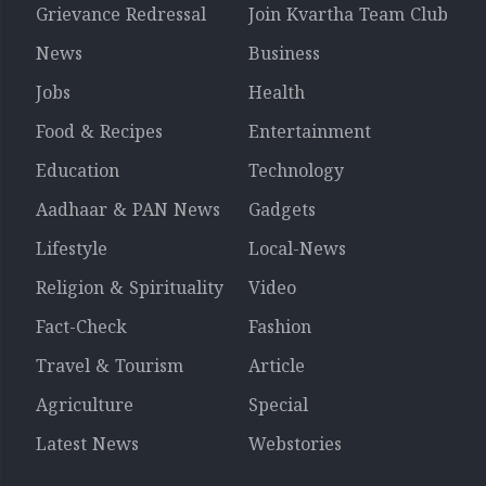
Grievance Redressal
Join Kvartha Team Club
News
Business
Jobs
Health
Food & Recipes
Entertainment
Education
Technology
Aadhaar & PAN News
Gadgets
Lifestyle
Local-News
Religion & Spirituality
Video
Fact-Check
Fashion
Travel & Tourism
Article
Agriculture
Special
Latest News
Webstories