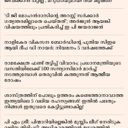
ജീവിക്കാൻ പറ്റില്ല'; മറുപടിയുമായി ദിയ കൃഷ്ണ
‘ടി ജി മോഹൻദാസിൻ്റെ അറസ്റ്റ് സർക്കാർ
ഗത്യന്തരമില്ലാതെ ചെയ്തത്’; അർജുൻ ആയങ്കി
വിഷയത്തിലും പ്രതികരിച്ച് ഇ പി ജയരാജൻ
നാളികേര വികസന ബോർഡിൻ്റെ പുതിയ സിഇഒ
ആയി ദീപ ഡി നായർ; നിയമനം 5 വർഷത്തേക്ക് ​​​​​​​
രാമക്ഷേത്ര ഫണ്ട് തട്ടിപ്പ് വിവാദം; പ്രധാനമന്ത്രിയുടെ
വസതിയിലേക്ക് 500 സന്ന്യാസിമാർ മാർച്ച്
നടത്തുമ്പോൾ തെരുവിൽ കത്തുന്നത് ആത്മീയ
രോഷം
ശാസ്ത്രത്തിന് പോലും ഉത്തരം കണ്ടെത്താനാവാത്ത
ഇന്ത്യയിലെ 5 വലിയ രഹസ്യങ്ങൾ! ഇതിൽ പലതും
നിങ്ങൾ ഇതുവരെ കേട്ടിട്ടുണ്ടാകില്ല!
പി എം ശ്രീ: പിന്മാറിയില്ലെങ്കിൽ മുസ്ലിം ലീഗ് നേരിടുക