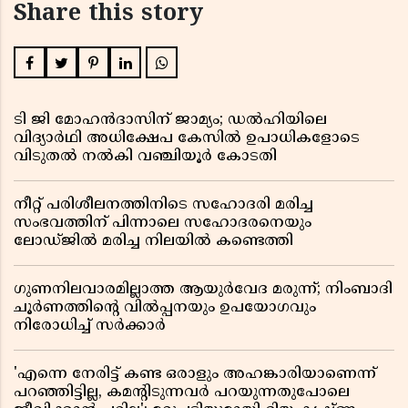
Share this story
ടി ജി മോഹൻദാസിന് ജാമ്യം; ഡൽഹിയിലെ
വിദ്യാർഥി അധിക്ഷേപ കേസിൽ ഉപാധികളോടെ
വിടുതൽ നൽകി വഞ്ചിയൂർ കോടതി
നീറ്റ് പരിശീലനത്തിനിടെ സഹോദരി മരിച്ച
സംഭവത്തിന് പിന്നാലെ സഹോദരനെയും
ലോഡ്ജിൽ മരിച്ച നിലയിൽ കണ്ടെത്തി
ഗുണനിലവാരമില്ലാത്ത ആയുർവേദ മരുന്ന്; നിംബാദി
ചൂർണത്തിൻ്റെ വിൽപ്പനയും ഉപയോഗവും
നിരോധിച്ച് സർക്കാർ
'എന്നെ നേരിട്ട് കണ്ട ഒരാളും അഹങ്കാരിയാണെന്ന്
പറഞ്ഞിട്ടില്ല, കമൻ്റിടുന്നവർ പറയുന്നതുപോലെ