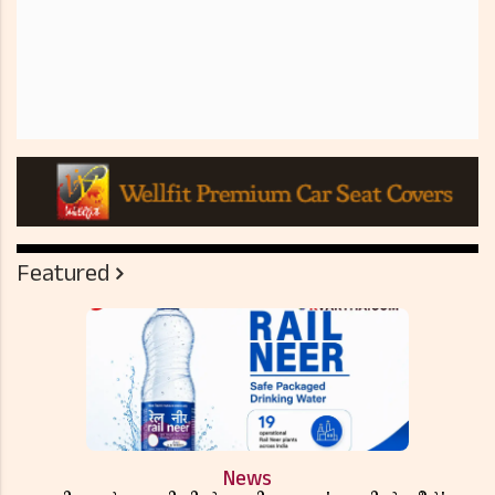
Featured
News