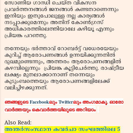
സോണിയ ഗാന്ധി ചെയ്ത വികസന
പ്രവര്‍ത്തനങ്ങള്‍ ജനങ്ങള്‍ കണ്ടതാണെന്നും
ഇനിയും ഇതുപോലുള്ള നല്ല കാര്യങ്ങള്‍
നടപ്പാക്കുമെന്നും അതിന് കോണ്‍ഗ്രസ്
അധികാരത്തിലെത്തിയാലേ കഴിയൂ എന്നും
പ്രിയങ്ക പറഞ്ഞു.
തന്നേയും ഭര്‍ത്താവ് റോബര്‍ട്ട് വധേരയേയും
കുറിച്ച് ആരോപണങ്ങള്‍ ഉന്നയിക്കുന്നതില്‍
ദുഖമുണ്ടെന്നും, അത്തരം ആരോപണങ്ങളില്‍
കഴമ്പില്ലെന്നും പ്രിയങ്ക കൂട്ടിചേര്‍ത്തു. രാഷ്ട്രീയ
ലക്ഷ്യം മുതലാക്കാനാണ് തന്നെയും
കുടുംബത്തെയും ആരോപണങ്ങളിലേക്ക്
വലിച്ചിഴക്കുന്നത്.
ഞങ്ങളുടെ
Facebook
ലും
Twitter
ലും അംഗമാകൂ. ഓരോ
വാര്‍ത്തയും കെവാര്‍ത്തയിലൂടെ അറിയാം
Also Read:
അന്തര്‍സംസ്ഥാന കവര്‍ചാ സംഘത്തിലെ 5