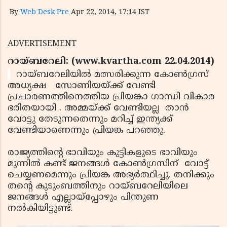
By
Web Desk Pre
Apr 22, 2014, 17:14 IST
ADVERTISEMENT
റായ്ബറേലി: (www.kvartha.com 22.04.2014)
റായ്ബറേലിയില്‍ മത്സരിക്കുന്ന കോണ്‍ഗ്രസ്
അധ്യക്ഷ സോണിയയ്ക്ക് വേണ്ടി
പ്രചാരണത്തിനെത്തിയ പ്രിയങ്കാ ഗാന്ധി വികാര
ഭരിതയായി . അമ്മയ്ക്ക് വേണ്ടിയല്ല താന്‍
വോട്ടു തേടുന്നതെന്നും മറിച്ച് ഇന്ത്യക്ക്
വേണ്ടിയാണെന്നും പ്രിയങ്ക പറഞ്ഞു.
രാജ്യത്തിന്റെ ഭാവിയും കുട്ടികളുടെ ഭാവിയും
മുന്നില്‍ കണ്ട് ജനങ്ങള്‍ കോണ്‍ഗ്രസിന് വോട്ട്
ചെയ്യണമെന്നും പ്രിയങ്ക അഭ്യര്‍ത്ഥിച്ചു. തനിക്കും
തന്റെ കുടുംബത്തിനും റായ്ബറേലിയിലെ
ജനങ്ങള്‍ എല്ലായ്‌പ്പോഴും പിന്തുണ
നല്‍കിയിട്ടുണ്ട്.