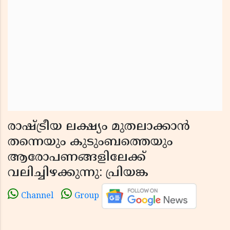
രാഷ്ട്രീയ ലക്ഷ്യം മുതലാക്കാന്‍
തന്നെയും കുടുംബത്തെയും
ആരോപണങ്ങളിലേക്ക്
വലിച്ചിഴക്കുന്നു: പ്രിയങ്ക
Channel
Group