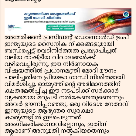
അമേരിക്കൻ പ്രസിഡൻ്റ് ഡൊണാൾഡ് ട്രംപ്
ഇന്ത്യയുടെ സൈനിക നീക്കങ്ങളുമായി
ബന്ധപ്പെട്ട് വെടിനിർത്തൽ പ്രഖ്യാപിച്ചത്
വലിയ രാഷ്ട്രീയ വിവാദങ്ങൾക്ക്
വഴിവെച്ചിരുന്നു. ഈ നിർണായക
വിഷയത്തിൽ പ്രധാനമന്ത്രി മോദി മൗനം
പാലിച്ചതിനെ പ്രിയങ്കാ ഗാന്ധി നിശിതമായി
വിമർശിച്ചു. രാജ്യത്തിൻ്റെ അഭിമാനത്തിന്
ക്ഷതമേൽപ്പിച്ച ഈ നടപടിക്ക് സർക്കാർ
വ്യക്തമായ മറുപടി നൽകേണ്ടതുണ്ടെന്നും
അവർ ഊന്നിപ്പറഞ്ഞു. ഒരു വിദേശ നേതാവ്
ഇന്ത്യയുടെ ആഭ്യന്തര സുരക്ഷാ
കാര്യങ്ങളിൽ ഇടപെടുന്നത്
അംഗീകരിക്കാനാവില്ലെന്നും, ഇതിന്
ആരാണ് അനുമതി നൽകിയതെന്നും