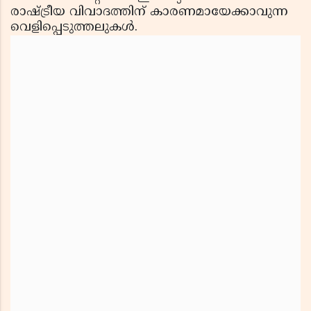
രാഷ്ട്രീയ വിവാദത്തിന് കാരണമായേക്കാവുന്ന
വെളിപ്പെടുത്തലുകള്‍.