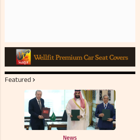
Featured
News