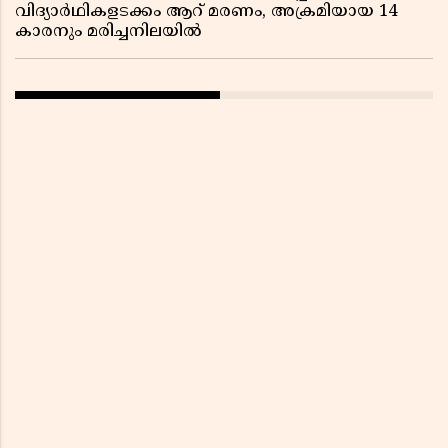
വിദ്യാർഥികളടക്കം ആറ് മരണം, അക്രമിയായ 14
കാരനും മരിച്ചനിലയിൽ