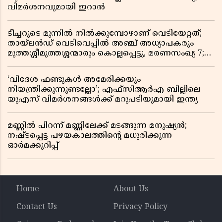
വിമർശനവുമായി ഇറാൻ
ടീച്ചറുടെ മുന്നിൽ നിൽക്കുമ്പോഴാണ് വെടിയേറ്റത്;
തായ്‌ലൻഡ് വെടിവെപ്പിൽ അഞ്ച് അധ്യാപകരും
മുത്തശ്ശീമുത്തശ്ശന്മാരും കൊല്ലപ്പെട്ടു, മരണസംഖ്യ 7;
ഞെട്ടിക്കുന്ന വെളിപ്പെടുത്തലുകൾ
‘വിദേശ ഫണ്ടുകൾ അമേരിക്കയും
നിയന്ത്രിക്കുന്നുണ്ടല്ലോ’; എഫ്സിആർഎ ബില്ലിലെ
യുഎസ് വിമർശനങ്ങൾക്ക് മറുപടിയുമായി ഇന്ത്യ
മണ്ണിൽ പിറന്ന് മണ്ണിലേക്ക് മടങ്ങുന്ന മനുഷ്യൻ;
നഷ്ടപ്പെട്ട പഴയകാലത്തിൻ്റെ മധുരിക്കുന്ന
ഓർമക്കുറിപ്പ്
Home
About Us
Contact Us
Privacy Policy