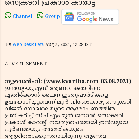
സെക്രടറി പ്രകാശ് കാരാട്ട്
Channel
Group
By
Web Desk Beta
Aug 3, 2021, 13:28 IST
ADVERTISEMENT
ന്യൂഡെല്‍ഹി: (www.kvartha.com 03.08.2021)
ഇന്‍ഡ്യ-യുഎസ് ആണവ കരാറിനെ
എതിര്‍ക്കാന്‍ ചൈന ഇടതുപാര്‍ടികളെ
ഉപയോഗിച്ചുവെന്ന് മുന്‍ വിദേശകാര്യ സെക്രടറി
വിജയ് ഗോഖലെയുടെ ആരോപണത്തില്‍
പ്രതികരിച്ച് സിപിഎം മുന്‍ ജനറല്‍ സെക്രടറി
പ്രകാശ് കാരാട്ട്. നയതന്ത്രപരമായി ഇന്‍ഡ്യയെ
പൂര്‍ണമായും അമേരികയുടെ
ആശ്രിതരാക്കുന്നതായിരുന്നു ആണവ