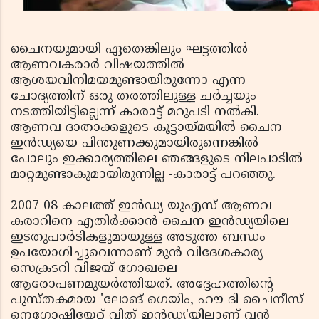
ചൈനയുമായി ഏതെങ്കിലും ഘട്ടത്തില്‍
ആണവകരാര്‍ വിഷയത്തില്‍
ആശയവിനിമയമുണ്ടായിരുന്നോ എന്ന
ചോദ്യത്തിന് ഒരു തരത്തിലുള്ള ചര്‍ച്ചയും
നടത്തിയിട്ടില്ലെന്ന് കാരാട്ട് മറുപടി നല്‍കി.
ആണവ ദാതാക്കളുടെ കൂട്ടായ്മയില്‍ ചൈന
ഇന്‍ഡ്യയെ പിന്തുണക്കുമായിരുന്നെങ്കില്‍
പോലും ഇക്കാര്യത്തിലെ ഞങ്ങളുടെ നിലപാടില്‍
മാറ്റമുണ്ടാകുമായിരുന്നില്ല -കാരാട്ട് പറഞ്ഞു.
2007-08 കാലത്ത് ഇന്‍ഡ്യ-യുഎസ് ആണവ
കരാറിനെ എതിര്‍ക്കാന്‍ ചൈന ഇന്‍ഡ്യയിലെ
ഇടതുപാര്‍ടികളുമായുള്ള അടുത്ത ബന്ധം
ഉപയോഗിച്ചുവെന്നാണ് മുന്‍ വിദേശകാര്യ
സെക്രടറി വിജയ് ഗോഖലെ
ആരോപണമുയര്‍ത്തിയത്. അദ്ദേഹത്തിന്റെ
പുസ്തകമായ 'ലോങ് ഗെയിം, ഹൗ ദി ചൈനീസ്
നെഗോഷിയേറ്റ് വിത് ഇന്‍ഡ്യ'യിലാണ് വന്‍