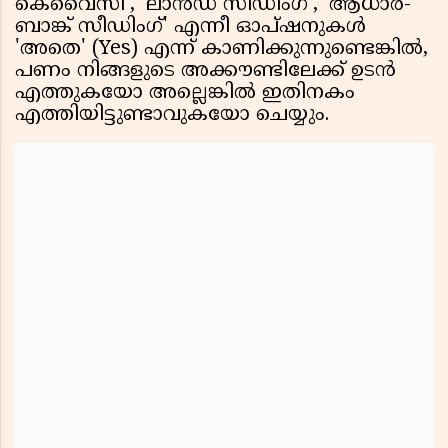
കെവൈസി', 'ലാൻഡ് സീഡിംഗ്', 'ആധാർ-
ബാങ്ക് സീഡിംഗ്' എന്നീ ഓപ്ഷനുകൾ
'അതെ' (Yes) എന്ന് കാണിക്കുന്നുണ്ടെങ്കിൽ,
പണം നിങ്ങളുടെ അക്കൗണ്ടിലേക്ക് ഉടൻ
എത്തുകയോ അല്ലെങ്കിൽ ഇതിനകം
എത്തിയിട്ടുണ്ടാവുകയോ ചെയ്യും.