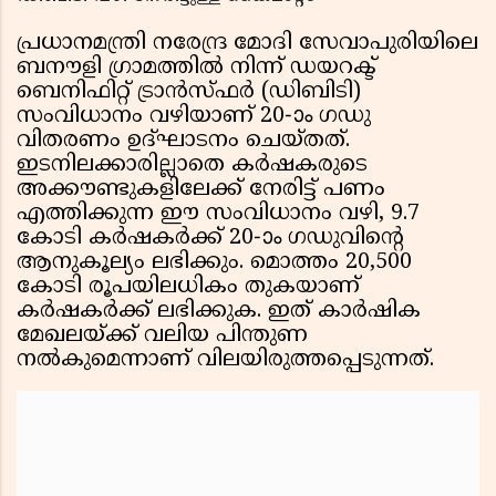
പ്രധാനമന്ത്രി നരേന്ദ്ര മോദി സേവാപുരിയിലെ
ബനൗളി ഗ്രാമത്തിൽ നിന്ന് ഡയറക്ട്
ബെനിഫിറ്റ് ട്രാൻസ്ഫർ (ഡിബിടി)
സംവിധാനം വഴിയാണ് 20-ാം ഗഡു
വിതരണം ഉദ്ഘാടനം ചെയ്തത്.
ഇടനിലക്കാരില്ലാതെ കർഷകരുടെ
അക്കൗണ്ടുകളിലേക്ക് നേരിട്ട് പണം
എത്തിക്കുന്ന ഈ സംവിധാനം വഴി, 9.7
കോടി കർഷകർക്ക് 20-ാം ഗഡുവിൻ്റെ
ആനുകൂല്യം ലഭിക്കും. മൊത്തം 20,500
കോടി രൂപയിലധികം തുകയാണ്
കർഷകർക്ക് ലഭിക്കുക. ഇത് കാർഷിക
മേഖലയ്ക്ക് വലിയ പിന്തുണ
നൽകുമെന്നാണ് വിലയിരുത്തപ്പെടുന്നത്.