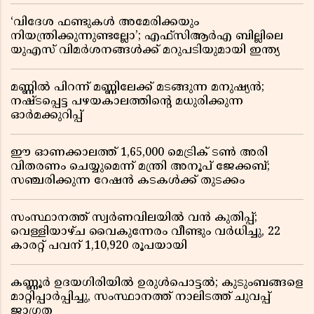
‘വിദേശ ഫണ്ടുകൾ അമേരിക്കയും
നിയന്ത്രിക്കുന്നുണ്ടല്ലോ’; എഫ്സിആർഎ ബില്ലിലെ
യുഎസ് വിമർശനങ്ങൾക്ക് മറുപടിയുമായി ഇന്ത്യ
മണ്ണിൽ പിറന്ന് മണ്ണിലേക്ക് മടങ്ങുന്ന മനുഷ്യൻ;
നഷ്ടപ്പെട്ട പഴയകാലത്തിൻ്റെ മധുരിക്കുന്ന
ഓർമക്കുറിപ്പ്
ഈ ഓണക്കാലത്ത് 1,65,000 മെട്രിക് ടൺ അരി
വിതരണം ചെയ്യുമെന്ന് മന്ത്രി അനൂപ് ജേക്കബ്;
സഞ്ചരിക്കുന്ന റേഷൻ കടകൾക്ക് തുടക്കം
സംസ്ഥാനത്ത് സ്വർണവിലയിൽ വൻ കുതിപ്പ്;
വെള്ളിയാഴ്ച വൈകുന്നേരം വീണ്ടും വർധിച്ചു, 22
കാരറ്റ് പവന് 1,10,920 രൂപയായി
കണ്ണൂർ ഉദയഗിരിയിൽ ഉരുൾപൊട്ടൽ; കുടുംബങ്ങളെ
മാറ്റിപ്പാർപ്പിച്ചു, സംസ്ഥാനത്ത് നാലിടത്ത് ചുവപ്പ്
ജാഗ്രത