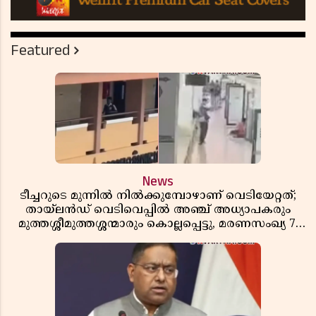
Featured
News
ടീച്ചറുടെ മുന്നിൽ നിൽക്കുമ്പോഴാണ് വെടിയേറ്റത്;
തായ്‌ലൻഡ് വെടിവെപ്പിൽ അഞ്ച് അധ്യാപകരും
മുത്തശ്ശീമുത്തശ്ശന്മാരും കൊല്ലപ്പെട്ടു, മരണസംഖ്യ 7;
ഞെട്ടിക്കുന്ന വെളിപ്പെടുത്തലുകൾ