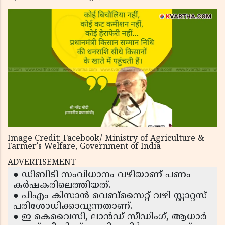
Image Credit: Facebook/ Ministry of Agriculture &
Farmer’s Welfare, Government of India
ADVERTISEMENT
● ഡിബിടി സംവിധാനം വഴിയാണ് പണം
കർഷകരിലെത്തിയത്.
● പിഎം കിസാൻ വെബ്സൈറ്റ് വഴി സ്റ്റാറ്റസ്
പരിശോധിക്കാവുന്നതാണ്.
● ഇ-കെവൈസി, ലാൻഡ് സീഡിംഗ്, ആധാർ-