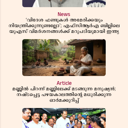
News
‘വിദേശ ഫണ്ടുകൾ അമേരിക്കയും
നിയന്ത്രിക്കുന്നുണ്ടല്ലോ’; എഫ്സിആർഎ ബില്ലിലെ
യുഎസ് വിമർശനങ്ങൾക്ക് മറുപടിയുമായി ഇന്ത്യ
Article
മണ്ണിൽ പിറന്ന് മണ്ണിലേക്ക് മടങ്ങുന്ന മനുഷ്യൻ;
നഷ്ടപ്പെട്ട പഴയകാലത്തിൻ്റെ മധുരിക്കുന്ന
ഓർമക്കുറിപ്പ്