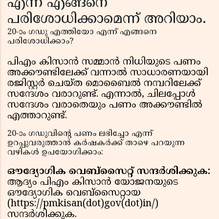
എന്ന് എങ്ങനെ
പരിശോധിക്കാമെന്ന് അറിയാം.
20-ാം ഗഡു എത്തിയോ എന്ന് എങ്ങനെ
പരിശോധിക്കാം?
പിഎം കിസാൻ സമ്മാൻ നിധിയുടെ പണം
അക്കൗണ്ടിലേക്ക് വന്നാൽ സാധാരണയായി
രജിസ്റ്റർ ചെയ്ത മൊബൈൽ നമ്പറിലേക്ക്
സന്ദേശം വരാറുണ്ട്. എന്നാൽ, ചിലപ്പോൾ
സന്ദേശം വരാതെയും പണം അക്കൗണ്ടിൽ
എത്താറുണ്ട്.
20-ാം ഗഡുവിന്‍റെ പണം ലഭിച്ചോ എന്ന്
ഉറപ്പുവരുത്താൻ കർഷകർക്ക് താഴെ പറയുന്ന
വഴികൾ ഉപയോഗിക്കാം:
ഔദ്യോഗിക വെബ്സൈറ്റ് സന്ദർശിക്കുക:
ആദ്യം പിഎം കിസാൻ യോജനയുടെ
ഔദ്യോഗിക വെബ്സൈറ്റായ
(https://pmkisan(dot)gov(dot)in/)
സന്ദർശിക്കുക.