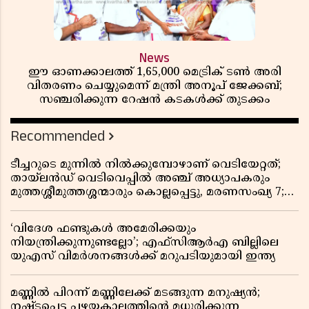
News
ഈ ഓണക്കാലത്ത് 1,65,000 മെട്രിക് ടൺ അരി
വിതരണം ചെയ്യുമെന്ന് മന്ത്രി അനൂപ് ജേക്കബ്;
സഞ്ചരിക്കുന്ന റേഷൻ കടകൾക്ക് തുടക്കം
Recommended
ടീച്ചറുടെ മുന്നിൽ നിൽക്കുമ്പോഴാണ് വെടിയേറ്റത്;
തായ്‌ലൻഡ് വെടിവെപ്പിൽ അഞ്ച് അധ്യാപകരും
മുത്തശ്ശീമുത്തശ്ശന്മാരും കൊല്ലപ്പെട്ടു, മരണസംഖ്യ 7;
ഞെട്ടിക്കുന്ന വെളിപ്പെടുത്തലുകൾ
‘വിദേശ ഫണ്ടുകൾ അമേരിക്കയും
നിയന്ത്രിക്കുന്നുണ്ടല്ലോ’; എഫ്സിആർഎ ബില്ലിലെ
യുഎസ് വിമർശനങ്ങൾക്ക് മറുപടിയുമായി ഇന്ത്യ
മണ്ണിൽ പിറന്ന് മണ്ണിലേക്ക് മടങ്ങുന്ന മനുഷ്യൻ;
നഷ്ടപ്പെട്ട പഴയകാലത്തിൻ്റെ മധുരിക്കുന്ന