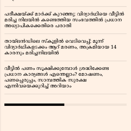
പരീക്ഷയ്ക്ക് മാർക്ക് കുറഞ്ഞു; വിദ്യാർഥിയെ വീട്ടിൽ
മരിച്ച നിലയിൽ കണ്ടെത്തിയ സംഭവത്തിൽ പ്രധാന
അധ്യാപികക്കെതിരെ പരാതി
തായ്‌ലൻഡിലെ സ്‌കൂളിൽ വെടിവെപ്പ്; മൂന്ന്
വിദ്യാർഥികളടക്കം ആറ് മരണം, അക്രമിയായ 14
കാരനും മരിച്ചനിലയിൽ
വീട്ടിൽ പണം സൂക്ഷിക്കുമ്പോൾ ശ്രദ്ധിക്കേണ്ട
പ്രധാന കാര്യങ്ങൾ എന്തെല്ലാം? മോഷണം,
പണപ്പെരുപ്പം, സാമ്പത്തിക സുരക്ഷ
എന്നിവയെക്കുറിച്ച് അറിയാം