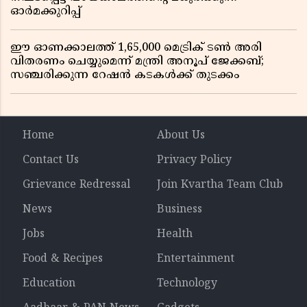
ഓർമക്കുറിപ്പ്
ഈ ഓണക്കാലത്ത് 1,65,000 മെട്രിക് ടൺ അരി
വിതരണം ചെയ്യുമെന്ന് മന്ത്രി അനൂപ് ജേക്കബ്;
സഞ്ചരിക്കുന്ന റേഷൻ കടകൾക്ക് തുടക്കം
Home
About Us
Contact Us
Privacy Policy
Grievance Redressal
Join Kvartha Team Club
News
Business
Jobs
Health
Food & Recipes
Entertainment
Education
Technology