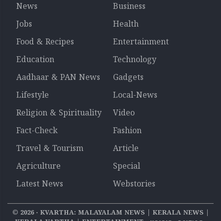
News
Business
Jobs
Health
Food & Recipes
Entertainment
Education
Technology
Aadhaar & PAN News
Gadgets
Lifestyle
Local-News
Religion & Spirituality
Video
Fact-Check
Fashion
Travel & Tourism
Article
Agriculture
Special
Latest News
Webstories
©
2026
‧ KVARTHA: MALAYALAM NEWS | KERALA NEWS |