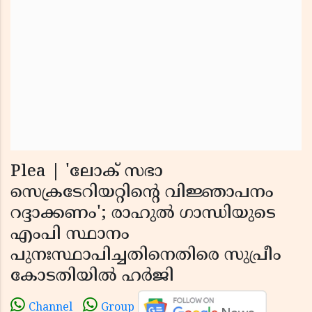
Plea | 'ലോക് സഭാ
സെക്രടേറിയറ്റിന്റെ വിജ്ഞാപനം
റദ്ദാക്കണം'; രാഹുല്‍ ഗാന്ധിയുടെ
എംപി സ്ഥാനം
പുനഃസ്ഥാപിച്ചതിനെതിരെ സുപ്രീം
കോടതിയില്‍ ഹര്‍ജി
Channel
Group