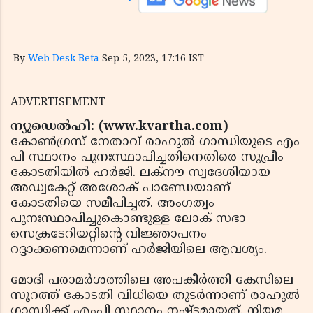
By
Web Desk Beta
Sep 5, 2023, 17:16 IST
ADVERTISEMENT
ന്യൂഡെല്‍ഹി: (www.kvartha.com)
കോണ്‍ഗ്രസ് നേതാവ് രാഹുല്‍ ഗാന്ധിയുടെ എം
പി സ്ഥാനം പുനഃസ്ഥാപിച്ചതിനെതിരെ സുപ്രീം
കോടതിയില്‍ ഹര്‍ജി. ലക്‌നൗ സ്വദേശിയായ
അഡ്വകേറ്റ് അശോക് പാണ്ഡേയാണ്
കോടതിയെ സമീപിച്ചത്. അംഗത്വം
പുനഃസ്ഥാപിച്ചുകൊണ്ടുള്ള ലോക് സഭാ
സെക്രടേറിയറ്റിന്റെ വിജ്ഞാപനം
റദ്ദാക്കണമെന്നാണ് ഹര്‍ജിയിലെ ആവശ്യം.
മോദി പരാമര്‍ശത്തിലെ അപകീര്‍ത്തി കേസിലെ
സൂറത്ത് കോടതി വിധിയെ തുടര്‍ന്നാണ് രാഹുല്‍
ഗാന്ധിക്ക് എംപി സ്ഥാനം നഷ്ടമായത്. നിയമ