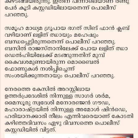
കീഴടങ്ങിയിരുന്നു. ഇതിന് പിന്നാലെയാണ് രണ്ടു
പേര്‍ കൂടി കസ്റ്റഡിയിലായതെന്ന് പൊലീസ്
പറഞ്ഞു.
സമൂഹ മാധ്യമ ഗ്രൂപായ ഭഗത് സിങ് ഫാന്‍ ക്ലബ്
വഴിയാണ് ലളിത് ഝായും മഹേഷും
ബന്ധപ്പെട്ടിരുന്നതെന്ന് പൊലീസ് പറഞ്ഞു.
ബസില്‍ രാജസ്താനിലേക്ക് പോയ ലളിത് ഝാ
ഡെല്‍ഹിയിലേക്ക് മടങ്ങുന്നതിന് മുമ്പ്
കൈവശമുണ്ടായിരുന്ന മൊബൈല്‍
ഫോണുകള്‍ നശിപ്പിച്ചെന്ന്
സംശയിക്കുന്നതായും പൊലീസ് പറഞ്ഞു.
നേരത്തെ കേസില്‍ അറസ്റ്റിലായ
ഉത്തര്‍പ്രദേശില്‍ നിന്നുള്ള സാഗര്‍ ശര്‍മ,
മൈസൂരു സ്വദേശി മനോരഞ്ജന്‍ ഗൗഡ,
മഹാരാഷ്ട്രയില്‍ നിന്നുള്ള അമോള്‍ ഷിന്‍ഡെ,
ഹരിയാനക്കാരി നീലം എന്നിവരെയാണ് കോടതി
കഴിഞ്ഞദിവസം ഏഴു ദിവസത്തെ പൊലീസ്
കസ്റ്റഡിയില്‍ വിട്ടത്.