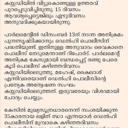
കസ്റ്റഡിയില്‍ വിട്ടുകൊണ്ടുള്ള ഉത്തരവ്
പുറപ്പെടുവിച്ചിരുന്നു. 15 ദിവസം
ആവശ്യപ്പെട്ടെങ്കിലും ഏഴുദിവസം
അനുവദിക്കുകയായിരുന്നു.
പാര്‍ലമെന്റില്‍ ഡിസംബര്‍ 13ന് നടന്ന അതിക്രമം
പുനഃസൃഷ്ടിക്കാനും ഡെല്‍ഹി പൊലീസിന്
പദ്ധതിയുണ്ട്. ഇതിനുള്ള അനുവാദം വൈകാതെ
പൊലീസ് തേടുമെന്നാണ് റിപോര്‍ട്. പാര്‍ലമെന്റ്
അതിക്രമ കേസുമായി ബന്ധപ്പെട്ട് രണ്ടു പേരെ
കൂടി പൊലീസ് കഴിഞ്ഞദിവസം
കസ്റ്റഡിയിലെടുത്തു. മഹേഷ്, കൈലാശ്
എന്നിവരെയാണ് ഡെല്‍ഹി പൊലീസിന്റെ
പ്രത്യേക അന്വേഷണ സംഘം
കസ്റ്റഡിയിലെടുത്തത്. ഇരുവരേയും വിശദമായി
ചോദ്യം ചെയ്യും.
കേസില്‍ മുഖ്യസൂത്രധാരനെന്ന് സംശയിക്കുന്ന
35കാരനായ ലളിത് ഝാ എന്നയാള്‍ ഡെല്‍ഹി
പൊലീസിന് മുമ്പാകെ കഴിഞ്ഞദിവസം