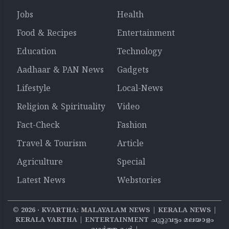
Jobs
Health
Food & Recipes
Entertainment
Education
Technology
Aadhaar & PAN News
Gadgets
Lifestyle
Local-News
Religion & Spirituality
Video
Fact-Check
Fashion
Travel & Tourism
Article
Agriculture
Special
Latest News
Webstories
©
2026
‧ KVARTHA: MALAYALAM NEWS | KERALA NEWS |
KERALA VARTHA | ENTERTAINMENT ചുറ്റുവട്ടം മലയാളം