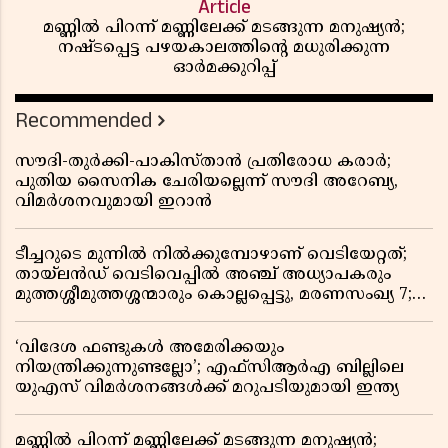
Article
മണ്ണിൽ പിറന്ന് മണ്ണിലേക്ക് മടങ്ങുന്ന മനുഷ്യൻ;
നഷ്ടപ്പെട്ട പഴയകാലത്തിൻ്റെ മധുരിക്കുന്ന
ഓർമക്കുറിപ്പ്
Recommended
സൗദി-തുർക്കി-പാകിസ്താൻ പ്രതിരോധ കരാർ;
പുതിയ സൈനിക ചേരിയല്ലെന്ന് സൗദി അറേബ്യ,
വിമർശനവുമായി ഇറാൻ
ടീച്ചറുടെ മുന്നിൽ നിൽക്കുമ്പോഴാണ് വെടിയേറ്റത്;
തായ്‌ലൻഡ് വെടിവെപ്പിൽ അഞ്ച് അധ്യാപകരും
മുത്തശ്ശീമുത്തശ്ശന്മാരും കൊല്ലപ്പെട്ടു, മരണസംഖ്യ 7;
ഞെട്ടിക്കുന്ന വെളിപ്പെടുത്തലുകൾ
‘വിദേശ ഫണ്ടുകൾ അമേരിക്കയും
നിയന്ത്രിക്കുന്നുണ്ടല്ലോ’; എഫ്സിആർഎ ബില്ലിലെ
യുഎസ് വിമർശനങ്ങൾക്ക് മറുപടിയുമായി ഇന്ത്യ
മണ്ണിൽ പിറന്ന് മണ്ണിലേക്ക് മടങ്ങുന്ന മനുഷ്യൻ;