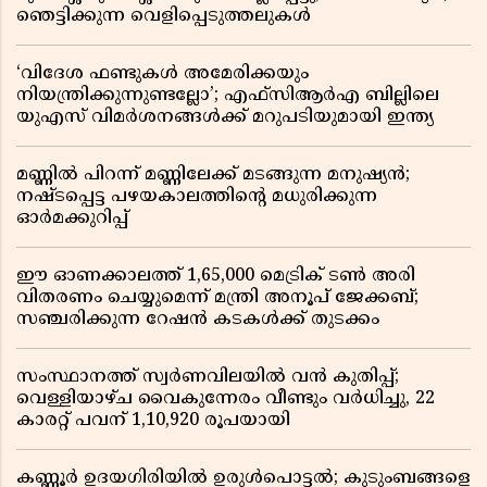
ഞെട്ടിക്കുന്ന വെളിപ്പെടുത്തലുകൾ
‘വിദേശ ഫണ്ടുകൾ അമേരിക്കയും
നിയന്ത്രിക്കുന്നുണ്ടല്ലോ’; എഫ്സിആർഎ ബില്ലിലെ
യുഎസ് വിമർശനങ്ങൾക്ക് മറുപടിയുമായി ഇന്ത്യ
മണ്ണിൽ പിറന്ന് മണ്ണിലേക്ക് മടങ്ങുന്ന മനുഷ്യൻ;
നഷ്ടപ്പെട്ട പഴയകാലത്തിൻ്റെ മധുരിക്കുന്ന
ഓർമക്കുറിപ്പ്
ഈ ഓണക്കാലത്ത് 1,65,000 മെട്രിക് ടൺ അരി
വിതരണം ചെയ്യുമെന്ന് മന്ത്രി അനൂപ് ജേക്കബ്;
സഞ്ചരിക്കുന്ന റേഷൻ കടകൾക്ക് തുടക്കം
സംസ്ഥാനത്ത് സ്വർണവിലയിൽ വൻ കുതിപ്പ്;
വെള്ളിയാഴ്ച വൈകുന്നേരം വീണ്ടും വർധിച്ചു, 22
കാരറ്റ് പവന് 1,10,920 രൂപയായി
കണ്ണൂർ ഉദയഗിരിയിൽ ഉരുൾപൊട്ടൽ; കുടുംബങ്ങളെ