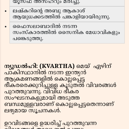
യൂസഫ് അസ്ഹറും മരിച്ചു.
ലഷ്കറിൻ്റെ അബു ആകാശ്
ആയുധക്കടത്തിൽ പങ്കാളിയായിരുന്നു.
ഫൈസലാബാദിൽ നടന്ന
സംസ്കാരത്തിൽ സൈനിക മേധാവികളും
പങ്കെടുത്തു.
ന്യൂഡൽഹി: (KVARTHA)
മെയ് ഏഴിന്
പാകിസ്ഥാനിൽ നടന്ന ഇന്ത്യൻ
ആക്രമണങ്ങളിൽ കൊല്ലപ്പെട്ട
ഭീകരരെക്കുറിച്ചുള്ള കൂടുതൽ വിവരങ്ങൾ
പുറത്തുവന്നു. വിവിധ ഭീകര
സംഘടനകളുമായി അടുത്ത
ബന്ധമുള്ളവരാണ് കൊല്ലപ്പെട്ടതെന്നാണ്
ലഭ്യമായ സൂചനകൾ.
ഉറവിടങ്ങളെ ഉദ്ധരിച്ച് പുറത്തുവന്ന