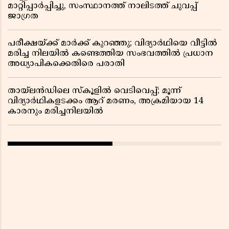
മാറ്റിപ്പാർപ്പിച്ചു, സംസ്ഥാനത്ത് നാലിടത്ത് ചുവപ്പ്
ജാഗ്രത
പരീക്ഷയ്ക്ക് മാർക്ക് കുറഞ്ഞു; വിദ്യാർഥിയെ വീട്ടിൽ
മരിച്ച നിലയിൽ കണ്ടെത്തിയ സംഭവത്തിൽ പ്രധാന
അധ്യാപികക്കെതിരെ പരാതി
തായ്‌ലൻഡിലെ സ്‌കൂളിൽ വെടിവെപ്പ്; മൂന്ന്
വിദ്യാർഥികളടക്കം ആറ് മരണം, അക്രമിയായ 14
കാരനും മരിച്ചനിലയിൽ