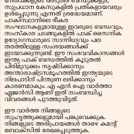
നേതാക്കളുടെ അടുത്ത ബന്ധുക്കളും,
സുപ്രധാന കേസുകളിൽ പ്രതികളായവരും
ഉൾപ്പെടുന്നു എന്നത് ശ്രദ്ധേയമാണ്.
പാകിസ്ഥാനിലെ ഭീകര
സംഘടനകളുമായുള്ള ഇവരുടെ ബന്ധവും,
സംസ്കാര ചടങ്ങുകളിൽ പാക് സൈനിക
ഉദ്യോഗസ്ഥരുടെ സാന്നിധ്യവും പല
തരത്തിലുള്ള സംശയങ്ങൾക്ക്
ഇടയാക്കുന്നുണ്ട്. ഈ സംഭവവികാസങ്ങൾ
ഇന്ത്യ-പാക് ബന്ധത്തിൽ കൂടുതൽ
പിരിമുറുക്കം സൃഷ്ടിക്കാനും
അന്താരാഷ്ട്രസമൂഹത്തിൽ ഇന്ത്യയുടെ
നിലപാടിന് പിന്തുണ ലഭിക്കാനും
കാരണമാകും. എ എൻ ഐ വാർത്താ
ഏജൻസി ആണ് ഇത് സംബന്ധിച്ച
വിവരങ്ങൾ പുറത്തുവിട്ടത്.
ഈ വാർത്ത നിങ്ങളുടെ
സുഹൃത്തുക്കളുമായി പങ്കുവെക്കുക.
നിങ്ങളുടെ അഭിപ്രായങ്ങൾ താഴെ കമൻ്റ്
ബോക്സിൽ രേഖപ്പെടുത്തുക.