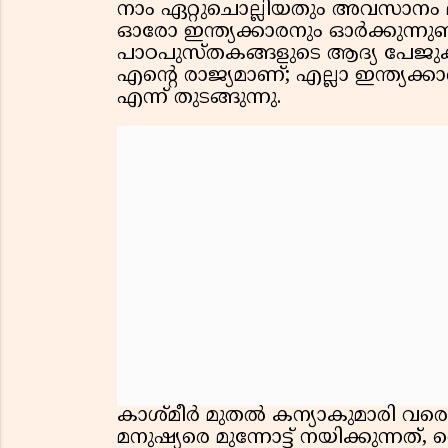
നാം ഏറ്റുചൊല്ലിയതും അവസാനം മുഷ്ടി
ഓരോ ഇന്ത്യക്കാരനും ഓർക്കുന്നുണ്
പാഠപുസ്തകങ്ങളുടെ ആദ്യ പേജുക
എന്റെ രാജ്യമാണ്; എല്ലാ ഇന്ത്യ
എന്ന് തുടങ്ങുന്നു.
കാശ്മീർ മുതൽ കന്യാകുമാരി വര
മനുഷ്യരെ മുന്നോട്ട് നയിക്കുന്നത