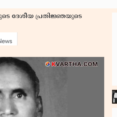
നമ്മുടെ ദേശീയ പ്രതിജ്ഞയുടെ