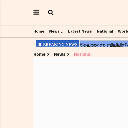
Home
News
Latest News
National
Worl
Home
News
National