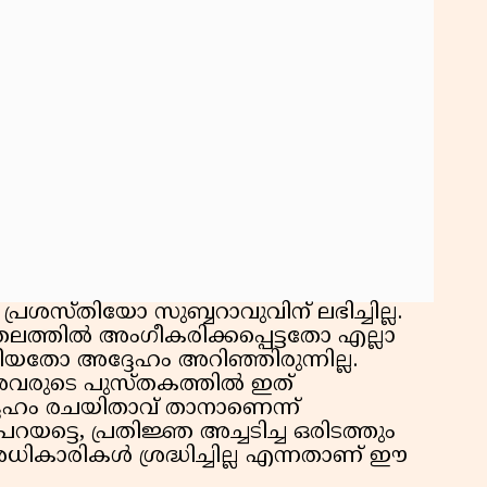
ശസ്തിയോ സുബ്ബറാവുവിന് ലഭിച്ചില്ല.
ത്തിൽ അംഗീകരിക്കപ്പെട്ടതോ എല്ലാ
യതോ അദ്ദേഹം അറിഞ്ഞിരുന്നില്ല.
 അവരുടെ പുസ്തകത്തിൽ ഇത്
ദ്ദേഹം രചയിതാവ് താനാണെന്ന്
പറയട്ടെ, പ്രതിജ്ഞ അച്ചടിച്ച ഒരിടത്തും
ികാരികൾ ശ്രദ്ധിച്ചില്ല എന്നതാണ് ഈ