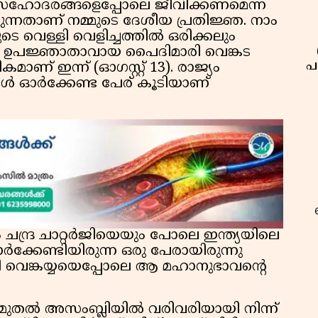
സഹോദരങ്ങളെപ്പോലെ ജീവിക്കണമെന്ന
ുന്നതാണ് നമ്മുടെ ദേശീയ പ്രതിജ്ഞ. നാം
ുടെ വെള്ളി വെളിച്ചത്തിൽ ഒരിക്കലും
ുടെ ഉപജ്ഞാതാവായ പൈദിമാരി വെങ്കട
പ
ാണ് ഇന്ന് (ഓഗസ്റ്റ് 13). രാജ്യം
ോൾ ഓർക്കേണ്ട പേര് കൂടിയാണ്
 ചന്ദ്ര ചാറ്റർജിയെയും പോലെ ഇന്ത്യയിലെ
്കേണ്ടിയിരുന്ന ഒരു പേരായിരുന്നു
റ
ഗലി വെങ്കയ്യയെപ്പോലെ ആ മഹാനുഭാവന്റെ
മുതൽ അസംബ്ലിയിൽ വരിവരിയായി നിന്ന്