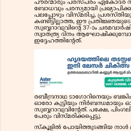
പൗരന്മാരും പരസ്പരം ഏകോദര 
ബോധവും പരസ്യമായി പ്രഖ്യാപിക്ക
പലപ്പോഴും വിസ്മരിച്ച, പ്രശസ്തിയ
കണ്ടിട്ടില്ലാത്ത, ഈ പ്രതിജ്ഞയ
സുബ്ബറാവുവിന്റെ 37-ാം ചരമവാർഷികമ
സ്വാതത്ര്യ ദിനം ആഘോഷിക്കുമ്പ
ഇദ്ദേഹത്തിൻ്റേത്.
രബീന്ദ്രനാഥ ടാഗോറിനെയും ബങ്കിം
ഓരോ കുട്ടിയും നിർബന്ധമായും ഓർക
സുബ്ബറാവുവിന്റേത്. പക്ഷേ, പിം
പേരും വിസ്മരിക്കപ്പെട്ടു.
സ്കൂളിൽ പോയിത്തുടങ്ങിയ നാൾ 