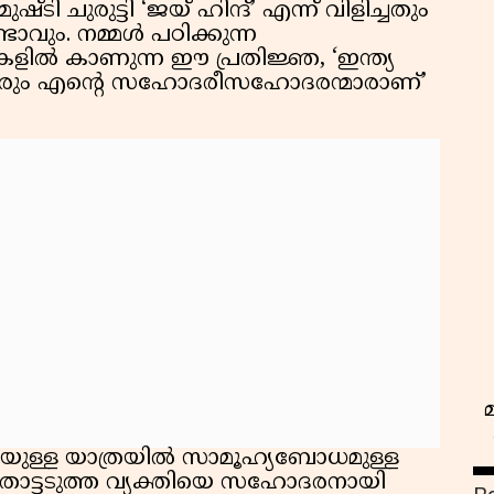
 ചുരുട്ടി ‘ജയ് ഹിന്ദ്’ എന്ന് വിളിച്ചതും
ടാവും. നമ്മൾ പഠിക്കുന്ന
ളിൽ കാണുന്ന ഈ പ്രതിജ്ഞ, ‘ഇന്ത്യ
ക്കാരും എന്റെ സഹോദരീസഹോദരന്മാരാണ്’
െയുള്ള യാത്രയിൽ സാമൂഹ്യബോധമുള്ള
്, തൊട്ടടുത്ത വ്യക്തിയെ സഹോദരനായി