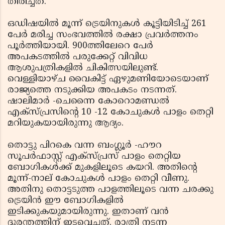
തിരിച്ചത്.
ഒഡിഷയില്‍ മൂന്ന് ട്രെയിനുകള്‍ കൂട്ടിയിടിച്ച് 261
പേര്‍ മരിച്ച സംഭവത്തില്‍ രക്ഷാ പ്രവര്‍ത്തനം
പൂര്‍ത്തിയായി. 900ത്തിലേറെ പേര്‍
അപകടത്തില്‍ പരുക്കേറ്റ് വിവിധ
ആശുപത്രികളില്‍ ചികിത്സയിലുണ്ട്.
വെള്ളിയാഴ്ച വൈകിട്ട് ഏഴുമണിയോടെയാണ്
രാജ്യത്തെ നടുക്കിയ അപകടം നടന്നത്.
ഷാലിമാര്‍ -ചെന്നൈ കോറൊമണ്ഡല്‍
എക്‌സ്പ്രസിന്റെ 10 -12 കോചുകള്‍ പാളം തെറ്റി
മറിയുകയായിരുന്നു ആദ്യം.
തൊട്ടു പിറകെ വന്ന ബംഗ്ലൂര്‍ -ഹൗറ
സൂപര്‍ഫാസ്റ്റ് എക്‌സ്പ്രസ് പാളം തെറ്റിയ
ബോഗികള്‍ക്ക് മുകളിലൂടെ കയറി. അതിന്റെ
മൂന്ന്-നാല് കോചുകള്‍ പാളം തെറ്റി വീണു.
അതിനു തൊട്ടടുത്ത പാളത്തിലൂടെ വന്ന ചരക്കു
ട്രെയിന്‍ ഈ ബോഗികളില്‍
ഇടിക്കുകയുമായിരുന്നു. ഇതാണ് വന്‍
ദുരന്തത്തിന് ഇടവെച്ചത്. രാത്രി നടന്ന