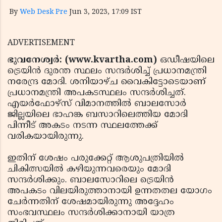
By
Web Desk Pre
Jun 3, 2023, 17:09 IST
ADVERTISEMENT
ഭുവനേശ്വര്‍: (www.kvartha.com)
ഒഡീഷയിലെ
ട്രെയിന്‍ ദുരന്ത സ്ഥലം സന്ദര്‍ശിച്ച് പ്രധാനമന്ത്രി
നരേന്ദ്ര മോദി. ശനിയാഴ്ച വൈകിട്ടോടെയാണ്
പ്രധാനമന്ത്രി അപകടസ്ഥലം സന്ദര്‍ശിച്ചത്.
എയര്‍ഫോഴ്‌സ് വിമാനത്തില്‍ ബാലസോര്‍
ജില്ലയിലെ ഭാഹങ്ക ബസാറിലെത്തിയ മോദി
പിന്നീട് അകടം നടന്ന സ്ഥലത്തേക്ക്
വരികയായിരുന്നു.
ഇതിന് ശേഷം പരുക്കേറ്റ് ആശുപത്രിയില്‍
ചികിത്സയില്‍ കഴിയുന്നവരെയും മോദി
സന്ദര്‍ശിക്കും. ബാലസോറിലെ ട്രെയിന്‍
അപകടം വിലയിരുത്താനായി ഉന്നതതല യോഗം
ചേര്‍ന്നതിന് ശേഷമായിരുന്നു അദ്ദേഹം
സംഭവസ്ഥലം സന്ദര്‍ശിക്കാനായി യാത്ര