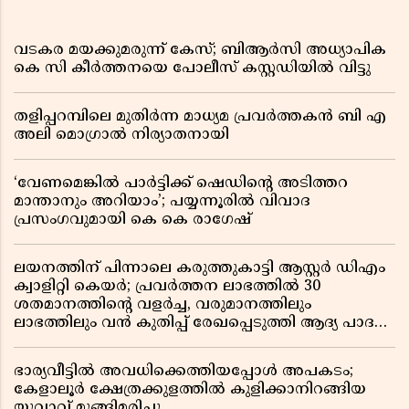
വടകര മയക്കുമരുന്ന് കേസ്; ബിആർസി അധ്യാപിക
കെ സി കീർത്തനയെ പോലീസ് കസ്റ്റഡിയിൽ വിട്ടു
തളിപ്പറമ്പിലെ മുതിർന്ന മാധ്യമ പ്രവർത്തകൻ ബി എ
അലി മൊഗ്രാൽ നിര്യാതനായി
‘വേണമെങ്കിൽ പാർട്ടിക്ക് ഷെഡിൻ്റെ അടിത്തറ
മാന്താനും അറിയാം’; പയ്യന്നൂരിൽ വിവാദ
പ്രസംഗവുമായി കെ കെ രാഗേഷ്
ലയനത്തിന് പിന്നാലെ കരുത്തുകാട്ടി ആസ്റ്റർ ഡിഎം
ക്വാളിറ്റി കെയർ; പ്രവർത്തന ലാഭത്തിൽ 30
ശതമാനത്തിൻ്റെ വളർച്ച, വരുമാനത്തിലും
ലാഭത്തിലും വൻ കുതിപ്പ് രേഖപ്പെടുത്തി ആദ്യ പാദ
റിപ്പോർട്ട് പുറത്ത്
ഭാര്യവീട്ടിൽ അവധിക്കെത്തിയപ്പോൾ അപകടം;
കേളാലൂർ ക്ഷേത്രക്കുളത്തിൽ കുളിക്കാനിറങ്ങിയ
യുവാവ് മുങ്ങിമരിച്ചു