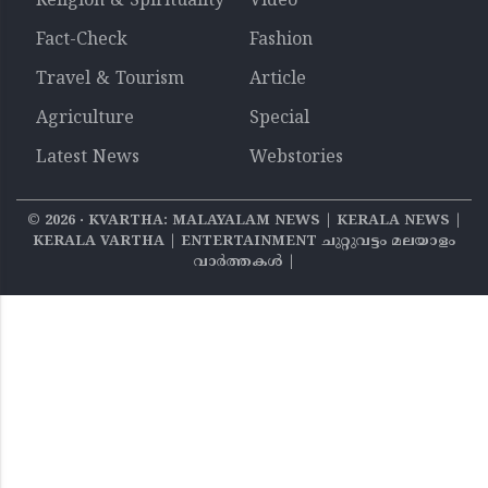
Religion & Spirituality
Video
Fact-Check
Fashion
Travel & Tourism
Article
Agriculture
Special
Latest News
Webstories
©
2026
‧ KVARTHA: MALAYALAM NEWS | KERALA NEWS |
KERALA VARTHA | ENTERTAINMENT ചുറ്റുവട്ടം മലയാളം
വാര്‍ത്തകൾ |