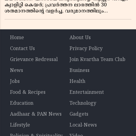
ക്വാളിറ്റി കെയർ; പ്രവർത്തന ലാഭത്തിൽ 30
ശതമാനത്തിൻ്റെ വളർച്ച, വരുമാനത്തിലും
ലാഭത്തിലും വൻ കുതിപ്പ് രേഖപ്പെടുത്തി ആദ്യ പാദ
റിപ്പോർട്ട് പുറത്ത്
Home
About Us
Contact Us
Privacy Policy
Grievance Redressal
Join Kvartha Team Club
News
Business
Jobs
Health
Food & Recipes
Entertainment
Education
Technology
Aadhaar & PAN News
Gadgets
Lifestyle
Local-News