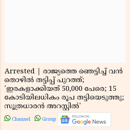
Arrested | രാജ്യത്തെ ഞെട്ടിച്ച് വൻ
തൊഴിൽ തട്ടിപ്പ് പുറത്ത്;
'ഇരകളാക്കിയത് 50,000 പേരെ; 15
കോടിയിലധികം രൂപ തട്ടിയെടുത്തു;
സൂത്രധാരൻ അറസ്റ്റിൽ'
Channel
Group