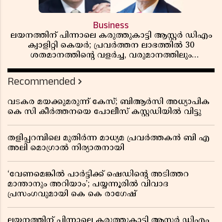
Business
ലയനത്തിന് പിന്നാലെ കരുത്തുകാട്ടി ആസ്റ്റർ ഡിഎം
ക്വാളിറ്റി കെയർ; പ്രവർത്തന ലാഭത്തിൽ 30
ശതമാനത്തിൻ്റെ വളർച്ച, വരുമാനത്തിലും
ലാഭത്തിലും വൻ കുതിപ്പ് രേഖപ്പെടുത്തി ആദ്യ പാദ
റിപ്പോർട്ട് പുറത്ത്
Recommended
വടകര മയക്കുമരുന്ന് കേസ്; ബിആർസി അധ്യാപിക
കെ സി കീർത്തനയെ പോലീസ് കസ്റ്റഡിയിൽ വിട്ടു
തളിപ്പറമ്പിലെ മുതിർന്ന മാധ്യമ പ്രവർത്തകൻ ബി എ
അലി മൊഗ്രാൽ നിര്യാതനായി
‘വേണമെങ്കിൽ പാർട്ടിക്ക് ഷെഡിൻ്റെ അടിത്തറ
മാന്താനും അറിയാം’; പയ്യന്നൂരിൽ വിവാദ
പ്രസംഗവുമായി കെ കെ രാഗേഷ്
ലയനത്തിന് പിന്നാലെ കരുത്തുകാട്ടി ആസ്റ്റർ ഡിഎം