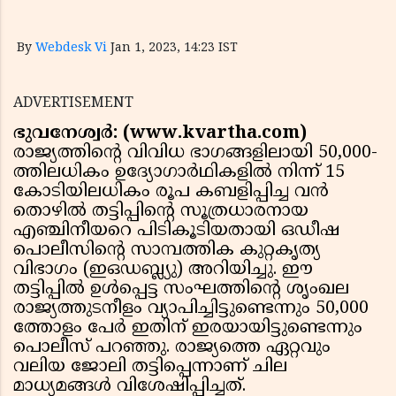
By
Webdesk Vi
Jan 1, 2023, 14:23 IST
ADVERTISEMENT
ഭുവനേശ്വർ: (www.kvartha.com)
രാജ്യത്തിന്റെ വിവിധ ഭാഗങ്ങളിലായി 50,000-
ത്തിലധികം ഉദ്യോഗാർഥികളിൽ നിന്ന് 15
കോടിയിലധികം രൂപ കബളിപ്പിച്ച വൻ
തൊഴിൽ തട്ടിപ്പിന്റെ സൂത്രധാരനായ
എഞ്ചിനീയറെ പിടികൂടിയതായി ഒഡീഷ
പൊലീസിന്റെ സാമ്പത്തിക കുറ്റകൃത്യ
വിഭാഗം (ഇഒഡബ്ല്യു) അറിയിച്ചു. ഈ
തട്ടിപ്പിൽ ഉൾപ്പെട്ട സംഘത്തിന്റെ ശൃംഖല
രാജ്യത്തുടനീളം വ്യാപിച്ചിട്ടുണ്ടെന്നും 50,000
ത്തോളം പേർ ഇതിന് ഇരയായിട്ടുണ്ടെന്നും
പൊലീസ് പറഞ്ഞു. രാജ്യത്തെ ഏറ്റവും
വലിയ ജോലി തട്ടിപ്പെന്നാണ് ചില
മാധ്യമങ്ങൾ വിശേഷിപ്പിച്ചത്.