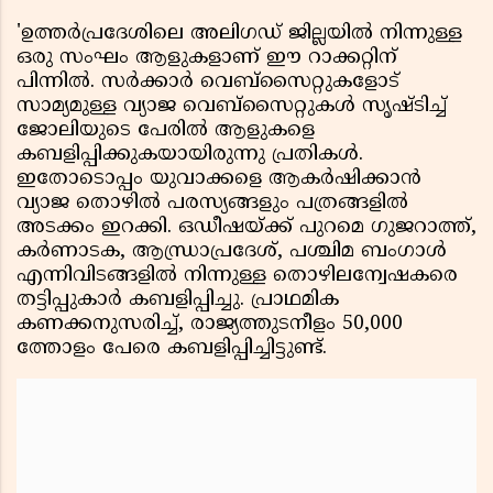
'ഉത്തർപ്രദേശിലെ അലിഗഡ് ജില്ലയിൽ നിന്നുള്ള
ഒരു സംഘം ആളുകളാണ് ഈ റാക്കറ്റിന്
പിന്നിൽ. സർക്കാർ വെബ്‌സൈറ്റുകളോട്
സാമ്യമുള്ള വ്യാജ വെബ്‌സൈറ്റുകൾ സൃഷ്ടിച്ച്
ജോലിയുടെ പേരിൽ ആളുകളെ
കബളിപ്പിക്കുകയായിരുന്നു പ്രതികൾ.
ഇതോടൊപ്പം യുവാക്കളെ ആകർഷിക്കാൻ
വ്യാജ തൊഴിൽ പരസ്യങ്ങളും പത്രങ്ങളിൽ
അടക്കം ഇറക്കി. ഒഡീഷയ്ക്ക് പുറമെ ഗുജറാത്ത്,
കർണാടക, ആന്ധ്രാപ്രദേശ്, പശ്ചിമ ബംഗാൾ
എന്നിവിടങ്ങളിൽ നിന്നുള്ള തൊഴിലന്വേഷകരെ
തട്ടിപ്പുകാർ കബളിപ്പിച്ചു. പ്രാഥമിക
കണക്കനുസരിച്ച്, രാജ്യത്തുടനീളം 50,000
ത്തോളം പേരെ കബളിപ്പിച്ചിട്ടുണ്ട്.