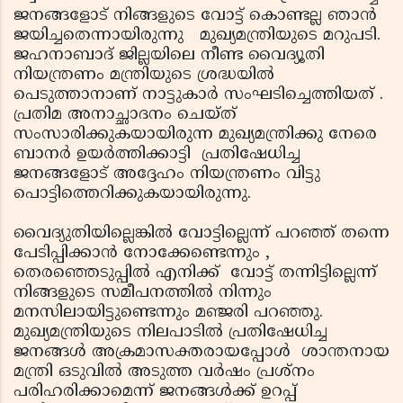
ജനങ്ങളോട് നിങ്ങളുടെ വോട്ട് കൊണ്ടല്ല ഞാന്‍
ജയിച്ചതെന്നായിരുന്നു മുഖ്യമന്ത്രിയുടെ മറുപടി.
ജഹനാബാദ് ജില്ലയിലെ നീണ്ട വൈദ്യൂതി
നിയന്ത്രണം മന്ത്രിയുടെ ശ്രദ്ധയില്‍
പെടുത്താനാണ് നാട്ടുകാര്‍ സംഘടിച്ചെത്തിയത് .
പ്രതിമ അനാച്ഛാദനം ചെയ്ത്
സംസാരിക്കുകയായിരുന്ന മുഖ്യമന്ത്രിക്കു നേരെ
ബാനര്‍ ഉയര്‍ത്തിക്കാട്ടി പ്രതിഷേധിച്ച
ജനങ്ങളോട് അദ്ദേഹം നിയന്ത്രണം വിട്ടു
പൊട്ടിത്തെറിക്കുകയായിരുന്നു.
വൈദ്യുതിയില്ലെങ്കില്‍ വോട്ടില്ലെന്ന് പറഞ്ഞ് തന്നെ
പേടിപ്പിക്കാന്‍ നോക്കേണ്ടെന്നും ,
തെരഞ്ഞെടുപ്പില്‍ എനിക്ക് വോട്ട് തന്നിട്ടില്ലെന്ന്
നിങ്ങളുടെ സമീപനത്തില്‍ നിന്നും
മനസിലായിട്ടുണ്ടെന്നും മഞ്ജരി പറഞ്ഞു.
മുഖ്യമന്ത്രിയുടെ നിലപാടില്‍ പ്രതിഷേധിച്ച
ജനങ്ങള്‍ അക്രമാസക്തരായപ്പോള്‍ ശാന്തനായ
മന്ത്രി ഒടുവില്‍ അടുത്ത വര്‍ഷം പ്രശ്‌നം
പരിഹരിക്കാമെന്ന് ജനങ്ങള്‍ക്ക് ഉറപ്പ്