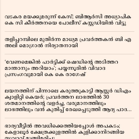
വടകര മയക്കുമരുന്ന് കേസ്; ബിആർസി അധ്യാപിക
കെ സി കീർത്തനയെ പോലീസ് കസ്റ്റഡിയിൽ വിട്ടു
തളിപ്പറമ്പിലെ മുതിർന്ന മാധ്യമ പ്രവർത്തകൻ ബി എ
അലി മൊഗ്രാൽ നിര്യാതനായി
‘വേണമെങ്കിൽ പാർട്ടിക്ക് ഷെഡിൻ്റെ അടിത്തറ
മാന്താനും അറിയാം’; പയ്യന്നൂരിൽ വിവാദ
പ്രസംഗവുമായി കെ കെ രാഗേഷ്
ലയനത്തിന് പിന്നാലെ കരുത്തുകാട്ടി ആസ്റ്റർ ഡിഎം
ക്വാളിറ്റി കെയർ; പ്രവർത്തന ലാഭത്തിൽ 30
ശതമാനത്തിൻ്റെ വളർച്ച, വരുമാനത്തിലും
ലാഭത്തിലും വൻ കുതിപ്പ് രേഖപ്പെടുത്തി ആദ്യ പാദ
റിപ്പോർട്ട് പുറത്ത്
ഭാര്യവീട്ടിൽ അവധിക്കെത്തിയപ്പോൾ അപകടം;
കേളാലൂർ ക്ഷേത്രക്കുളത്തിൽ കുളിക്കാനിറങ്ങിയ
യുവാവ് മുങ്ങിമരിച്ചു