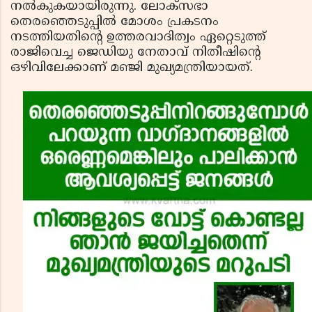
നല്‍കുകയായിരുന്നു. ലോക്‌സഭാ
തെരഞ്ഞെടുപ്പില്‍ മോശം പ്രകടനം
നടത്തിയതിന്റെ ഉത്തരവാദിത്വം ഏറ്റെടുത്ത്
രാജിവെച്ച ജെഡിയു നേതാവ് നിതീഷിന്റെ
ഒഴിവിലേക്കാണ് മഞ്ജി മുഖ്യമന്ത്രിയായത്.