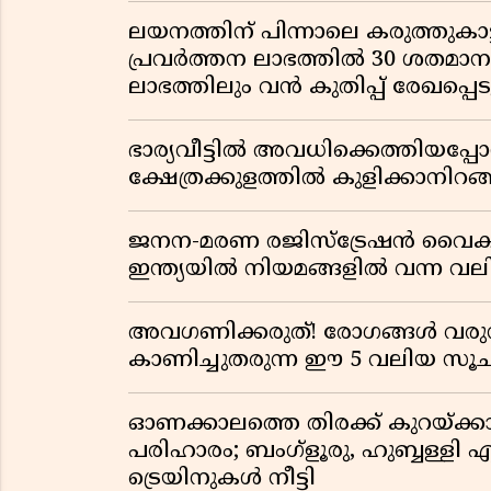
ലയനത്തിന് പിന്നാലെ കരുത്തുകാട്ട
പ്രവർത്തന ലാഭത്തിൽ 30 ശതമാനത്
ലാഭത്തിലും വൻ കുതിപ്പ് രേഖപ്പെടുത
ഭാര്യവീട്ടിൽ അവധിക്കെത്തിയപ
ക്ഷേത്രക്കുളത്തിൽ കുളിക്കാനിറങ്ങ
ജനന-മരണ രജിസ്ട്രേഷൻ വൈ
ഇന്ത്യയിൽ നിയമങ്ങളിൽ വന്ന വല
അവഗണിക്കരുത്! രോഗങ്ങൾ വരുന
കാണിച്ചുതരുന്ന ഈ 5 വലിയ 
ഓണക്കാലത്തെ തിരക്ക് കുറയ്ക്ക
പരിഹാരം; ബംഗ്ളൂരു, ഹുബ്ബള്ളി എന
ട്രെയിനുകൾ നീട്ടി