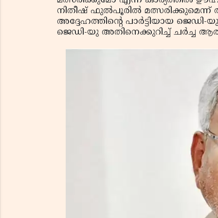
മത്സരിക്കുമോ എന്ന കാര്യത്തിൽ
നിതീഷ് ഫുൽപൂരിൽ മത്സരിക്കുമെന്ന് അ
അദ്ദേഹത്തിന്റെ പാർട്ടിയായ ജെഡി-യ
ജെഡി-യു അതിനെക്കുറിച്ച് ചർച്ച ആരംഭിച്