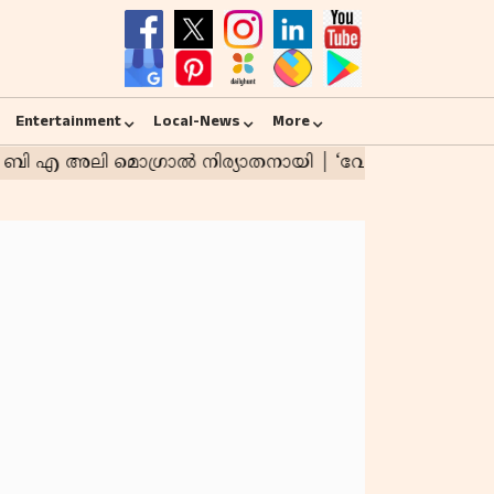
Entertainment
Local-News
More