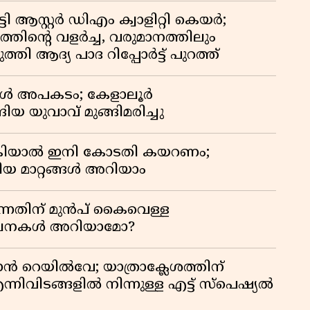
ി ആസ്റ്റർ ഡിഎം ക്വാളിറ്റി കെയർ;
തിൻ്റെ വളർച്ച, വരുമാനത്തിലും
്തി ആദ്യ പാദ റിപ്പോർട്ട് പുറത്ത്
്പോൾ അപകടം; കേളാലൂർ
ിയ യുവാവ് മുങ്ങിമരിച്ചു
കിയാൽ ഇനി കോടതി കയറണം;
ിയ മാറ്റങ്ങൾ അറിയാം
്നതിന് മുൻപ് കൈവെള്ള
സൂചനകൾ അറിയാമോ?
ാൻ റെയിൽവേ; യാത്രാക്ലേശത്തിന്
്നിവിടങ്ങളിൽ നിന്നുള്ള എട്ട് സ്പെഷ്യൽ