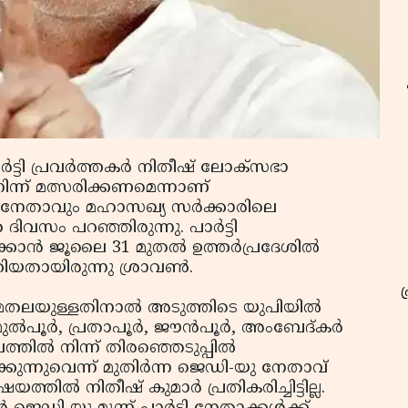
ട്ടി പ്രവർത്തകർ നിതീഷ് ലോക്‌സഭാ
ന്ന് മത്സരിക്കണമെന്നാണ്
ട്ടി നേതാവും മഹാസഖ്യ സർക്കാരിലെ
ദിവസം പറഞ്ഞിരുന്നു. പാർട്ടി
ക്കാൻ ജൂലൈ 31 മുതൽ ഉത്തർപ്രദേശിൽ
ിയതായിരുന്നു ശ്രാവൺ.
ുമതലയുള്ളതിനാൽ അടുത്തിടെ യുപിയിൽ
് ഫുൽപൂർ, പ്രതാപൂർ, ജൗൻപൂർ, അംബേദ്കർ
ലത്തിൽ നിന്ന് തിരഞ്ഞെടുപ്പിൽ
കുന്നുവെന്ന് മുതിർന്ന ജെഡി-യു നേതാവ്
ത്തിൽ നിതീഷ് കുമാർ പ്രതികരിച്ചിട്ടില്ല.