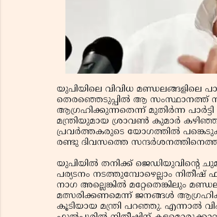
യുപിയിലെ വിവിധ മണ്ഡലങ്ങളിലെ പാർ
തെരഞ്ഞെടുപ്പിൽ ആ സംസ്ഥാനത്ത് നി
ആഗ്രഹിക്കുന്നതെന്ന് മുതിർന്ന പാർ
മന്ത്രിയുമായ ശ്രാവൺ കുമാർ കഴിഞ്ഞ 
പ്രവർത്തകരുടെ യോഗത്തിൽ പങ്കെടു
രണ്ടു ദിവസത്തെ സന്ദർശനത്തിനെത്ത
യുപിയിൽ തനിക്ക് ജെഡിയുവിന്റെ ച
പര്യടനം നടത്തുമ്പോഴെല്ലാം നിതീഷ
നാഗ അല്ലെങ്കിൽ മറ്റേതെങ്കിലും മണ്ഡ
മത്സരിക്കണമെന്ന് ജനങ്ങൾ ആഗ്രഹിക്
കൂടിയായ മന്ത്രി പറഞ്ഞു. എന്നാൽ വിഷയ