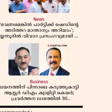
News
‘വേണമെങ്കിൽ പാർട്ടിക്ക് ഷെഡിൻ്റെ
അടിത്തറ മാന്താനും അറിയാം’;
യ്യന്നൂരിൽ വിവാദ പ്രസംഗവുമായി കെ
കെ രാഗേഷ്
Business
ലയനത്തിന് പിന്നാലെ കരുത്തുകാട്ടി
ആസ്റ്റർ ഡിഎം ക്വാളിറ്റി കെയർ;
പ്രവർത്തന ലാഭത്തിൽ 30
ശതമാനത്തിൻ്റെ വളർച്ച,
വരുമാനത്തിലും ലാഭത്തിലും വൻ