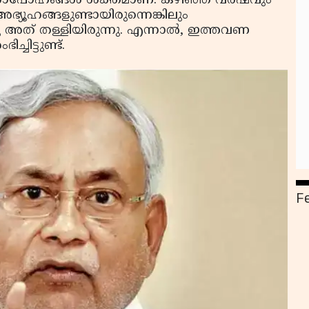
 ഊഹാപോഹങ്ങൾ ശക്തമാണ്. കഴിഞ്ഞ വർഷവും
ഭ്യൂഹങ്ങളുണ്ടായിരുന്നെങ്കിലും
ു അത് തള്ളിയിരുന്നു. എന്നാൽ, ഇത്തവണ
ചിട്ടുണ്ട്.
F