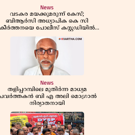
News
വടകര മയക്കുമരുന്ന് കേസ്;
ബിആർസി അധ്യാപിക കെ സി
കീർത്തനയെ പോലീസ് കസ്റ്റഡിയിൽ
വിട്ടു
News
തളിപ്പറമ്പിലെ മുതിർന്ന മാധ്യമ
പ്രവർത്തകൻ ബി എ അലി മൊഗ്രാൽ
നിര്യാതനായി