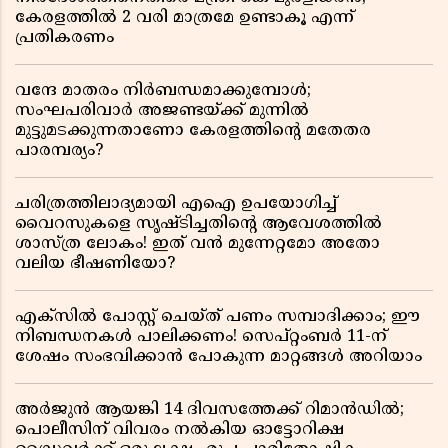
കേരളത്തിൽ 2 വരി മാത്രമേ ഉണ്ടാകൂ എന്ന്
പ്രതികരണം
വന്ദേ മാതരം നിർബന്ധമാക്കുമ്പോൾ;
സംഘപരിവാർ അജണ്ടയ്ക്ക് മുന്നിൽ
മുട്ടുമടക്കുന്നതാണോ കേരളത്തിന്റെ മതേതര
പാരമ്പര്യം?
ചരിത്രത്തിലാദ്യമായി എഐ ഉപയോഗിച്ച്
വൈറസുകളെ സൃഷ്ടിച്ചതിന്റെ ആവേശത്തിൽ
ശാസ്ത്ര ലോകം! ഇത് വൻ മുന്നേറ്റമോ അതോ
വലിയ ഭീഷണിയോ?
എക്സിൽ പോസ്റ്റ് ചെയ്ത് പണം സമ്പാദിക്കാം; ഈ
നിബന്ധനകൾ പാലിക്കണം! സെപ്റ്റംബർ 11-ന്
ശേഷം സംഭവിക്കാൻ പോകുന്ന മാറ്റങ്ങൾ അറിയാം
അർജുൻ ആയങ്കി 14 ദിവസത്തേക്ക് റിമാൻഡിൽ;
പൊലീസിന് വിവരം നൽകിയ ഓട്ടോറിക്ഷ