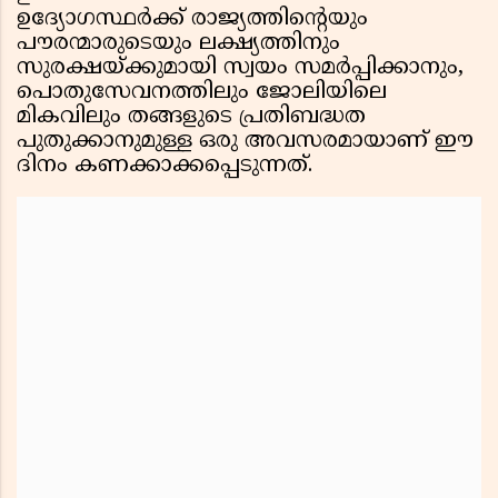
ഉദ്യോഗസ്ഥർക്ക് രാജ്യത്തിൻ്റെയും
പൗരന്മാരുടെയും ലക്ഷ്യത്തിനും
സുരക്ഷയ്ക്കുമായി സ്വയം സമർപ്പിക്കാനും,
പൊതുസേവനത്തിലും ജോലിയിലെ
മികവിലും തങ്ങളുടെ പ്രതിബദ്ധത
പുതുക്കാനുമുള്ള ഒരു അവസരമായാണ് ഈ
ദിനം കണക്കാക്കപ്പെടുന്നത്.