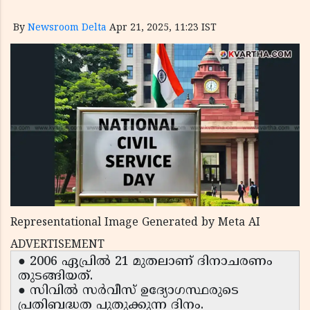
By
Newsroom Delta
Apr 21, 2025, 11:23 IST
Representational Image Generated by Meta AI
ADVERTISEMENT
● 2006 ഏപ്രിൽ 21 മുതലാണ് ദിനാചരണം
തുടങ്ങിയത്.
● സിവിൽ സർവീസ് ഉദ്യോഗസ്ഥരുടെ
പ്രതിബദ്ധത പുതുക്കുന്ന ദിനം.