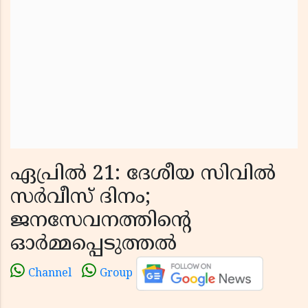
ഏപ്രിൽ 21: ദേശീയ സിവിൽ
സർവീസ് ദിനം;
ജനസേവനത്തിൻ്റെ
ഓർമ്മപ്പെടുത്തൽ
Channel
Group