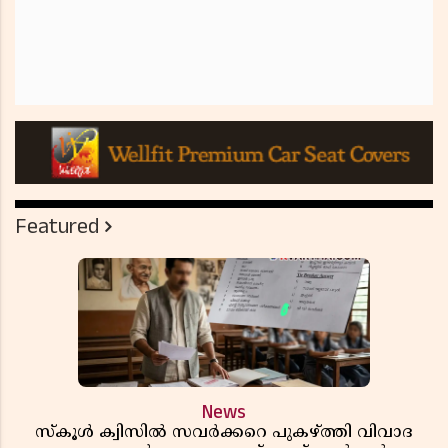
Featured
News
സ്കൂൾ ക്വിസിൽ സവർക്കറെ പുകഴ്ത്തി വിവാദ