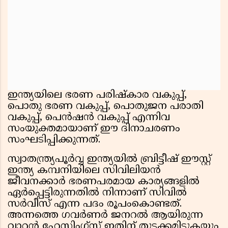
ഇന്ത്യയിലെ ഭരണ പരിഷ്കാര വകുപ്പ്,
പൊതു ഭരണ വകുപ്പ്, പൊതുജന പരാതി
വകുപ്പ്, പെൻഷൻ വകുപ്പ് എന്നിവ
സംയുക്തമായാണ് ഈ ദിനാചരണം
സംഘടിപ്പിക്കുന്നത്.
സ്വാതന്ത്ര്യപൂർവ്വ ഇന്ത്യയിൽ ബ്രിട്ടീഷ് ഈസ്റ്റ്
ഇന്ത്യ കമ്പനിയിലെ സിവിലിയൻ
ജീവനക്കാർ ഭരണപരമായ കാര്യങ്ങളിൽ
ഏർപ്പെട്ടിരുന്നതിൽ നിന്നാണ് സിവിൽ
സർവീസ് എന്ന പദം രൂപംകൊണ്ടത്.
അന്നത്തെ ഗവർണർ ജനറൽ ആയിരുന്ന
വാറൻ ഹേസ്റ്റിംഗ്സ് ഇതിന് തുടക്കമിടുകയും