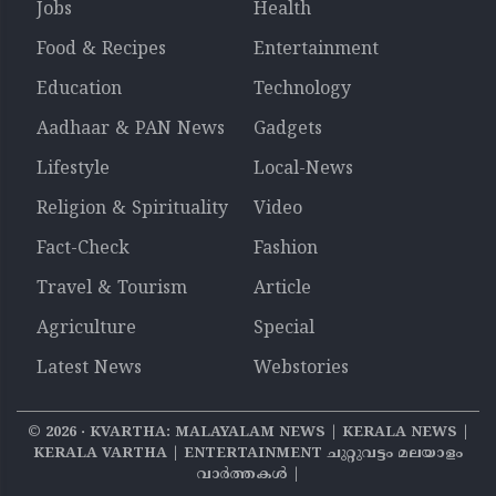
Jobs
Health
Food & Recipes
Entertainment
Education
Technology
Aadhaar & PAN News
Gadgets
Lifestyle
Local-News
Religion & Spirituality
Video
Fact-Check
Fashion
Travel & Tourism
Article
Agriculture
Special
Latest News
Webstories
©
2026
‧ KVARTHA: MALAYALAM NEWS | KERALA NEWS |
KERALA VARTHA | ENTERTAINMENT ചുറ്റുവട്ടം മലയാളം
വാര്‍ത്തകൾ |