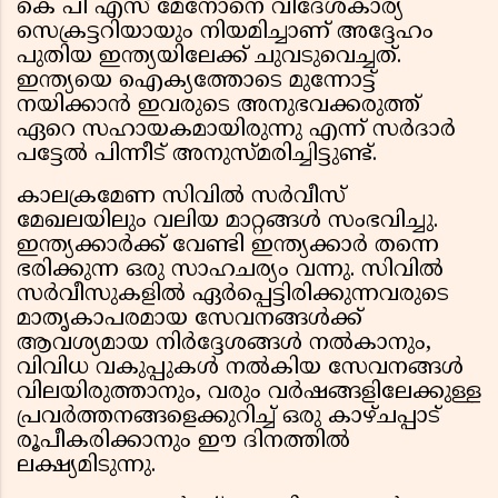
കെ പി എസ് മേനോനെ വിദേശകാര്യ
സെക്രട്ടറിയായും നിയമിച്ചാണ് അദ്ദേഹം
പുതിയ ഇന്ത്യയിലേക്ക് ചുവടുവെച്ചത്.
ഇന്ത്യയെ ഐക്യത്തോടെ മുന്നോട്ട്
നയിക്കാൻ ഇവരുടെ അനുഭവക്കരുത്ത്
ഏറെ സഹായകമായിരുന്നു എന്ന് സർദാർ
പട്ടേൽ പിന്നീട് അനുസ്മരിച്ചിട്ടുണ്ട്.
കാലക്രമേണ സിവിൽ സർവീസ്
മേഖലയിലും വലിയ മാറ്റങ്ങൾ സംഭവിച്ചു.
ഇന്ത്യക്കാർക്ക് വേണ്ടി ഇന്ത്യക്കാർ തന്നെ
ഭരിക്കുന്ന ഒരു സാഹചര്യം വന്നു. സിവിൽ
സർവീസുകളിൽ ഏർപ്പെട്ടിരിക്കുന്നവരുടെ
മാതൃകാപരമായ സേവനങ്ങൾക്ക്
ആവശ്യമായ നിർദ്ദേശങ്ങൾ നൽകാനും,
വിവിധ വകുപ്പുകൾ നൽകിയ സേവനങ്ങൾ
വിലയിരുത്താനും, വരും വർഷങ്ങളിലേക്കുള്ള
പ്രവർത്തനങ്ങളെക്കുറിച്ച് ഒരു കാഴ്ചപ്പാട്
രൂപീകരിക്കാനും ഈ ദിനത്തിൽ
ലക്ഷ്യമിടുന്നു.