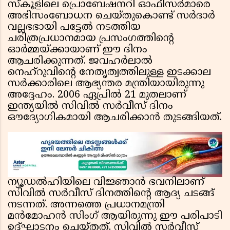
സ്കൂളിലെ പ്രൊബേഷനറി ഓഫീസർമാരെ
അഭിസംബോധന ചെയ്തുകൊണ്ട് സർദാർ
വല്ലഭഭായി പട്ടേൽ നടത്തിയ
ചരിത്രപ്രധാനമായ പ്രസംഗത്തിൻ്റെ
ഓർമ്മയ്ക്കായാണ് ഈ ദിനം
ആചരിക്കുന്നത്. ജവഹർലാൽ
നെഹ്റുവിൻ്റെ നേതൃത്വത്തിലുള്ള ഇടക്കാല
സർക്കാരിലെ ആഭ്യന്തര മന്ത്രിയായിരുന്നു
അദ്ദേഹം. 2006 ഏപ്രിൽ 21 മുതലാണ്
ഇന്ത്യയിൽ സിവിൽ സർവീസ് ദിനം
ഔദ്യോഗികമായി ആചരിക്കാൻ തുടങ്ങിയത്.
ന്യൂഡൽഹിയിലെ വിജ്ഞാൻ ഭവനിലാണ്
സിവിൽ സർവീസ് ദിനത്തിൻ്റെ ആദ്യ ചടങ്ങ്
നടന്നത്. അന്നത്തെ പ്രധാനമന്ത്രി
മൻമോഹൻ സിംഗ് ആയിരുന്നു ഈ പരിപാടി
ഉദ്ഘാടനം ചെയ്തത്. സിവിൽ സർവീസ്