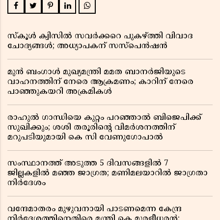
സ്കൂൾ ക്വിസിൽ സവർക്കറെ പുകഴ്ത്തി വിവാദ
ചോദ്യങ്ങൾ; അധ്യാപകന് സസ്പെൻഷൻ
മുൻ ബംഗാൾ മുഖ്യമന്ത്രി മമത ബാനർജിയുടെ
വാഹനത്തിന് നേരെ ആക്രമണം; കാറിന് നേരെ
പാഞ്ഞുകയറി അക്രമികൾ
രാഹുൽ ഗാന്ധിയെ കുറ്റം പറഞ്ഞാൽ ബിജെപിക്ക്
സുഖിക്കും; ശശി തരൂരിന്റെ വിമർശനത്തിന്
മറുപടിയുമായി കെ സി വേണുഗോപാൽ
സംസ്ഥാനത്ത് അടുത്ത 5 ദിവസങ്ങളിൽ 7
ജില്ലകളിൽ മഞ്ഞ ജാഗ്രത; മണിമലയാറിൽ ജാഗ്രതാ
നിർദേശം
വന്ദേമാതരം മുഴുവനായി പാടണമെന്ന കേന്ദ്ര
നിർദേശത്തിനെതിരെ മന്ത്രി കെ മുരളീധരൻ;