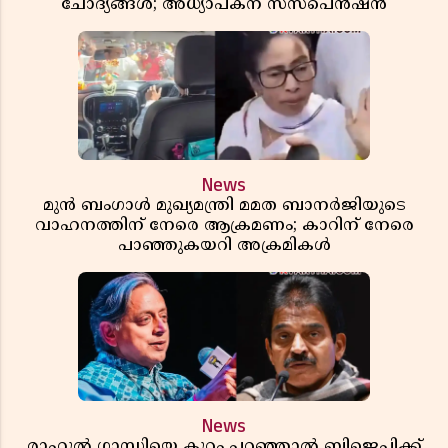
ചോദ്യങ്ങൾ; അധ്യാപകന് സസ്പെൻഷൻ
News
മുൻ ബംഗാൾ മുഖ്യമന്ത്രി മമത ബാനർജിയുടെ
വാഹനത്തിന് നേരെ ആക്രമണം; കാറിന് നേരെ
പാഞ്ഞുകയറി അക്രമികൾ
News
രാഹുൽ ഗാന്ധിയെ കുറ്റം പറഞ്ഞാൽ ബിജെപിക്ക്