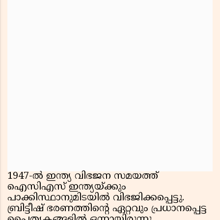
1947-ൽ ഇന്ത്യ വിഭജന സമയത്ത്
ഐസിഎസ് ഇന്ത്യയ്ക്കും
പാക്കിസ്ഥാനുമിടയിൽ വിഭജിക്കപ്പെട്ടു.
ബ്രിട്ടീഷ് ഭരണത്തിൻ്റെ ഏറ്റവും പ്രധാനപ്പെട്ട
പൈതൃകങ്ങളിൽ ഒന്നായിരുന്നു