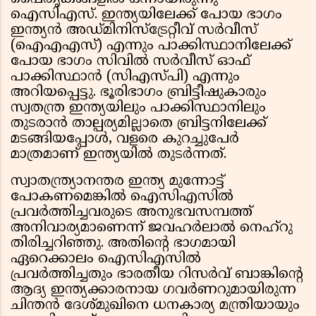
ഐസിഎസ്. ഇന്ത്യയിലേക്ക് പോയ ഭാഗം
ഇന്ത്യൻ അഡ്മിനിസ്ട്രേറ്റീവ് സർവീസ്
(ഐഎഎസ്) എന്നും പാക്കിസ്ഥാനിലേക്ക്
പോയ ഭാഗം സിവിൽ സർവീസ് ഓഫ്
പാക്കിസ്ഥാൻ (സിഎസ്പി) എന്നും
അറിയപ്പെട്ടു. ഭൂരിഭാഗം ബ്രിട്ടീഷുകാരും
സ്വതന്ത്ര ഇന്ത്യയിലും പാക്കിസ്ഥാനിലും
തുടരാൻ താല്പര്യമില്ലാതെ ബ്രിട്ടനിലേക്ക്
മടങ്ങിയപ്പോൾ, വളരെ കുറച്ചുപേർ
മാത്രമാണ് ഇന്ത്യയിൽ തുടർന്നത്.
സ്വാതന്ത്ര്യാനന്തര ഇന്ത്യ മുന്നോട്ട്
പോകണമെങ്കിൽ ഐസിഎസിൽ
പ്രവർത്തിച്ചവരുടെ അനുഭവസമ്പത്ത്
അനിവാര്യമാണെന്ന് ജവഹർലാൽ നെഹ്റു
തിരിച്ചറിഞ്ഞു. അതിൻ്റെ ഭാഗമായി
ഏറെക്കാലം ഐസിഎസിൽ
പ്രവർത്തിച്ചതും ഭാരതീയ റിസർവ് ബാങ്കിൻ്റെ
ആദ്യ ഇന്ത്യക്കാരനായ ഗവർണറുമായിരുന്ന
ചിന്തൻ ദേശ്മുഖിനെ ധനകാര്യ മന്ത്രിയായും