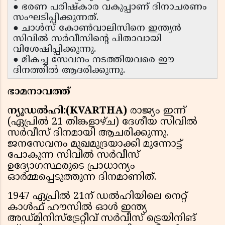
● ഭരണ പരിഷ്കാര വകുപ്പാണ് ദിനാചരണം
സംഘടിപ്പിക്കുന്നത്.
● ചാൾസ് കോൺവാലിസിനെ ഇന്ത്യൻ
സിവിൽ സർവീസിൻ്റെ പിതാവായി
വിശേഷിപ്പിക്കുന്നു.
● മികച്ച സേവനം നടത്തിയവരെ ഈ
ദിനത്തിൽ ആദരിക്കുന്നു.
ഭാമനാവത്ത്
ന്യൂഡൽഹി:(KVARTHA)
രാജ്യം ഇന്ന്
(ഏപ്രിൽ 21 തിങ്കളാഴ്ച) ദേശീയ സിവിൽ
സർവീസ് ദിനമായി ആചരിക്കുന്നു.
ജനസേവനം മുഖമുദ്രയാക്കി മുന്നോട്ട്
പോകുന്ന സിവിൽ സർവീസ്
ഉദ്യോഗസ്ഥരുടെ പ്രാധാന്യം
ഓർമ്മപ്പെടുത്തുന്ന ദിനമാണിത്.
1947 ഏപ്രിൽ 21ന് ഡൽഹിയിലെ നെറ്റ്
കാൾഫ് ഹൗസിൽ ഓൾ ഇന്ത്യ
അഡ്മിനിസ്ട്രേറ്റീവ് സർവീസ് ട്രെയിനിങ്