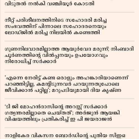
വിടുതൽ നൽകി വഞ്ചിയൂർ കോടതി
നീറ്റ് പരിശീലനത്തിനിടെ സഹോദരി മരിച്ച
സംഭവത്തിന് പിന്നാലെ സഹോദരനെയും
ലോഡ്ജിൽ മരിച്ച നിലയിൽ കണ്ടെത്തി
ഗുണനിലവാരമില്ലാത്ത ആയുർവേദ മരുന്ന്; നിംബാദി
ചൂർണത്തിൻ്റെ വിൽപ്പനയും ഉപയോഗവും
നിരോധിച്ച് സർക്കാർ
'എന്നെ നേരിട്ട് കണ്ട ഒരാളും അഹങ്കാരിയാണെന്ന്
പറഞ്ഞിട്ടില്ല, കമൻ്റിടുന്നവർ പറയുന്നതുപോലെ
ജീവിക്കാൻ പറ്റില്ല'; മറുപടിയുമായി ദിയ കൃഷ്ണ
‘ടി ജി മോഹൻദാസിൻ്റെ അറസ്റ്റ് സർക്കാർ
ഗത്യന്തരമില്ലാതെ ചെയ്തത്’; അർജുൻ ആയങ്കി
വിഷയത്തിലും പ്രതികരിച്ച് ഇ പി ജയരാജൻ
നാളികേര വികസന ബോർഡിൻ്റെ പുതിയ സിഇഒ