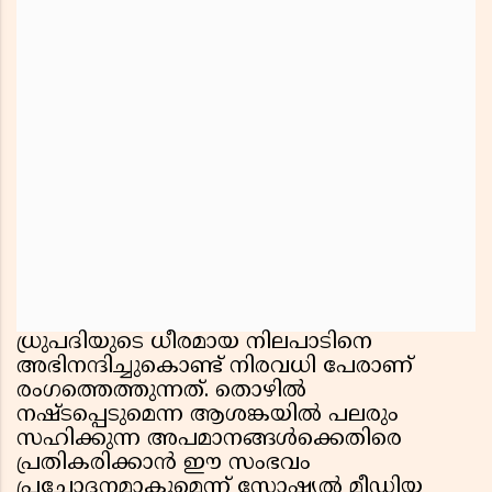
ധ്രുപദിയുടെ ധീരമായ നിലപാടിനെ
അഭിനന്ദിച്ചുകൊണ്ട് നിരവധി പേരാണ്
രംഗത്തെത്തുന്നത്. തൊഴിൽ
നഷ്ടപ്പെടുമെന്ന ആശങ്കയിൽ പലരും
സഹിക്കുന്ന അപമാനങ്ങൾക്കെതിരെ
പ്രതികരിക്കാൻ ഈ സംഭവം
പ്രചോദനമാകുമെന്ന് സോഷ്യൽ മീഡിയ