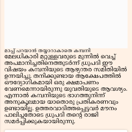
മാപ്പ് പറയാൻ തയ്യാറാകാതെ കമ്പനി
മേലധികാരി മറ്റുള്ളവരുടെ മുന്നിൽ വെച്ച്
അപമാനിച്ചതിനെത്തുടർന്ന് ധ്രുപദി ഈ
വിഷയം കമ്പനിയുടെ ആഭ്യന്തര സമിതിയിൽ
ഉന്നയിച്ചു. തനിക്കുണ്ടായ ആക്ഷേപത്തിൽ
ഔദ്യോഗികമായി ഒരു ക്ഷമാപണം
വേണമെന്നായിരുന്നു യുവതിയുടെ ആവശ്യം.
എന്നാൽ കമ്പനിയുടെ ഭാഗത്തുനിന്ന്
അനുകൂലമായ യാതൊരു പ്രതികരണവും
ഉണ്ടായില്ല. ഉത്തരവാദിത്തപ്പെട്ടവർ മൗനം
പാലിച്ചതോടെ ധ്രുപദി തൻ്റെ രാജി
സമർപ്പിക്കുകയായിരുന്നു.