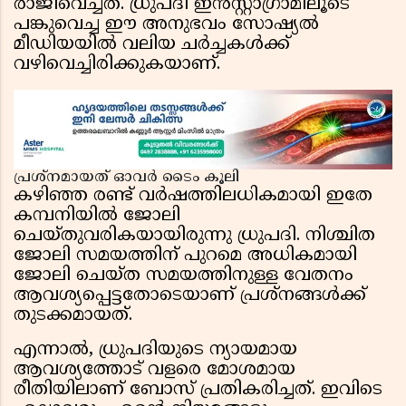
രാജിവെച്ചത്. ധ്രുപദി ഇൻസ്റ്റാഗ്രാമിലൂടെ
പങ്കുവെച്ച ഈ അനുഭവം സോഷ്യൽ
മീഡിയയിൽ വലിയ ചർച്ചകൾക്ക്
വഴിവെച്ചിരിക്കുകയാണ്.
പ്രശ്നമായത് ഓവർ ടൈം കൂലി
കഴിഞ്ഞ രണ്ട് വർഷത്തിലധികമായി ഇതേ
കമ്പനിയിൽ ജോലി
ചെയ്തുവരികയായിരുന്നു ധ്രുപദി. നിശ്ചിത
ജോലി സമയത്തിന് പുറമെ അധികമായി
ജോലി ചെയ്ത സമയത്തിനുള്ള വേതനം
ആവശ്യപ്പെട്ടതോടെയാണ് പ്രശ്നങ്ങൾക്ക്
തുടക്കമായത്.
എന്നാൽ, ധ്രുപദിയുടെ ന്യായമായ
ആവശ്യത്തോട് വളരെ മോശമായ
രീതിയിലാണ് ബോസ് പ്രതികരിച്ചത്. ഇവിടെ