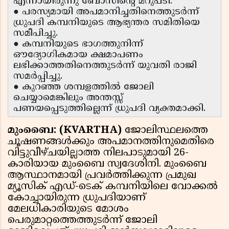
എന്നായിരുന്നു ബോസിൻ്റെ മറുപടി.
● പരസ്യമായി അപമാനിച്ചതിനെത്തുടർന്ന്
ധ്രുപദി കമ്പനിയുടെ ആഭ്യന്തര സമിതിയെ
സമീപിച്ചു.
● കമ്പനിയുടെ ഭാഗത്തുനിന്ന്
ഔദ്യോഗികമായ ക്ഷമാപണം
ലഭിക്കാത്തതിനെത്തുടർന്ന് യുവതി രാജി
സമർപ്പിച്ചു.
● കുറഞ്ഞ ശമ്പളത്തിൽ ജോലി
ചെയ്യാമെങ്കിലും അന്തസ്സ്
പണയപ്പെടുത്തില്ലെന്ന് ധ്രുപദി വ്യക്തമാക്കി.
മുംബൈ: (KVARTHA)
ജോലിസ്ഥലത്തെ
ചൂഷണങ്ങൾക്കും അപമാനത്തിനുമെതിരെ
വിട്ടുവീഴ്ചയില്ലാത്ത നിലപാടുമായി 26-
കാരിയായ മുംബൈ സ്വദേശിനി. മുംബൈ
ആസ്ഥാനമായി പ്രവർത്തിക്കുന്ന പ്രമുഖ
മ്യൂസിക് എഡ്-ടെക് കമ്പനിയിലെ വോക്കൽ
കോച്ചായിരുന്ന ധ്രുപദിയാണ്
മേലധികാരിയുടെ മോശം
പെരുമാറ്റത്തെത്തുടർന്ന് ജോലി