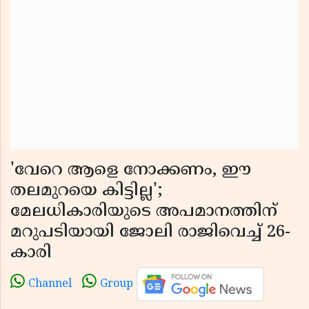
'വേറെ ആളെ നോക്കണം, ഈ
തലമുറയെ കിട്ടില്ല';
മേലധികാരിയുടെ അപമാനത്തിന്
മറുപടിയായി ജോലി രാജിവെച്ച് 26-
കാരി
Channel
Group