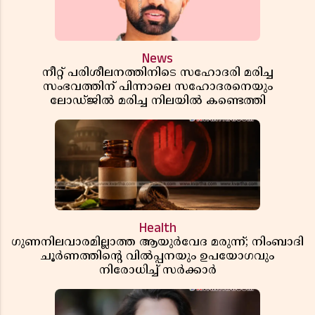
News
നീറ്റ് പരിശീലനത്തിനിടെ സഹോദരി മരിച്ച
സംഭവത്തിന് പിന്നാലെ സഹോദരനെയും
ലോഡ്ജിൽ മരിച്ച നിലയിൽ കണ്ടെത്തി
Health
ഗുണനിലവാരമില്ലാത്ത ആയുർവേദ മരുന്ന്; നിംബാദി
ചൂർണത്തിൻ്റെ വിൽപ്പനയും ഉപയോഗവും
നിരോധിച്ച് സർക്കാർ