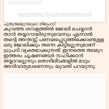
A post shared by VYLA | Dhrupadi (@vyla.world)
പുതുതലമുറയുടെ നിലപാട്
കുറഞ്ഞ ശമ്പളത്തിൽ ജോലി ചെയ്യാൻ
താൻ തയ്യാറായിരുന്നുവെന്നും എന്നാൽ
തൻ്റെ അന്തസ്സ് പണയപ്പെടുത്തിക്കൊണ്ടുള്ള
ഒരു ജോലിക്കും തന്നെ കിട്ടില്ലെന്നുമാണ്
ധ്രുപദി വ്യക്തമാക്കുന്നത്. ഇന്നത്തെ തലമുറ
ഇത്തരം ചൂഷണങ്ങൾ സഹിക്കാൻ
തയ്യാറല്ലെന്നും തൊഴിലിടങ്ങളിൽ മാറ്റം
അനിവാര്യമാണെന്നും യുവതി പറയുന്നു.