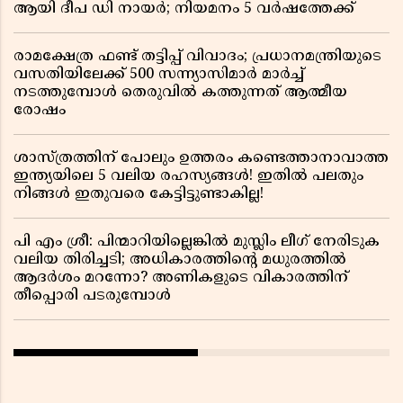
ആയി ദീപ ഡി നായർ; നിയമനം 5 വർഷത്തേക്ക് ​​​​​​​
രാമക്ഷേത്ര ഫണ്ട് തട്ടിപ്പ് വിവാദം; പ്രധാനമന്ത്രിയുടെ
വസതിയിലേക്ക് 500 സന്ന്യാസിമാർ മാർച്ച്
നടത്തുമ്പോൾ തെരുവിൽ കത്തുന്നത് ആത്മീയ
രോഷം
ശാസ്ത്രത്തിന് പോലും ഉത്തരം കണ്ടെത്താനാവാത്ത
ഇന്ത്യയിലെ 5 വലിയ രഹസ്യങ്ങൾ! ഇതിൽ പലതും
നിങ്ങൾ ഇതുവരെ കേട്ടിട്ടുണ്ടാകില്ല!
പി എം ശ്രീ: പിന്മാറിയില്ലെങ്കിൽ മുസ്ലിം ലീഗ് നേരിടുക
വലിയ തിരിച്ചടി; അധികാരത്തിന്റെ മധുരത്തിൽ
ആദർശം മറന്നോ? അണികളുടെ വികാരത്തിന്
തീപ്പൊരി പടരുമ്പോൾ