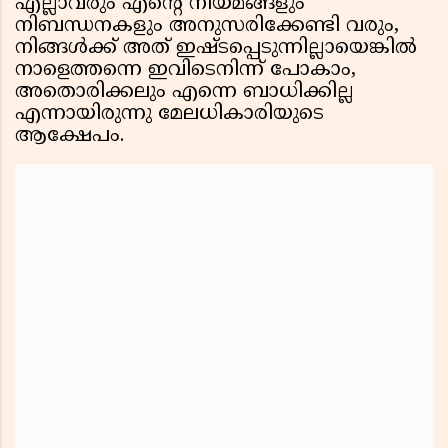
എല്ലാവരും എൻ്റെ നിയമങ്ങളും
നിബന്ധനകളും അനുസരിക്കേണ്ടി വരും,
നിങ്ങൾക്ക് അത് ഇഷ്ടപ്പെടുന്നില്ലായെങ്കിൽ
നാളെത്തന്നെ ഇവിടെനിന്ന് പോകാം,
അതൊരിക്കലും എന്നെ ബാധിക്കില്ല
എന്നായിരുന്നു മേലധികാരിയുടെ
ആക്ഷേപം.