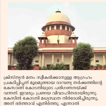
ക്രിസ്ത്യൻ മതം സ്വീകരിക്കാനുള്ള ആഗ്രഹം
പ്രകടിപ്പിച്ചത് മൂലമുണ്ടായ ദാമ്പത്യ തർക്കത്തിന്റെ
കേസാണ് കോടതിയുടെ പരിഗണനയ്ക്ക്
വന്നത്. ഇവരും പ്രണയ വിവാഹിതരായിരുന്നു.
കേസിൽ കോടതി മധ്യസ്ഥത നിർദേശിച്ചിരുന്നു,
അത് ഭർത്താവ് എതിർത്തു. എന്നാൽ