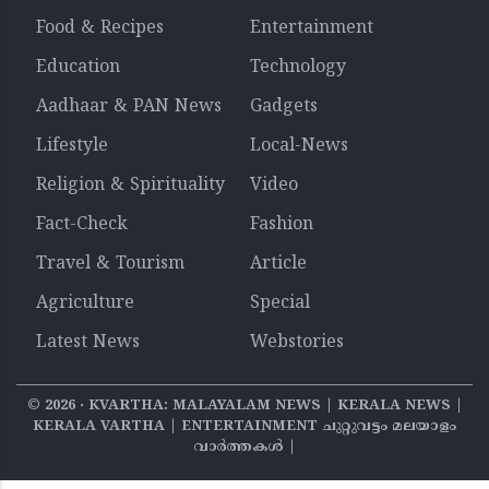
Food & Recipes
Entertainment
Education
Technology
Aadhaar & PAN News
Gadgets
Lifestyle
Local-News
Religion & Spirituality
Video
Fact-Check
Fashion
Travel & Tourism
Article
Agriculture
Special
Latest News
Webstories
©
2026
‧ KVARTHA: MALAYALAM NEWS | KERALA NEWS |
KERALA VARTHA | ENTERTAINMENT ചുറ്റുവട്ടം മലയാളം
വാര്‍ത്തകൾ |