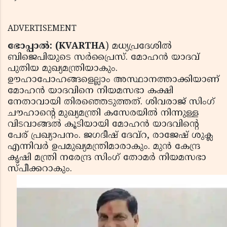
ADVERTISEMENT
ഭോപ്പാൽ: (KVARTHA
) മധ്യപ്രദേശിൽ
ബിജെപിയുടെ സർപ്രൈസ്. മോഹൻ യാദവ്
പുതിയ മുഖ്യമന്ത്രിയാകും.
ഊഹാപോഹങ്ങളെല്ലാം അസ്ഥാനത്താക്കിയാണ്
മോഹൻ യാദവിനെ നിയമസഭാ കക്ഷി
നേതാവായി തിരഞ്ഞെടുത്തത്. ശിവരാജ് സിംഗ്
ചൗഹാന്റെ മുഖ്യമന്ത്രി കസേരയിൽ നിന്നുള്ള
വിടവാങ്ങൽ കൂടിയായി മോഹൻ യാദവിന്റെ
പേര് പ്രഖ്യാപനം. ജഗദീഷ് ദേവ്‌റ, രാജേഷ് ശുക്ല
എന്നിവർ ഉപമുഖ്യമന്ത്രിമാരാകും. മുൻ കേന്ദ്ര
കൃഷി മന്ത്രി നരേന്ദ്ര സിംഗ് തോമർ നിയമസഭാ
സ്പീക്കറാകും.