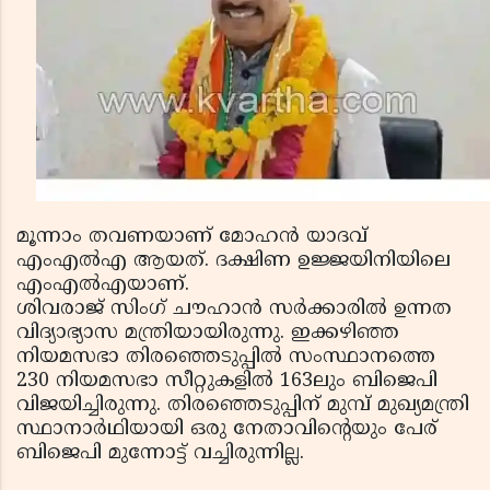
മൂന്നാം തവണയാണ് മോഹൻ യാദവ്
എംഎൽഎ ആയത്. ദക്ഷിണ ഉജ്ജയിനിയിലെ
എംഎൽഎയാണ്.
ശിവരാജ് സിംഗ് ചൗഹാൻ സർക്കാരിൽ ഉന്നത
വിദ്യാഭ്യാസ മന്ത്രിയായിരുന്നു. ഇക്കഴിഞ്ഞ
നിയമസഭാ തിരഞ്ഞെടുപ്പിൽ സംസ്ഥാനത്തെ
230 നിയമസഭാ സീറ്റുകളിൽ 163ലും ബിജെപി
വിജയിച്ചിരുന്നു. തിരഞ്ഞെടുപ്പിന് മുമ്പ് മുഖ്യമന്ത്രി
സ്ഥാനാർഥിയായി ഒരു നേതാവിന്റെയും പേര്
ബിജെപി മുന്നോട്ട് വച്ചിരുന്നില്ല.