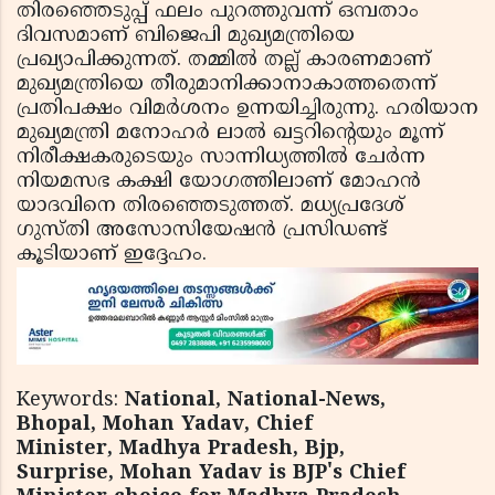
തിരഞ്ഞെടുപ്പ് ഫലം പുറത്തുവന്ന് ഒമ്പതാം
ദിവസമാണ് ബിജെപി മുഖ്യമന്ത്രിയെ
പ്രഖ്യാപിക്കുന്നത്. തമ്മിൽ തല്ല് കാരണമാണ്
മുഖ്യമന്ത്രിയെ തീരുമാനിക്കാനാകാത്തതെന്ന്
പ്രതിപക്ഷം വിമർശനം ഉന്നയിച്ചിരുന്നു. ഹരിയാന
മുഖ്യമന്ത്രി മനോഹർ ലാൽ ഖട്ടറിന്റെയും മൂന്ന്
നിരീക്ഷകരുടെയും സാന്നിധ്യത്തിൽ ചേർന്ന
നിയമസഭ കക്ഷി യോഗത്തിലാണ് മോഹൻ
യാദവിനെ തിരഞ്ഞെടുത്തത്. മധ്യപ്രദേശ്
ഗുസ്തി അസോസിയേഷൻ പ്രസിഡണ്ട്
കൂടിയാണ് ഇദ്ദേഹം.
Keywords:
National, National-News,
Bhopal, Mohan Yadav, Chief
Minister, Madhya Pradesh, Bjp,
Surprise, Mohan Yadav is BJP's Chief