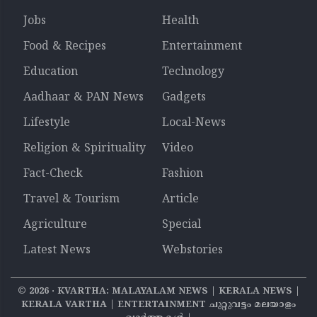
Jobs
Health
Food & Recipes
Entertainment
Education
Technology
Aadhaar & PAN News
Gadgets
Lifestyle
Local-News
Religion & Spirituality
Video
Fact-Check
Fashion
Travel & Tourism
Article
Agriculture
Special
Latest News
Webstories
©
2026
‧ KVARTHA: MALAYALAM NEWS | KERALA NEWS |
KERALA VARTHA | ENTERTAINMENT ചുറ്റുവട്ടം മലയാളം