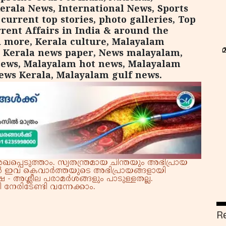
erala News, International News, Sports
urrent top stories, photo galleries, Top
rent Affairs in India & around the
d more, Kerala culture, Malayalam
 Kerala news paper, News malayalam,
news, Malayalam hot news, Malayalam
ews Kerala, Malayalam gulf news.
്പെടുത്താം. സ്വതന്ത്രമായ ചിന്തയും അഭിപ്രായ
്നാൽ ഇവ കെവാർത്തയുടെ അഭിപ്രായങ്ങളായി
 - അശ്ലീല പരാമർശങ്ങളും പാടുള്ളതല്ല.
നേരിടേണ്ടി വന്നേക്കാം.
R