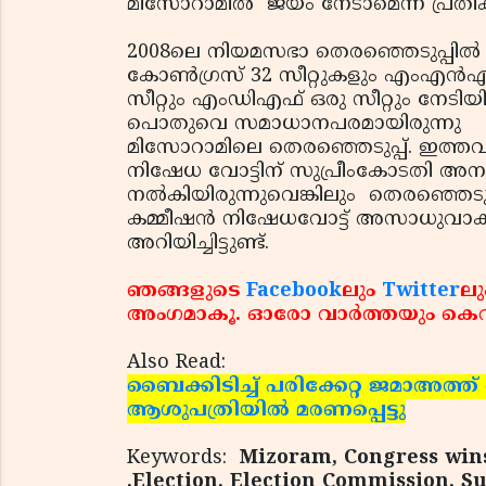
മിസോറാമില്‍ ജയം നേടാമെന്ന പ്രതീ
2008ലെ നിയമസഭാ തെരഞ്ഞെടുപ്പില്‍
കോണ്‍ഗ്രസ് 32 സീറ്റുകളും എംഎന്‍എഫ
സീറ്റും എംഡിഎഫ് ഒരു സീറ്റും നേടിയിര
പൊതുവെ സമാധാനപരമായിരുന്നു
മിസോറാമിലെ തെരഞ്ഞെടുപ്പ്. ഇത്
നിഷേധ വോട്ടിന് സുപ്രീംകോടതി അന
നല്‍കിയിരുന്നുവെങ്കിലും തെരഞ്ഞെടുപ
കമ്മീഷന്‍ നിഷേധവോട്ട് അസാധുവാക്ക
അറിയിച്ചിട്ടുണ്ട്.
ഞങ്ങളുടെ
Facebook
ലും
Twitter
ലു
അംഗമാകൂ. ഓരോ വാര്‍ത്തയും കെവ
Also Read:
ബൈക്കിടിച്ച് പരിക്കേറ്റ ജമാഅത്ത
ആശുപത്രിയില്‍ മരണപ്പെട്ടു
Keywords:
Mizoram, Congress wins
,Election, Election Commission, S