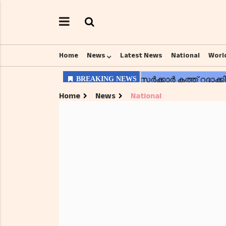
Home
News
Latest News
National
Worl
Home
News
National