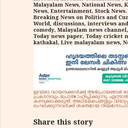
Malayalam News, National News, K
News, Entertainment, Stock News. c
Breaking News on Politics and Cur
World, discussions, interviews an
comedy, Malayalam news channel,
Today news paper, Today cricket 
kathakal, Live malayalam news, N
ഇവിടെ വായനക്കാർക്ക് അഭിപ്രായങ്ങൾ രേഖപ
പ്രകടനവും പ്രോത്സാഹിപ്പിക്കുന്നു. എന
കണക്കാക്കരുത്. അധിക്ഷേപങ്ങളും വിദ്വേഷ
ലംഘിക്കുന്നവർക്ക് ശക്തമായ നിയമനടപടി 
Share this story