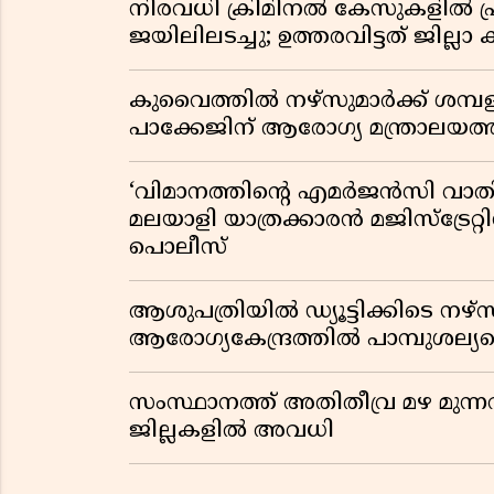
നിരവധി ക്രിമിനൽ കേസുകളിൽ പ്
ജയിലിലടച്ചു; ഉത്തരവിട്ടത് ജില്ലാ 
കുവൈത്തിൽ നഴ്‌സുമാർക്ക് ശമ്
പാക്കേജിന് ആരോഗ്യ മന്ത്രാലയത
‘വിമാനത്തിൻ്റെ എമർജൻസി വാതിൽ
മലയാളി യാത്രക്കാരൻ മജിസ്ട്രേറ്റിന
പൊലീസ്
ആശുപത്രിയിൽ ഡ്യൂട്ടിക്കിടെ നഴ
ആരോഗ്യകേന്ദ്രത്തിൽ പാമ്പുശല്യമ
സംസ്ഥാനത്ത് അതിതീവ്ര മഴ മുന്നറിയ
ജില്ലകളിൽ അവധി