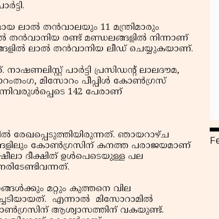
‍ട്ടി.
ായ ലാല്‍ തന്‍വാലയും 11 മന്ത്രിമാരും
ാല്‍ തന്‍വാനിയ രണ്ട് മണ്ഡലങ്ങളില്‍ നിന്നാണ്
ങളില്‍ ലാല്‍ തന്‍വാനിയ ലീഡ് ചെയ്യുകയാണ്.
 നാഷണലിസ്റ്റ് പാര്‍ട്ടി പ്രസിഡന്റ് ലാലദൗമ,
ംതംഗ, മിസോറം പീപ്പിള്‍ കോണ്‍ഗ്രസ്
നിവരുള്‍പ്പെടെ 142 പേരാണ്
 രേഖപ്പെടുത്തിയിരുന്നത്. ഞായറാഴ്ച
F
ങ്ങളിലും കോണ്‍ഗ്രസിന് കനത്ത പരാജയമാണ്
ി ഷീലാ ദീക്ഷിത് ഉള്‍പെടെയുള്ള പല
േരിടേണ്ടിവന്നത്.
ങള്‍ക്കും മറ്റും കുത്തനെ വില
ച്ചടിയായത്. എന്നാല്‍ മിസോറാമില്‍
ോണ്‍ഗ്രസിന് ആശ്വാസത്തിന് വകയുണ്ട്.