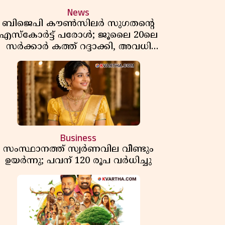
News
ബിജെപി കൗൺസിലർ സുഗതന്റെ
എസ്‌കോർട്ട് പരോൾ; ജൂലൈ 20ലെ
സർക്കാർ കത്ത് റദ്ദാക്കി, അവധി
യലിലെ വീഴ്ചകളിൽ മുഖ്യമന്ത്രിയുടെ
ഫീസ് അന്വേഷണത്തിന് ഉത്തരവിട്ടു
Business
സംസ്ഥാനത്ത് സ്വര്‍ണവില വീണ്ടും
ഉയർന്നു; പവന് 120 രൂപ വര്‍ധിച്ചു