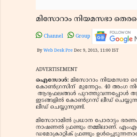
മിസോറാം നിയമസഭാ തെരഞ്ഞെടു
Channel
Group
By
Web Desk Pre
Dec 9, 2013, 11:00 IST
ADVERTISEMENT
ഐസോള്‍:
മിസോറാം നിയമസഭാ തെരഞ്ഞ
കോണ്‍ഗ്രസിന് മുന്നേറ്റം. 40 അംഗ ന
ആദ്യഫലങ്ങള്‍ പുറത്തുവന്നപ്പോള്‍ ആറ
ഇടങ്ങളില്‍ കോണ്‍ഗ്രസ് ലീഡ് ചെയ്യുന്
ലീഡ് ചെയ്യുന്നുണ്ട്.
മിസോറാമില്‍ പ്രധാന പോരാട്ടം ഭര
നാഷണല്‍ ഫ്രണ്ടും തമ്മിലാണ്. എംഎ
ഡമോക്രാറ്റിക് ഫ്രണ്ടും ഉള്‍പ്പെടുന്