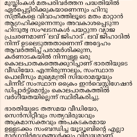
മുസ്ലിംകള്‍ മതപരിവര്‍ത്തന പദ്ധതിയില്‍
ഏര്‍പ്പെട്ടിരിക്കുകയാണെന്നും ഹിന്ദു
സ്ത്രീകളെ വിവാഹത്തിലൂടെ മതം മാറ്റാന്‍
ആഗ്രഹിക്കുന്നെന്നും അവകാശപ്പെടുന്ന
ഹിന്ദുത്വ സംഘടനകള്‍ പയറ്റുന്ന വ്യാജ
പ്രചരണമാണ് 'ലവ് ജിഹാദ്'. ലവ് ജിഹാദില്‍
നിന്ന് ഉടലെടുത്തതാണെന്ന് അദ്ദേഹം
ആവര്‍ത്തിച്ച് പരാമര്‍ശിക്കുന്ന,
കര്‍ണാടകയില്‍ നിന്നുള്ള ഒരു
കൊലപാതകത്തെക്കുറിച്ചാണ് ഭാരതിയുടെ
വീഡിയോ. എന്നിരുന്നാലും, സംസ്ഥാന
പൊലീസും മുഖ്യമന്ത്രി സിദ്ധരാമയ്യയും
പിന്നീട് സംസ്ഥാന ക്രൈം ഇന്‍വെസ്റ്റിഗേഷന്‍
ഡിപ്പാര്‍ട്ട്മെന്റും കൊലപാതകത്തില്‍
വര്‍ഗീയതയില്ലെന്ന് സ്ഥിരീകരിച്ചു.
ഭാരതിയുടെ തത്സമയ വീഡിയോ,
സെന്‍സിറ്റീവും സത്യവിരുദ്ധവും
അക്രമാസക്തവും അപകടകരമായ
ഉള്ളടക്കം സംബന്ധിച്ച യൂട്യൂബിന്റെ എല്ലാ
മാര്‍ഗ്ഗനിര്‍ദ്ദേശങ്ങള്‍ക്കും വിരുദ്ധമാണ്.