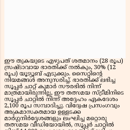
ഈ തുകയുടെ എഴുപത് ശതമാനം (28 രൂപ)
സ്രഷ്ടാവായ ഭാരതിക്ക് നല്‍കും, 30% (12
രൂപ) യൂട്യൂബ് എടുക്കും. സൈറ്റിന്റെ
നിയമങ്ങള്‍ അനുസരിച്ച്. ഭാരതിക്ക് ലഭിച്ച
സൂപ്പര്‍ ചാറ്റ് കുമാര്‍ സൗരഭില്‍ നിന്ന്
മാത്രമായിരുന്നില്ല, ഈ തത്സമയ സ്ട്രീമിനിടെ
സൂപ്പര്‍ ചാറ്റില്‍ നിന്ന് അദ്ദേഹം ഏകദേശം
2,100 രൂപ സമ്പാദിച്ചു. വിദ്വേഷ പ്രസംഗവും
അക്രമാസക്തമായ ഉള്ളടക്ക
മാര്‍ഗ്ഗനിര്‍ദ്ദേശങ്ങളും ലംഘിച്ച മറ്റൊരു
തത്സമയ വീഡിയോയില്‍, സൂപ്പര്‍ ചാറ്റില്‍