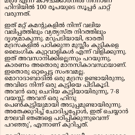
മിശ്ര എന്ന കാഴ്ചക്കാരനില്‍ നിന്നാണ്
ഹിന്ദിയില്‍ 100 രൂപയുടെ സൂപ്പര്‍ ചാറ്റ്
വരുന്നത്.
ഇത് മറ്റ് കമന്റുകളില്‍ നിന്ന് വലിയ
വലിപ്പത്തിലും വ്യത്യസ്ത നിറത്തിലും
ദൃശ്യമാകുന്നു. മറുപടിയായി, ഭാരതി
മദ്രസകളില്‍ പഠിക്കുന്ന മുസ്ലീം കുട്ടികളെ
ലൈംഗിക കുറ്റവാളികള്‍ എന്ന് വിളിക്കുന്നു.
ഇത് അവസാനിക്കില്ലെന്നും പറയുന്നു,
കാരണം അതൊരു മാനസികാവസ്ഥയാണ്.
ഇതൊരു ഒറ്റപ്പെട്ട സംഭവമല്ല.
മൊറാദാബാദില്‍ ഒരു മദ്രസ ഉണ്ടായിരുന്നു,
അവിടെ നിന്ന് ഒരു കുട്ടിയെ പിടികൂടി.
അവന്‍ ഒരു ചെറിയ കുട്ടിയായിരുന്നു, 7-8
വയസ്സ്, അവന് ഒരു ഹിന്ദു
പെണ്‍കുട്ടിയുമായി അടുപ്പമുണ്ടായിരുന്നു.
അതേക്കുറിച്ച് ചോദിച്ചപ്പോള്‍, ഇത് ചെയ്യാന്‍
മൗലവി ഞങ്ങളെ പഠിപ്പിക്കുന്നുവെന്ന്
പറഞ്ഞു', എന്നാണ് കുറിച്ചത്.