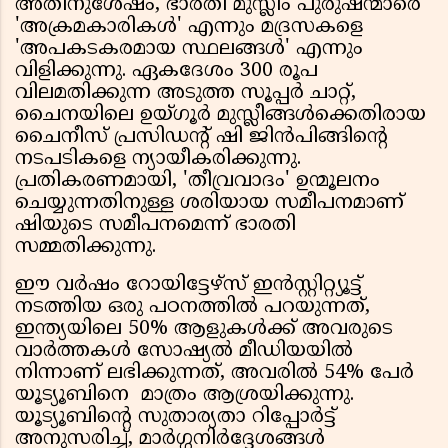
അതിനുശേഷം, ഭാരതി മുസ്ലീം പുരുഷന്മാരെ
'അക്രമകാരികള്‍' എന്നും മദ്രസകളെ
'അപകടകരമായ സ്ഥലങ്ങള്‍' എന്നും
വിളിക്കുന്നു. ഏകദേശം 300 രൂപ
വിലമതിക്കുന്ന അടുത്ത സൂപ്പര്‍ ചാറ്റ്,
ചൈനയിലെ ഉയ്ഗൂര്‍ മുസ്ലീങ്ങള്‍ക്കെതിരായ
ചൈനീസ് പ്രസിഡന്റ് ഷി ജിന്‍പിങ്ങിന്റെ
നടപടികളെ ന്യായീകരിക്കുന്നു.
പ്രതികരണമായി, 'തീവ്രവാദം' ഉന്മൂലനം
ചെയ്യുന്നതിനുള്ള ശരിയായ സമീപനമാണ്
ഷിയുടെ സമീപനമെന്ന് ഭാരതി
സമ്മതിക്കുന്നു.
ഈ വര്‍ഷം റോയിട്ടേഴ്സ് ഇന്‍സ്റ്റിറ്റ്യൂട്ട്
നടത്തിയ ഒരു പഠനത്തില്‍ പറയുന്നത്,
ഇന്ത്യയിലെ 50% ആളുകള്‍ക്ക് അവരുടെ
വാര്‍ത്തകള്‍ സോഷ്യല്‍ മീഡിയയില്‍
നിന്നാണ് ലഭിക്കുന്നത്, അവരില്‍ 54% പേര്‍
യൂട്യൂബിനെ മാത്രം ആശ്രയിക്കുന്നു.
യൂട്യൂബിന്റെ സുതാര്യതാ റിപ്പോര്‍ട്ട്
അനുസരിച്ച്, മാര്‍ഗ്ഗനിര്‍ദ്ദേശങ്ങള്‍