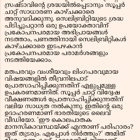
സ്രഷ്ടാവിന്റെ ശ്രദ്ധയില്‍പ്പെടാനും സൂപ്പര്‍
ചാറ്റ് സാധാരണ കാഴ്ചക്കാരെ
അനുവദിക്കുന്നു. സെലിബ്രിറ്റിയുടെ ശ്രദ്ധ
പിടിച്ചുപറ്റാന്‍ ഒരു ഉപയോക്താവിന്
പ്രകോപനപരമായ അഭിപ്രായങ്ങള്‍
നടത്താം, പണത്തിനായി സെലിബ്രിറ്റികള്‍
കാഴ്ചക്കാരെ ഇടപഴകാന്‍
പ്രകോപനപരമായ പരാമര്‍ശങ്ങളും
നടത്തിയേക്കാം.
മതപരവും വംശീയവും ലിംഗപരവുമായ
വിഷയങ്ങളില്‍ തീവ്രനിലപാട്
പ്രോത്സാഹിപ്പിക്കുന്നതിന് എളുപ്പമുള്ള
ഉപകരണമാണിത്. സൂപ്പര്‍ ചാറ്റ് വിദ്വേഷ
വീക്ഷണങ്ങള്‍ പ്രോത്സാഹിപ്പിക്കുന്നതിന്
വലിയ സാധ്യത നല്‍കുന്നു. ഇതിന്റെ ഒരു
ഉദാഹരണമാണ് ഭാരതിയുടെ ലൈവ്
വീഡിയോ. 'ഈ കൊലപാതക
മാനസികാവസ്ഥയ്ക്ക് എന്താണ് പരിഹാരം?
ഇത് തുടരും. എപ്പോള്‍ നിര്‍ത്തും?' അമിത്