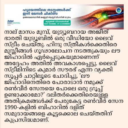
നാല് മാസം മുമ്പ്, യുട്യൂബറായ അജീത്
ഭാരതി യുട്യൂബില്‍ ഒരു വീഡിയോ ലൈവ്
സ്ട്രീം ചെയ്തു. ഹിന്ദു സ്ത്രീകള്‍ക്കെതിരെ
മുസ്ലീങ്ങള്‍ ഗൂഢാലോചന നടത്തുകയും ലൗ
ജിഹാദില്‍ ഏര്‍പ്പെടുകയുമാണെന്ന്
അദ്ദേഹം അതില്‍ അവകാശപ്പെട്ടു. ലൈവ്
സ്ട്രീമിനിടെ കുമാര്‍ സൗരഭ് എന്ന വ്യക്തി
സൂപ്പര്‍ ചാറ്റിലൂടെ ചോദിച്ചു, 'ലൗ
ജിഹാദിനെതിരെ പോരാടാന്‍ നമുക്ക്
രണ്‍വീര്‍ സേനയെ പോലെ ഒരു ഗ്രൂപ്പ്
ഉണ്ടാക്കാമോ?' ദലിതര്‍ക്കെതിരെയുള്ള
അതിക്രമങ്ങള്‍ക്ക് പേരുകേട്ട രണ്‍വീര്‍ സേന
1990-കളില്‍ ബിഹാറില്‍ ദളിത്
സമുദായങ്ങളെ കൂട്ടക്കൊല ചെയ്തതിന്
കുപ്രസിദ്ധമാണ്.