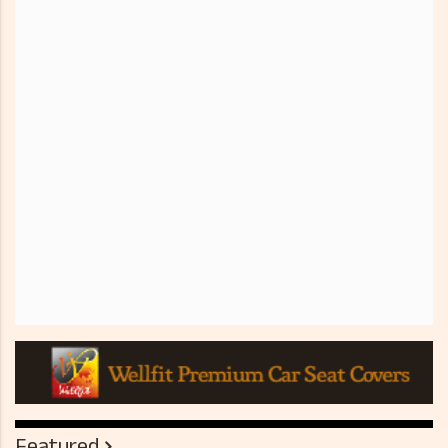
Featured