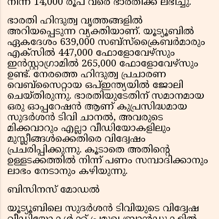
നിന്ന് 14,000 രൂപ വരെ ഭാരതിക്ക് ലഭിച്ചു.
ഭാരതി ഹിന്ദുത്വ വൃത്തങ്ങളില്‍
അറിയപ്പെടുന്ന വ്യക്തിയാണ്. യൂട്യൂബില്‍
ഏകദേശം 639,000 സബ്സ്‌ക്രൈബര്‍മാരും
എക്സില്‍ 447,000 ഫോളോവേഴ്സും
ഇന്‍സ്റ്റാഗ്രാമില്‍ 265,000 ഫോളോവേഴ്സും
ഉണ്ട്. നേരത്തെ ഹിന്ദുത്വ പ്രചാരണ
വെബ്സൈറ്റായ ഒപ്ഇന്ത്യയില്‍ ജോലി
ചെയ്തിരുന്നു. ഭാരതിയുടേതിന് സമാനമായ
ഒരു ഓപ്പറേഷന്‍ ആണ് കുപ്രസിദ്ധമായ
സുദര്‍ശന്‍ ടിവി ചാനല്‍, അവരുടെ
മിക്കവാറും എല്ലാ വീഡിയോകളിലും
മുസ്ലീങ്ങള്‍ക്കെതിരെ വിദ്വേഷം
പ്രചരിപ്പിക്കുന്നു. കൂടാതെ അതിന്റെ
ഉള്ളടക്കത്തില്‍ നിന്ന് പണം സമ്പാദിക്കാനും
ലാഭം നേടാനും കഴിയുന്നു.
ബിസിനസ് മോഡല്‍
യൂട്യൂബിലെ സുദര്‍ശന്‍ ടിവിയുടെ വിദ്വേഷ