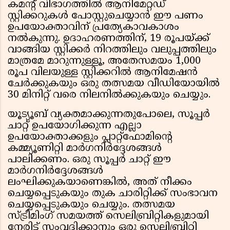
കമന്റ് വിഭാഗത്തില്‍ ആനിമേറ്റഡ്
സ്റ്റിക്കറുകള്‍ പോസ്റ്റുചെയ്യാന്‍ ഈ പണം
ഉപയോക്താവിന് പ്രത്യേകാവകാശം
നല്‍കുന്നു. ഉദാഹരണത്തിന്, 19 രൂപയ്ക്ക്
വാങ്ങിയ സ്റ്റിക്കര്‍ നിറത്തിലും വലുപ്പത്തിലും
മാത്രമേ മാറുന്നുള്ളൂ, അതേസമയം 1,000
രൂപ വിലയുള്ള സ്റ്റിക്കറില്‍ ആനിമേഷന്‍
ചേര്‍ക്കുകയും ഒരു തത്സമയ വീഡിയോയില്‍
30 മിനിറ്റ് വരെ നിലനില്‍ക്കുകയും ചെയ്യും.
യൂട്യൂബ് വ്യക്തമാക്കുന്നതുപോലെ, സൂപ്പർ
ചാറ്റ് ഉപയോഗിക്കുന്ന എല്ലാ
ഉപയോക്താക്കളും പ്ലാറ്റ്‌ഫോമിന്റെ
കമ്മ്യൂണിറ്റി മാർഗനിർദ്ദേശങ്ങൾ
പാലിക്കണം. ഒരു സൂപ്പർ ചാറ്റ് ഈ
മാർഗനിർദ്ദേശങ്ങൾ
ലംഘിക്കുകയാണെങ്കിൽ, അത് നീക്കം
ചെയ്യപ്പെടുകയും തുക ചാരിറ്റിക്ക് സംഭാവന
ചെയ്യപ്പെടുകയും ചെയ്യും. തത്സമയ
സ്ട്രീമിംഗ് സമയത്ത് സെലിബ്രിറ്റികളുമായി
നേരിട്ട് സംവദിക്കാനും ഒരു സെലിബ്രിറ്റി