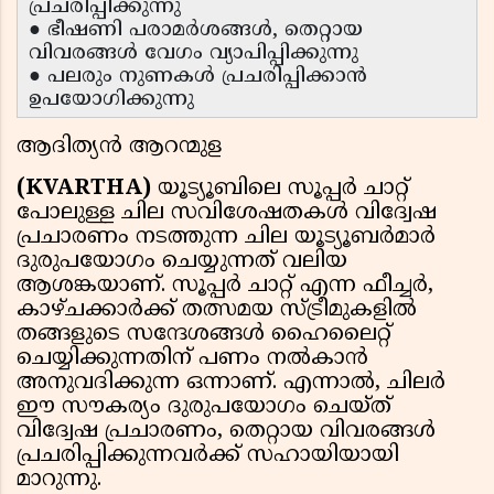
പ്രചരിപ്പിക്കുന്നു
● ഭീഷണി പരാമർശങ്ങൾ, തെറ്റായ
വിവരങ്ങൾ വേഗം വ്യാപിപ്പിക്കുന്നു
● പലരും നുണകൾ പ്രചരിപ്പിക്കാൻ
ഉപയോഗിക്കുന്നു
ആദിത്യൻ ആറന്മുള
(KVARTHA)
യൂട്യൂബിലെ സൂപ്പർ ചാറ്റ്
പോലുള്ള ചില സവിശേഷതകൾ വിദ്വേഷ
പ്രചാരണം നടത്തുന്ന ചില യൂട്യൂബർമാർ
ദുരുപയോഗം ചെയ്യുന്നത് വലിയ
ആശങ്കയാണ്. സൂപ്പർ ചാറ്റ് എന്ന ഫീച്ചർ,
കാഴ്ചക്കാര്‍ക്ക് തത്സമയ സ്ട്രീമുകളിൽ
തങ്ങളുടെ സന്ദേശങ്ങൾ ഹൈലൈറ്റ്
ചെയ്യിക്കുന്നതിന് പണം നൽകാൻ
അനുവദിക്കുന്ന ഒന്നാണ്. എന്നാൽ, ചിലർ
ഈ സൗകര്യം ദുരുപയോഗം ചെയ്ത്
വിദ്വേഷ പ്രചാരണം, തെറ്റായ വിവരങ്ങൾ
പ്രചരിപ്പിക്കുന്നവർക്ക് സഹായിയായി
മാറുന്നു.