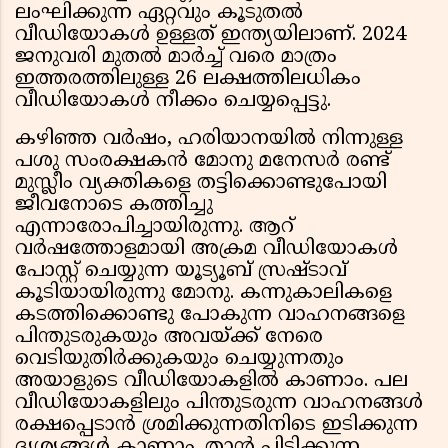
ലംഘിക്കുന്ന ഏറ്റവും കൂടുതല്‍
വീഡിയോകള്‍ ഉള്ളത് ഇന്ത്യയിലാണ്. 2024
ജനുവരി മുതല്‍ മാര്‍ച്ച് വരെ മാത്രം
ഇത്തരത്തിലുള്ള 26 ലക്ഷത്തിലധികം
വീഡിയോകള്‍ നീക്കം ചെയ്യപ്പെട്ടു.
കഴിഞ്ഞ വര്‍ഷം, ഹരിയാനയില്‍ നിന്നുള്ള
പശു സംരക്ഷകന്‍ മോനു മനേസര്‍ രണ്ട്
മുസ്ലീം വ്യക്തികളെ തട്ടിക്കൊണ്ടുപോയി
ജീവനോടെ കത്തിച്ചു
എന്നാരോപിച്ചായിരുന്നു. ആറ്
വര്‍ഷത്തോളമായി അക്രമ വീഡിയോകള്‍
പോസ്റ്റ് ചെയ്യുന്ന യൂട്യൂബ് സ്രഷ്ടാവ്
കൂടിയായിരുന്നു മോനു. കന്നുകാലികളെ
കടത്തിക്കൊണ്ടു പോകുന്ന വാഹനങ്ങളെ
പിന്തുടരുകയും അവയ്ക്ക് നേരെ
വെടിയുതിര്‍ക്കുകയും ചെയ്യുന്നതും
അയാളുടെ വീഡിയോകളില്‍ കാണാം. പല
വീഡിയോകളിലും പിന്തുടരുന്ന വാഹനങ്ങള്‍
രക്ഷപ്പെടാന്‍ ശ്രമിക്കുന്നതിനിടെ ഇടിക്കുന്ന
ദൃശ്യങ്ങള്‍ കാണാം. താന്‍ പിടിക്കുന്ന