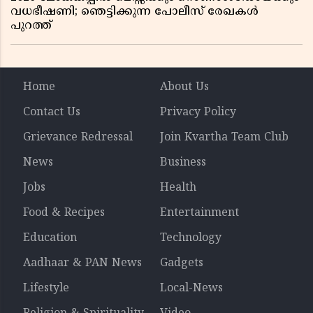
വധഭീഷണി; ഞെട്ടിക്കുന്ന പോലീസ് രേഖകൾ
പുറത്ത്
Home
About Us
Contact Us
Privacy Policy
Grievance Redressal
Join Kvartha Team Club
News
Business
Jobs
Health
Food & Recipes
Entertainment
Education
Technology
Aadhaar & PAN News
Gadgets
Lifestyle
Local-News