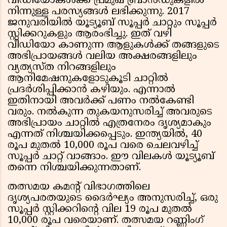
വീഡിയോകള്‍ക്ക് പ്രമുഖ ബ്രാന്‍ഡുകളില്‍
നിന്നുള്ള പരസ്യങ്ങള്‍ ലഭിക്കുന്നു. 2017
ജനുവരിയില്‍ യൂട്യൂബ് സൂപ്പര്‍ ചാറ്റും സൂപ്പര്‍
സ്റ്റിക്കറുകളും ആരംഭിച്ചു. ഇത് വഴി
വീഡിയോ കാണുന്ന ആളുകൾക്ക് തങ്ങളുടെ
അഭിപ്രായങ്ങൾ വലിയ അക്ഷരങ്ങളിലും
വ്യത്യസ്ത നിറങ്ങളിലും
ആനിമേഷനുകളോടുകൂടി ചാറ്റിൽ
പ്രദർശിപ്പിക്കാൻ കഴിയും. എന്നാൽ
ഇതിനായി അവർക്ക് പണം നൽകേണ്ടി
വരും. നൽകുന്ന തുകയനുസരിച്ച് അവരുടെ
അഭിപ്രായം ചാറ്റിൽ എത്രനേരം ദൃശ്യമാകും
എന്നത് നിശ്ചയിക്കപ്പെടും. ഇന്ത്യയിൽ, 40
രൂപ മുതൽ 10,000 രൂപ വരെ ചെലവഴിച്ച്
സൂപ്പർ ചാറ്റ് വാങ്ങാം. ഈ വിലകൾ യൂട്യൂബ്
തന്നെ നിശ്ചയിക്കുന്നതാണ്.
തത്സമയ കമന്റ് വിഭാഗത്തിലെ
ദൃശ്യപരതയുടെ ദൈര്‍ഘ്യം അനുസരിച്ച്, ഒരു
സൂപ്പര്‍ സ്റ്റിക്കറിന്റെ വില 19 രൂപ മുതല്‍
10,000 രൂപ വരെയാണ്. തത്സമയ റണ്ണിംഗ്