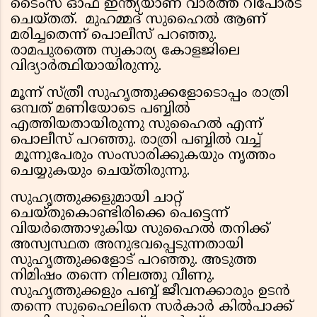
ടൈംസ് ഓഫ് ഇന്ത്യയാണ് വാര്‍ത്ത റിപോര്‍ട്
ചെയ്തത്. മുഹമ്മദ് സുഹൈല്‍ ആണ്
മരിച്ചതെന്ന് പൊലീസ് പറഞ്ഞു.
രാമപുരത്തെ സ്വകാര്യ കോളജിലെ
വിദ്യാര്‍ത്ഥിയായിരുന്നു.
മൂന്ന് സ്ത്രീ സുഹൃത്തുക്കളോടൊപ്പം രാത്രി
ഒമ്പത് മണിയോടെ പബ്ബില്‍
എത്തിയതായിരുന്നു സുഹൈല്‍ എന്ന്
പൊലീസ് പറഞ്ഞു. രാത്രി പബ്ബില്‍ വച്ച്
മൂന്നുപേരും സംസാരിക്കുകയും നൃത്തം
ചെയ്യുകയും ചെയ്തിരുന്നു.
സുഹൃത്തുക്കളുമായി ചാറ്റ്
ചെയ്തുകൊണ്ടിരിക്കെ പെട്ടെന്ന്
വിയര്‍ത്തൊഴുകിയ സുഹൈല്‍ തനിക്ക്
അസ്വസ്ഥത അനുഭവപ്പെടുന്നതായി
സുഹൃത്തുക്കളോട് പറഞ്ഞു. അടുത്ത
നിമിഷം തന്നെ നിലത്തു വീണു.
സുഹൃത്തുക്കളും പബ്ബ് ജീവനക്കാരും ഉടന്‍
തന്നെ സുഹൈലിനെ സര്‍കാര്‍ കില്‍പാക്ക്