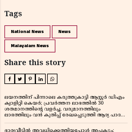
Tags
National News
News
Malayalam News
Share this story
ലയനത്തിന് പിന്നാലെ കരുത്തുകാട്ടി ആസ്റ്റർ ഡിഎം
ക്വാളിറ്റി കെയർ; പ്രവർത്തന ലാഭത്തിൽ 30
ശതമാനത്തിൻ്റെ വളർച്ച, വരുമാനത്തിലും
ലാഭത്തിലും വൻ കുതിപ്പ് രേഖപ്പെടുത്തി ആദ്യ പാദ
റിപ്പോർട്ട് പുറത്ത്
ഭാര്യവീട്ടിൽ അവധിക്കെത്തിയപ്പോൾ അപകടം;