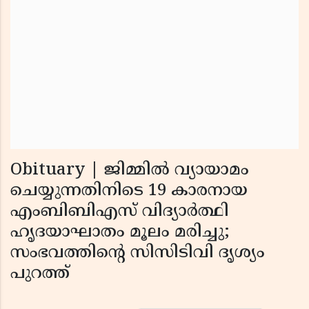
Obituary | ജിമ്മില്‍ വ്യായാമം
ചെയ്യുന്നതിനിടെ 19 കാരനായ
എംബിബിഎസ് വിദ്യാര്‍ത്ഥി
ഹൃദയാഘാതം മൂലം മരിച്ചു;
സംഭവത്തിന്റെ സിസിടിവി ദൃശ്യം
പുറത്ത്