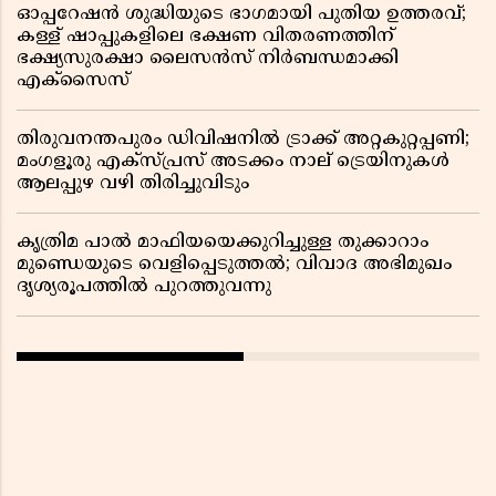
ഓപ്പറേഷൻ ശുദ്ധിയുടെ ഭാഗമായി പുതിയ ഉത്തരവ്;
കള്ള് ഷാപ്പുകളിലെ ഭക്ഷണ വിതരണത്തിന്
ഭക്ഷ്യസുരക്ഷാ ലൈസൻസ് നിർബന്ധമാക്കി
എക്സൈസ്
തിരുവനന്തപുരം ഡിവിഷനിൽ ട്രാക്ക് അറ്റകുറ്റപ്പണി;
മംഗളൂരു എക്സ്പ്രസ് അടക്കം നാല് ട്രെയിനുകൾ
ആലപ്പുഴ വഴി തിരിച്ചുവിടും
കൃത്രിമ പാൽ മാഫിയയെക്കുറിച്ചുള്ള തുക്കാറാം
മുണ്ഡെയുടെ വെളിപ്പെടുത്തൽ; വിവാദ അഭിമുഖം
ദൃശ്യരൂപത്തിൽ പുറത്തുവന്നു