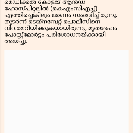
മെഡിക്കല്‍ കോളജ് ആന്‍ഡ്
ഹോസ്പിറ്റലില്‍ (കെഎംസിഎച്ച്)
എത്തിച്ചെങ്കിലും മരണം സംഭവിച്ചിരുന്നു.
തുടര്‍ന്ന് ടെയ്‌നമ്പേറ്റ് പൊലീസിനെ
വിവരമറിയിക്കുകയായിരുന്നു. മൃതദേഹം
പോസ്റ്റ്‌മോര്‍ട്ടം പരിശോധനയ്ക്കായി
അയച്ചു.