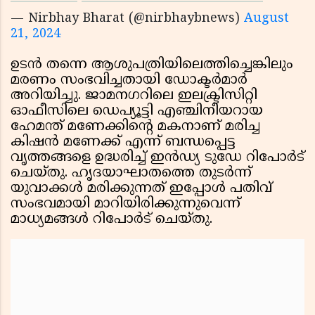
— Nirbhay Bharat (@nirbhaybnews)
August
21, 2024
ഉടന്‍ തന്നെ ആശുപത്രിയിലെത്തിച്ചെങ്കിലും
മരണം സംഭവിച്ചതായി ഡോക്ടര്‍മാര്‍
അറിയിച്ചു. ജാമനഗറിലെ ഇലക്ട്രിസിറ്റി
ഓഫീസിലെ ഡെപ്യൂട്ടി എഞ്ചിനീയറായ
ഹേമന്ത് മണേക്കിന്റെ മകനാണ് മരിച്ച
കിഷന്‍ മണേക്ക് എന്ന് ബന്ധപ്പെട്ട
വൃത്തങ്ങളെ ഉദ്ധരിച്ച് ഇന്‍ഡ്യ ടുഡേ റിപോര്‍ട്
ചെയ്തു. ഹൃദയാഘാതത്തെ തുടര്‍ന്ന്
യുവാക്കള്‍ മരിക്കുന്നത് ഇപ്പോള്‍ പതിവ്
സംഭവമായി മാറിയിരിക്കുന്നുവെന്ന്
മാധ്യമങ്ങള്‍ റിപോര്‍ട് ചെയ്തു.