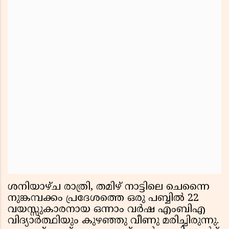
ശനിയാഴ്ച രാത്രി, തമിഴ് നാട്ടിലെ ചെന്നൈ
നുങ്കമ്പക്കം പ്രദേശത്തെ ഒരു പബ്ബില്‍ 22
വയസ്സുകാരനായ ഒന്നാം വര്‍ഷ എംബിഎ
വിദ്യാര്‍ത്ഥിയും കുഴഞ്ഞു വീണു മരിച്ചിരുന്നു.