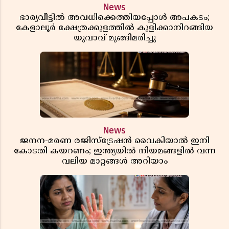
News
ഭാര്യവീട്ടിൽ അവധിക്കെത്തിയപ്പോൾ അപകടം;
കേളാലൂർ ക്ഷേത്രക്കുളത്തിൽ കുളിക്കാനിറങ്ങിയ
യുവാവ് മുങ്ങിമരിച്ചു
News
ജനന-മരണ രജിസ്ട്രേഷൻ വൈകിയാൽ ഇനി
കോടതി കയറണം; ഇന്ത്യയിൽ നിയമങ്ങളിൽ വന്ന
വലിയ മാറ്റങ്ങൾ അറിയാം