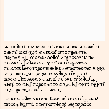
പൊലീസ് സംശയാസ്പദമായ മരണത്തിന്
കേസ് രജിസ്റ്റര്‍ ചെയ്ത് അന്വേഷണം
ആരംഭിച്ചു. സുഹൈലിന് ഹൃദയാഘാതം
സംഭവിച്ചിരിക്കാം എന്ന് ഡോക്ടര്‍മാര്‍
സംശയിക്കുന്നുണ്ടെങ്കിലും അത്തരത്തിലുള്ള
ഒരു അസുഖവും ഉണ്ടായിരുന്നില്ലെന്ന്
മാതാപിതാക്കള്‍ പൊലീസിനെ അറിയിച്ചു.
പബ്ബില്‍ വച്ച് സുഹൈല്‍ മദ്യപിച്ചിരുന്നില്ലെന്ന്
സുഹൃത്തുക്കള്‍ പറഞ്ഞു.
' രാസപരിശോധനയ്ക്കായി സാമ്പിളുകള്‍
അയച്ചിട്ടുണ്ട്, മരണത്തിന്റെ കൃത്യമായ