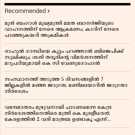
പ്രതികരണം
Recommended
മുൻ ബംഗാൾ മുഖ്യമന്ത്രി മമത ബാനർജിയുടെ
വാഹനത്തിന് നേരെ ആക്രമണം; കാറിന് നേരെ
പാഞ്ഞുകയറി അക്രമികൾ
രാഹുൽ ഗാന്ധിയെ കുറ്റം പറഞ്ഞാൽ ബിജെപിക്ക്
സുഖിക്കും; ശശി തരൂരിന്റെ വിമർശനത്തിന്
മറുപടിയുമായി കെ സി വേണുഗോപാൽ
സംസ്ഥാനത്ത് അടുത്ത 5 ദിവസങ്ങളിൽ 7
ജില്ലകളിൽ മഞ്ഞ ജാഗ്രത; മണിമലയാറിൽ ജാഗ്രതാ
നിർദേശം
വന്ദേമാതരം മുഴുവനായി പാടണമെന്ന കേന്ദ്ര
നിർദേശത്തിനെതിരെ മന്ത്രി കെ മുരളീധരൻ;
കേരളത്തിൽ 2 വരി മാത്രമേ ഉണ്ടാകൂ എന്ന്
പ്രതികരണം