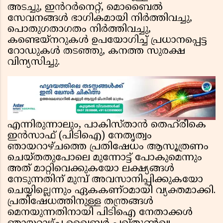
അടച്ചു, ഇൻറർനെറ്റ്, മൊബൈൽ
സേവനങ്ങൾ ഭാഗികമായി നിർത്തിവച്ചു,
പൊതുഗതാഗതം നിർത്തിവച്ചു,
കണ്ടെയ്‌നറുകൾ ഉപയോഗിച്ച് പ്രധാനപ്പെട്ട
റോഡുകൾ തടഞ്ഞു, കനത്ത സുരക്ഷ
വിന്യസിച്ചു.
എന്നിരുന്നാലും, പാകിസ്താൻ തെഹ്‌രീകെ
ഇൻസാഫ് (പിടിഐ) നേതൃത്വം
ഞായറാഴ്ചത്തെ പ്രതിഷേധം ആസൂത്രണം
ചെയ്തതുപോലെ മുന്നോട്ട് പോകുമെന്നും
അത് മാറ്റിവെക്കുകയോ ലക്ഷ്യങ്ങൾ
നേടുന്നതിന് മുമ്പ് അവസാനിപ്പിക്കുകയോ
ചെയ്യില്ലെന്നും ഏകകണ്ഠമായി വ്യക്തമാക്കി.
പ്രതിഷേധത്തിനുള്ള തന്ത്രങ്ങൾ
മെനയുന്നതിനായി പിടിഐ നേതാക്കൾ