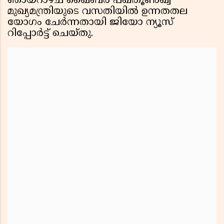
ഞായറാഴ്ച ഖൈബർ പഖ്തൂൺഖ്വ
മുഖ്യമന്ത്രിയുടെ വസതിയിൽ ഉന്നതതല
യോഗം ചേർന്നതായി ജിയോ ന്യൂസ്
റിപ്പോർട്ട് ചെയ്തു.