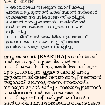
ADVERTISEMENT
● ഞായറാഴ്ച നടക്കുന്ന ലോങ് മാർച്ച്
പരാജയപ്പെടുത്താൻ പാകിസ്ഥാൻ സർക്കാർ
ശക്തമായ നടപടികളാണ് സ്വീകരിച്ചത്.
● ലോങ് മാർച്ച് തടയാൻ പാകിസ്താൻ
സർക്കാർ ശക്തമായ സുരക്ഷാ നടപടി
സ്വീകരിച്ചു.
● പാകിസ്താൻ തെഹ്‌രീകെ ഇൻസാഫ്
പ്രധാന യോഗം സംഘടിപ്പിച്ച് അവർ
പ്രതിഷേധം തുടരുമെന്ന് ഉറപ്പിച്ചു.
ഇസ്ലാമാബാദ്: (KVARTHA)
പാകിസ്താൻ
സർക്കാർ ഏർപ്പെടുത്തിയ കർശന
നടപടികൾക്കിടയിലും, ജയിലിൽ കഴിയുന്ന
മുൻ പ്രധാനമന്ത്രി ഇമ്രാൻ ഖാന്റെ പാർട്ടി
ഇസ്ലാമാബാദിലേക്ക് വമ്പൻ മാർച്ച് നടത്താൻ
തയ്യാറായി മുന്നോട്ട് തന്നെ. ഞായറാഴ്ച
നടക്കുന്ന ലോങ് മാർച്ച് പരാജയപ്പെടുത്താൻ
പാകിസ്ഥാൻ സർക്കാർ ശക്തമായ
നടപടികളാണ് സ്വീകരിച്ചത്. ശനിയാഴ്ച
ദേശീയ തലസ്ഥാനത്തേക്കുള്ള ഹൈവേകൾ