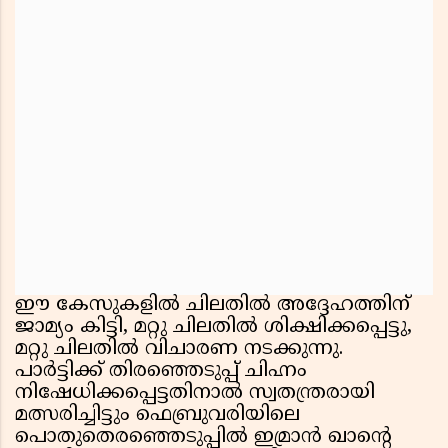
ഈ കേസുകളിൽ ചിലതിൽ അദ്ദേഹത്തിന്
ജാമ്യം കിട്ടി, മറ്റു ചിലതിൽ ശിക്ഷിക്കപ്പെട്ടു,
മറ്റു ചിലതിൽ വിചാരണ നടക്കുന്നു.
പാർട്ടിക്ക് തിരഞ്ഞെടുപ്പ് ചിഹ്നം
നിഷേധിക്കപ്പെട്ടതിനാൽ സ്വതന്ത്രരായി
മത്സരിച്ചിട്ടും ഫെബ്രുവരിയിലെ
പൊതുതെരഞ്ഞെടുപ്പിൽ ഇമ്രാൻ ഖാൻ്റെ