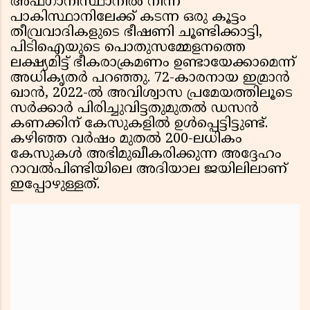
അഫ്ഗാനിസ്ഥാനിൽ നിന്ന്
പാകിസ്ഥാനിലേക്ക് കടന്ന ഒരു കൂട്ടം
തീവ്രവാദികളുടെ ഭീഷണി ചൂണ്ടിക്കാട്ടി,
പിടിഐയുടെ പൊതുസമ്മേളനത്തെ
ലക്ഷ്യമിട്ട് ഭീകരാക്രമണം ഉണ്ടായേക്കാമെന്ന്
അധികൃതർ പറഞ്ഞു. 72-കാരനായ ഇമ്രാൻ
ഖാൻ, 2022-ൽ അവിശ്വാസ പ്രമേയത്തിലൂടെ
സർക്കാർ പിരിച്ചുവിട്ടതുമുതൽ ഡസൻ
കണക്കിന് കേസുകളിൽ ഉൾപ്പെട്ടിട്ടുണ്ട്.
കഴിഞ്ഞ വർഷം മുതൽ 200-ലധികം
കേസുകൾ അഭിമുഖീകരിക്കുന്ന അദ്ദേഹം
റാവൽപിണ്ടിയിലെ അദിയാല ജയിലിലാണ്
ഇപ്പോഴുള്ളത്.