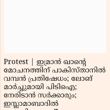
Protest | ഇമ്രാൻ ഖാന്റെ
മോചനത്തിന് പാകിസ്താനിൽ
വമ്പൻ പ്രതിഷേധം; ലോങ്
മാർച്ചുമായി പിടിഐ;
നേരിടാൻ സർക്കാരും;
ഇസ്ലാമാബാദിൽ