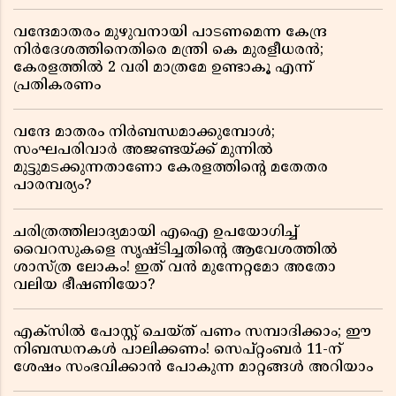
വന്ദേമാതരം മുഴുവനായി പാടണമെന്ന കേന്ദ്ര
നിർദേശത്തിനെതിരെ മന്ത്രി കെ മുരളീധരൻ;
കേരളത്തിൽ 2 വരി മാത്രമേ ഉണ്ടാകൂ എന്ന്
പ്രതികരണം
വന്ദേ മാതരം നിർബന്ധമാക്കുമ്പോൾ;
സംഘപരിവാർ അജണ്ടയ്ക്ക് മുന്നിൽ
മുട്ടുമടക്കുന്നതാണോ കേരളത്തിന്റെ മതേതര
പാരമ്പര്യം?
ചരിത്രത്തിലാദ്യമായി എഐ ഉപയോഗിച്ച്
വൈറസുകളെ സൃഷ്ടിച്ചതിന്റെ ആവേശത്തിൽ
ശാസ്ത്ര ലോകം! ഇത് വൻ മുന്നേറ്റമോ അതോ
വലിയ ഭീഷണിയോ?
എക്സിൽ പോസ്റ്റ് ചെയ്ത് പണം സമ്പാദിക്കാം; ഈ
നിബന്ധനകൾ പാലിക്കണം! സെപ്റ്റംബർ 11-ന്
ശേഷം സംഭവിക്കാൻ പോകുന്ന മാറ്റങ്ങൾ അറിയാം