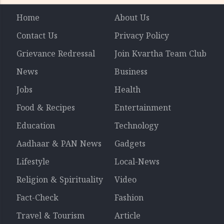
Home
About Us
Contact Us
Privacy Policy
Grievance Redressal
Join Kvartha Team Club
News
Business
Jobs
Health
Food & Recipes
Entertainment
Education
Technology
Aadhaar & PAN News
Gadgets
Lifestyle
Local-News
Religion & Spirituality
Video
Fact-Check
Fashion
Travel & Tourism
Article