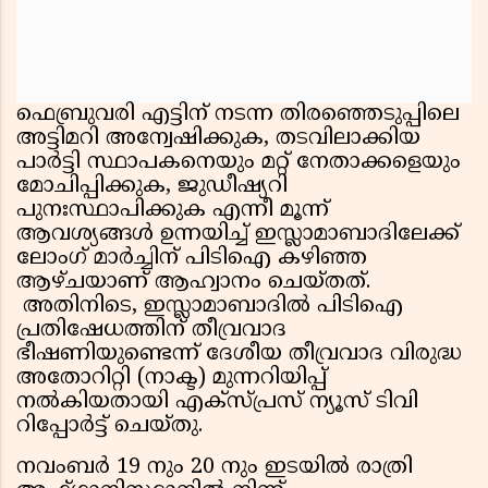
ഫെബ്രുവരി എട്ടിന് നടന്ന തിരഞ്ഞെടുപ്പിലെ
അട്ടിമറി അന്വേഷിക്കുക, തടവിലാക്കിയ
പാർട്ടി സ്ഥാപകനെയും മറ്റ് നേതാക്കളെയും
മോചിപ്പിക്കുക, ജുഡീഷ്യറി
പുനഃസ്ഥാപിക്കുക എന്നീ മൂന്ന്
ആവശ്യങ്ങൾ ഉന്നയിച്ച് ഇസ്ലാമാബാദിലേക്ക്
ലോംഗ് മാർച്ചിന് പിടിഐ കഴിഞ്ഞ
ആഴ്ചയാണ് ആഹ്വാനം ചെയ്തത്.
അതിനിടെ, ഇസ്ലാമാബാദിൽ പിടിഐ
പ്രതിഷേധത്തിന് തീവ്രവാദ
ഭീഷണിയുണ്ടെന്ന് ദേശീയ തീവ്രവാദ വിരുദ്ധ
അതോറിറ്റി (നാക്ട) മുന്നറിയിപ്പ്
നൽകിയതായി എക്സ്പ്രസ് ന്യൂസ് ടിവി
റിപ്പോർട്ട് ചെയ്തു.
നവംബർ 19 നും 20 നും ഇടയിൽ രാത്രി