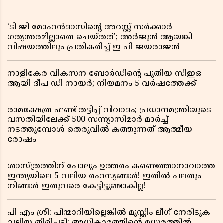
‘ടി ജി മോഹൻദാസിൻ്റെ അറസ്റ്റ് സർക്കാർ
ഗത്യന്തരമില്ലാതെ ചെയ്തത്’; അർജുൻ ആയങ്കി
വിഷയത്തിലും പ്രതികരിച്ച് ഇ പി ജയരാജൻ
നാളികേര വികസന ബോർഡിൻ്റെ പുതിയ സിഇഒ
ആയി ദീപ ഡി നായർ; നിയമനം 5 വർഷത്തേക്ക് ​​​​​​​
രാമക്ഷേത്ര ഫണ്ട് തട്ടിപ്പ് വിവാദം; പ്രധാനമന്ത്രിയുടെ
വസതിയിലേക്ക് 500 സന്ന്യാസിമാർ മാർച്ച്
നടത്തുമ്പോൾ തെരുവിൽ കത്തുന്നത് ആത്മീയ
രോഷം
ശാസ്ത്രത്തിന് പോലും ഉത്തരം കണ്ടെത്താനാവാത്ത
ഇന്ത്യയിലെ 5 വലിയ രഹസ്യങ്ങൾ! ഇതിൽ പലതും
നിങ്ങൾ ഇതുവരെ കേട്ടിട്ടുണ്ടാകില്ല!
പി എം ശ്രീ: പിന്മാറിയില്ലെങ്കിൽ മുസ്ലിം ലീഗ് നേരിടുക
വലിയ തിരിച്ചടി; അധികാരത്തിന്റെ മധുരത്തിൽ