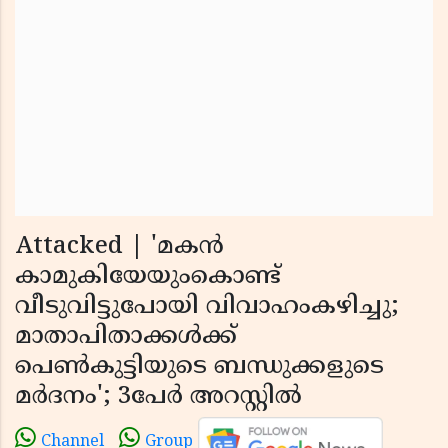
Attacked | 'മകന്‍
കാമുകിയേയുംകൊണ്ട്
വീടുവിട്ടുപോയി വിവാഹംകഴിച്ചു;
മാതാപിതാക്കള്‍ക്ക്
പെണ്‍കുട്ടിയുടെ ബന്ധുക്കളുടെ
മര്‍ദനം'; 3പേര്‍ അറസ്റ്റില്‍
Channel
Group