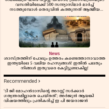
വസതിയിലേക്ക് 500 സന്ന്യാസിമാർ മാർച്ച്
നടത്തുമ്പോൾ തെരുവിൽ കത്തുന്നത് ആത്മീയ
രോഷം
News
ശാസ്ത്രത്തിന് പോലും ഉത്തരം കണ്ടെത്താനാവാത്ത
ഇന്ത്യയിലെ 5 വലിയ രഹസ്യങ്ങൾ! ഇതിൽ പലതും
നിങ്ങൾ ഇതുവരെ കേട്ടിട്ടുണ്ടാകില്ല!
Recommended
‘ടി ജി മോഹൻദാസിൻ്റെ അറസ്റ്റ് സർക്കാർ
ഗത്യന്തരമില്ലാതെ ചെയ്തത്’; അർജുൻ ആയങ്കി
വിഷയത്തിലും പ്രതികരിച്ച് ഇ പി ജയരാജൻ