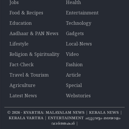
Jobs
Health
Food & Recipes
Entertainment
Education
Technology
Aadhaar & PAN News
Gadgets
Lifestyle
Local-News
Religion & Spirituality
Video
Fact-Check
Fashion
Travel & Tourism
Article
Agriculture
Special
Latest News
Webstories
©
2026
‧ KVARTHA: MALAYALAM NEWS | KERALA NEWS |
KERALA VARTHA | ENTERTAINMENT ചുറ്റുവട്ടം മലയാളം
വാര്‍ത്തകൾ |