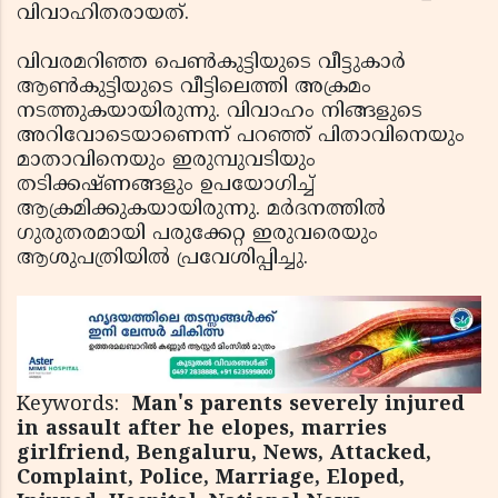
വിവാഹിതരായത്.
വിവരമറിഞ്ഞ പെണ്‍കുട്ടിയുടെ വീട്ടുകാര്‍
ആണ്‍കുട്ടിയുടെ വീട്ടിലെത്തി അക്രമം
നടത്തുകയായിരുന്നു. വിവാഹം നിങ്ങളുടെ
അറിവോടെയാണെന്ന് പറഞ്ഞ് പിതാവിനെയും
മാതാവിനെയും ഇരുമ്പുവടിയും
തടിക്കഷ്ണങ്ങളും ഉപയോഗിച്ച്
ആക്രമിക്കുകയായിരുന്നു. മര്‍ദനത്തില്‍
ഗുരുതരമായി പരുക്കേറ്റ ഇരുവരെയും
ആശുപത്രിയില്‍ പ്രവേശിപ്പിച്ചു.
Keywords:
Man's parents severely injured
in assault after he elopes, marries
girlfriend, Bengaluru, News, Attacked,
Complaint, Police, Marriage, Eloped,