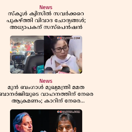
News
സ്കൂൾ ക്വിസിൽ സവർക്കറെ
പുകഴ്ത്തി വിവാദ ചോദ്യങ്ങൾ;
അധ്യാപകന് സസ്പെൻഷൻ
News
മുൻ ബംഗാൾ മുഖ്യമന്ത്രി മമത
ബാനർജിയുടെ വാഹനത്തിന് നേരെ
ആക്രമണം; കാറിന് നേരെ
പാഞ്ഞുകയറി അക്രമികൾ