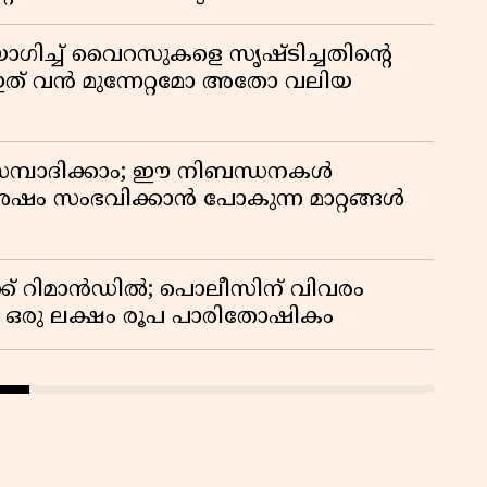
ഗിച്ച് വൈറസുകളെ സൃഷ്ടിച്ചതിന്റെ
ത് വൻ മുന്നേറ്റമോ അതോ വലിയ
സമ്പാദിക്കാം; ഈ നിബന്ധനകൾ
ശേഷം സംഭവിക്കാൻ പോകുന്ന മാറ്റങ്ങൾ
ക് റിമാൻഡിൽ; പൊലീസിന് വിവരം
് ഒരു ലക്ഷം രൂപ പാരിതോഷികം