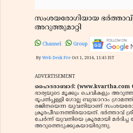
സംശയരോഗിയായ ഭര്‍ത്താവ് 
അറുത്തുമാറ്റി
Channel
Group
By
Web Desk Pre
Oct 1, 2014, 11:45 IST
ADVERTISEMENT
ഹൈദരാബാദ്: (www.kvartha.com 01
ഭാര്യയുടെ മൂക്കും ചെവികളും അറുത്ത
ഭൂപല്‍പ്പള്ളി ഗോല്ല ബുദ്ധാറാം ഗ്രാമത
രജിതയെന്ന യുവതിയാണ് സംശയരോഗിയ
ക്രൂരപീഡനത്തിരയായത്. ഭര്‍ത്താവ് 
ചേര്‍ന്ന് യുവതിയെ ക്രൂരമായി മര്‍ദിച
അറുത്തെടുക്കുകയായിരുന്നു.