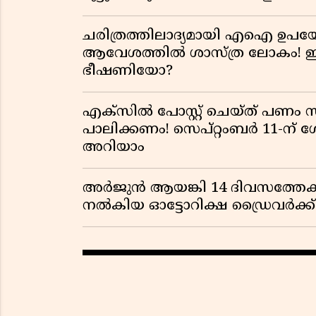
ചരിത്രത്തിലാദ്യമായി എഐ ഉപയോ
ആവേശത്തിൽ ശാസ്ത്ര ലോകം! ഇ
ഭീഷണിയോ?
എക്സിൽ പോസ്റ്റ് ചെയ്ത് പണം 
പാലിക്കണം! സെപ്റ്റംബർ 11-ന് 
അറിയാം
അർജുൻ ആയങ്കി 14 ദിവസത്തേക്
നൽകിയ ഓട്ടോറിക്ഷ ഡ്രൈവർക്ക