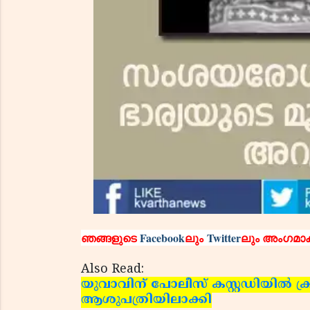
ഞങ്ങളുടെ
Facebook
ലും
Twitter
ലും അംഗമാക
Also Read:
യുവാവിന് പോലീസ് കസ്റ്റഡിയില്‍ ക്രൂര
ആശുപത്രിയിലാക്കി