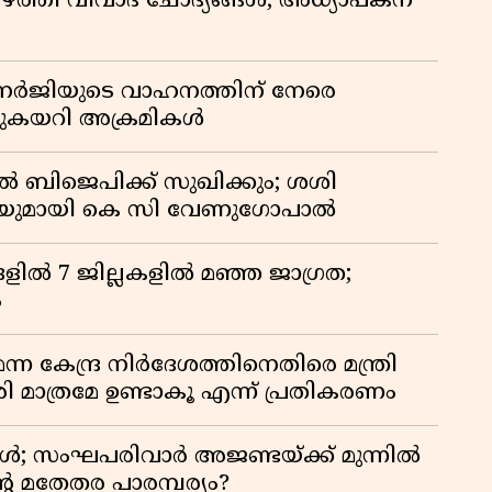
്ത്തി വിവാദ ചോദ്യങ്ങൾ; അധ്യാപകന്
ബാനർജിയുടെ വാഹനത്തിന് നേരെ
ഞുകയറി അക്രമികൾ
ൽ ബിജെപിക്ക് സുഖിക്കും; ശശി
പടിയുമായി കെ സി വേണുഗോപാൽ
ളിൽ 7 ജില്ലകളിൽ മഞ്ഞ ജാഗ്രത;
ം
 കേന്ദ്ര നിർദേശത്തിനെതിരെ മന്ത്രി
 മാത്രമേ ഉണ്ടാകൂ എന്ന് പ്രതികരണം
ോൾ; സംഘപരിവാർ അജണ്ടയ്ക്ക് മുന്നിൽ
റെ മതേതര പാരമ്പര്യം?