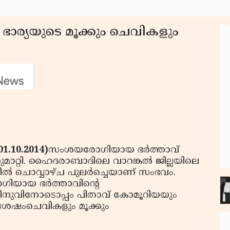
ഭാര്യയുടെ മൂക്കും ചെവികളും
.10.2014)
സംശയരോഗിയായ ഭര്‍ത്താവ്
ുമാറ്റി. ഹൈദരാബാദിലെ വാറങ്കല്‍ ജില്ലയിലെ
്തില്‍ ചൊവ്വാഴ്ച പുലര്‍ച്ചെയാണ് സംഭവം.
ായ ഭര്‍ത്താവിന്റെ
ശ്രീനുവിനോടൊപ്പം പിതാവ് കോമൂറിയയും
്ച ശേഷംചെവികളും മൂക്കും