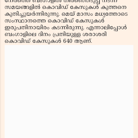
നേരത്തെ ബംഗാളിൽ തിരഞ്ഞെടുപ്പ് നടന്ന
സമയങ്ങളിൽ കൊവിഡ് കേസുകൾ കുത്തനെ
കുതിച്ചുയർന്നിരുന്നു. മെയ് മാസം മധ്യത്തോടെ
സംസ്ഥാനത്തെ കൊവിഡ് കേസുകൾ
ഇരുപതിനായിരം കടന്നിരുന്നു. എന്നാലിപ്പോൾ
ബംഗാളിലെ ദിനം പ്രതിയുള്ള ശരാശരി
കൊവിഡ് കേസുകൾ 640 ആണ്.