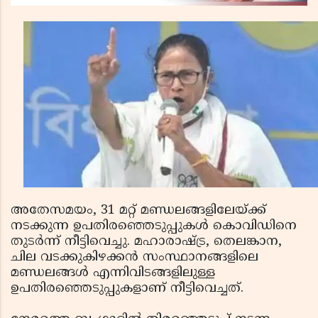
അതേസമയം, 31 മറ്റ് മണ്ഡലങ്ങളിലേയ്ക്ക്
നടക്കുന്ന ഉപതിരഞ്ഞെടുപ്പുകൾ കൊവിഡിനെ
തുടർന്ന് നീട്ടിവെച്ചു. മഹാരാഷ്ട്ര, തെലങ്കാന,
ചില വടക്കുകിഴക്കൻ സംസ്ഥാനങ്ങളിലെ
മണ്ഡലങ്ങൾ എന്നിവിടങ്ങളിലുള്ള
ഉപതിരഞ്ഞെടുപ്പുകളാണ് നീട്ടിവെച്ചത്.