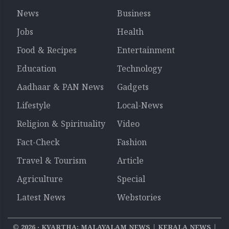
News
Business
Jobs
Health
Food & Recipes
Entertainment
Education
Technology
Aadhaar & PAN News
Gadgets
Lifestyle
Local-News
Religion & Spirituality
Video
Fact-Check
Fashion
Travel & Tourism
Article
Agriculture
Special
Latest News
Webstories
©
2026
‧ KVARTHA: MALAYALAM NEWS | KERALA NEWS |