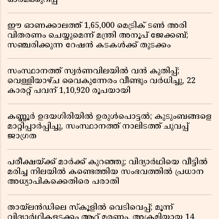
ഓർമക്കുറിപ്പ്
ഈ ഓണക്കാലത്ത് 1,65,000 മെട്രിക് ടൺ അരി
വിതരണം ചെയ്യുമെന്ന് മന്ത്രി അനൂപ് ജേക്കബ്;
സഞ്ചരിക്കുന്ന റേഷൻ കടകൾക്ക് തുടക്കം
സംസ്ഥാനത്ത് സ്വർണവിലയിൽ വൻ കുതിപ്പ്;
വെള്ളിയാഴ്ച വൈകുന്നേരം വീണ്ടും വർധിച്ചു, 22
കാരറ്റ് പവന് 1,10,920 രൂപയായി
കണ്ണൂർ ഉദയഗിരിയിൽ ഉരുൾപൊട്ടൽ; കുടുംബങ്ങളെ
മാറ്റിപ്പാർപ്പിച്ചു, സംസ്ഥാനത്ത് നാലിടത്ത് ചുവപ്പ്
ജാഗ്രത
പരീക്ഷയ്ക്ക് മാർക്ക് കുറഞ്ഞു; വിദ്യാർഥിയെ വീട്ടിൽ
മരിച്ച നിലയിൽ കണ്ടെത്തിയ സംഭവത്തിൽ പ്രധാന
അധ്യാപികക്കെതിരെ പരാതി
തായ്‌ലൻഡിലെ സ്‌കൂളിൽ വെടിവെപ്പ്; മൂന്ന്
വിദ്യാർഥികളടക്കം ആറ് മരണം, അക്രമിയായ 14