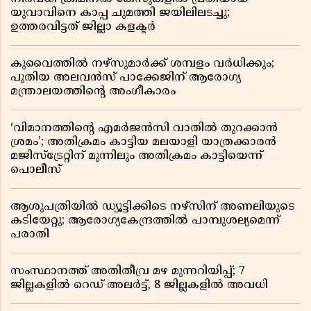
യുവാവിനെ കാപ്പ ചുമത്തി ജയിലിലടച്ചു;
ഉത്തരവിട്ടത് ജില്ലാ കളക്ടർ
കുവൈത്തിൽ നഴ്‌സുമാർക്ക് ശമ്പളം വർധിക്കും;
പുതിയ അലവൻസ് പാക്കേജിന് ആരോഗ്യ
മന്ത്രാലയത്തിൻ്റെ അംഗീകാരം
‘വിമാനത്തിൻ്റെ എമർജൻസി വാതിൽ തുറക്കാൻ
ശ്രമം’; അതിക്രമം കാട്ടിയ മലയാളി യാത്രക്കാരൻ
മജിസ്ട്രേറ്റിന് മുന്നിലും അതിക്രമം കാട്ടിയെന്ന്
പൊലീസ്
ആശുപത്രിയിൽ ഡ്യൂട്ടിക്കിടെ നഴ്സിന് അണലിയുടെ
കടിയേറ്റു; ആരോഗ്യകേന്ദ്രത്തിൽ പാമ്പുശല്യമെന്ന്
പരാതി
സംസ്ഥാനത്ത് അതിതീവ്ര മഴ മുന്നറിയിപ്പ്; 7
ജില്ലകളിൽ റെഡ് അലർട്ട്, 8 ജില്ലകളിൽ അവധി