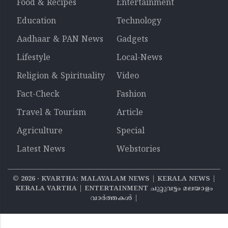
Food & Recipes
Entertainment
Education
Technology
Aadhaar & PAN News
Gadgets
Lifestyle
Local-News
Religion & Spirituality
Video
Fact-Check
Fashion
Travel & Tourism
Article
Agriculture
Special
Latest News
Webstories
©
2026
‧ KVARTHA: MALAYALAM NEWS | KERALA NEWS |
KERALA VARTHA | ENTERTAINMENT ചുറ്റുവട്ടം മലയാളം
വാര്‍ത്തകൾ |