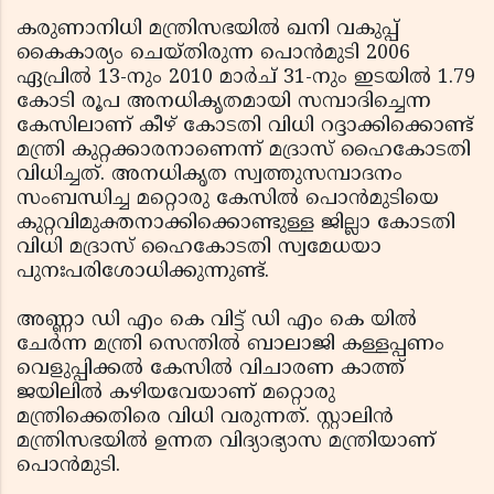
കരുണാനിധി മന്ത്രിസഭയില്‍ ഖനി വകുപ്പ്
കൈകാര്യം ചെയ്തിരുന്ന പൊന്‍മുടി 2006
ഏപ്രില്‍ 13-നും 2010 മാര്‍ച് 31-നും ഇടയില്‍ 1.79
കോടി രൂപ അനധികൃതമായി സമ്പാദിച്ചെന്ന
കേസിലാണ് കീഴ് കോടതി വിധി റദ്ദാക്കിക്കൊണ്ട്
മന്ത്രി കുറ്റക്കാരനാണെന്ന് മദ്രാസ് ഹൈകോടതി
വിധിച്ചത്. അനധികൃത സ്വത്തുസമ്പാദനം
സംബന്ധിച്ച മറ്റൊരു കേസില്‍ പൊന്‍മുടിയെ
കുറ്റവിമുക്തനാക്കിക്കൊണ്ടുള്ള ജില്ലാ കോടതി
വിധി മദ്രാസ് ഹൈകോടതി സ്വമേധയാ
പുനഃപരിശോധിക്കുന്നുണ്ട്.
അണ്ണാ ഡി എം കെ വിട്ട് ഡി എം കെ യില്‍
ചേര്‍ന്ന മന്ത്രി സെന്തില്‍ ബാലാജി കള്ളപ്പണം
വെളുപ്പിക്കല്‍ കേസില്‍ വിചാരണ കാത്ത്
ജയിലില്‍ കഴിയവേയാണ് മറ്റൊരു
മന്ത്രിക്കെതിരെ വിധി വരുന്നത്. സ്റ്റാലിന്‍
മന്ത്രിസഭയില്‍ ഉന്നത വിദ്യാഭ്യാസ മന്ത്രിയാണ്
പൊന്‍മുടി.