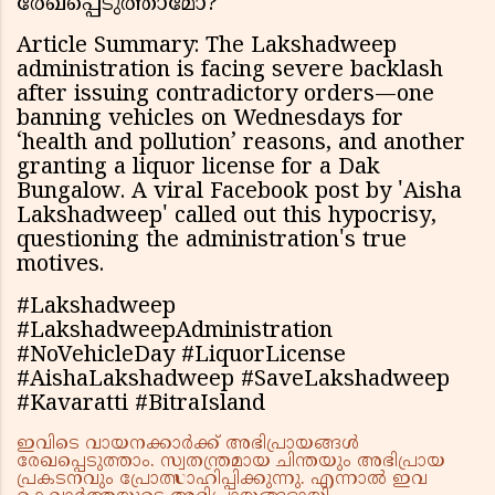
രേഖപ്പെടുത്താമോ?
Article Summary: The Lakshadweep
administration is facing severe backlash
after issuing contradictory orders—one
banning vehicles on Wednesdays for
‘health and pollution’ reasons, and another
granting a liquor license for a Dak
Bungalow. A viral Facebook post by 'Aisha
Lakshadweep' called out this hypocrisy,
questioning the administration's true
motives.
#Lakshadweep
#LakshadweepAdministration
#NoVehicleDay #LiquorLicense
#AishaLakshadweep #SaveLakshadweep
#Kavaratti #BitraIsland
ഇവിടെ വായനക്കാർക്ക് അഭിപ്രായങ്ങൾ
രേഖപ്പെടുത്താം. സ്വതന്ത്രമായ ചിന്തയും അഭിപ്രായ
പ്രകടനവും പ്രോത്സാഹിപ്പിക്കുന്നു. എന്നാൽ ഇവ