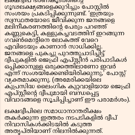
ലക്ഷദ്വീപ് ഭരണകൂടത്തിന്റെ
ഗൂഢലക്ഷ്യങ്ങളെക്കുറിച്ചും പോസ്റ്റിൽ
സംശയം പ്രകടിപ്പിക്കുന്നുണ്ട്. ‘ഇത്രയും
സ്വസ്ഥതയോടെ ജീവിക്കുന്ന ജനങ്ങളെ
മലിനീകരണത്തിന്റെ പേരും പറഞ്ഞ്
കണ്ണുകെട്ടി, കള്ളുകച്ചവടത്തിന് ഇറങ്ങുന്ന
ഗവൺമെന്റിനെ ലോകത്ത് വേറെ
എവിടെയും കാണാൻ സാധിക്കില്ല.
ജനങ്ങളെ പുകച്ചു പുറത്തുചാടിച്ചിട്ട്
ദ്വീപുകളിൽ ജെഫ്രി എപ്‌സ്റ്റീൻ പരിപാടികൾ
ഒപ്പിക്കാനുള്ള ഒരുക്കത്തിലാണോ ഇവർ
എന്ന് സംശയിക്കേണ്ടിയിരിക്കുന്നു,’ പോസ്റ്റ്
വ്യക്തമാക്കുന്നു. (അമേരിക്കയിലെ
കുപ്രസിദ്ധ ലൈംഗിക കുറ്റവാളിയായ ജെഫ്രി
എപ്‌സ്റ്റീന്റെ ദ്വീപുമായി ബന്ധപ്പെട്ട
വിവാദങ്ങളെ സൂചിപ്പിച്ചാണ് ഈ പരാമർശം).
ലക്ഷദ്വീപിലെ സമാധാനാന്തരീക്ഷം
തകർക്കുന്ന ഇത്തരം നടപടികളിൽ ദ്വീപ്
നിവാസികൾക്കിടയിൽ കടുത്ത
അതൃപ്തിയാണ് നിലനിൽക്കുന്നത്.