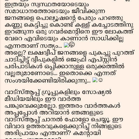
ഇത്രയും സ്വസ്ഥതയോടെയും
സമാധാനത്തോടെയും ജീവിക്കുന്ന
ജനങ്ങളെ പൊല്യൂഷന്റെ പേരും പറഞ്ഞു
കണ്ണു കെട്ടിച്ചു കൊണ്ട് കള്ള് കച്ചോടത്തിനു
ഇറങ്ങുന്ന ഒരു ഗവർമെന്റിനെ ഈ ലോകത്ത്
വേറെ എവിടെയും കാണാൻ സാധിക്കില്ല
എന്നതാണ് സത്യം...
അല്ലെ? ലക്ഷദ്വീപ് ജനങ്ങളെ പുകച്ചു പുറത്ത്
ചാടിച്ചിട്ട് ദ്വീപുകളിൽ ജെഫ്രി എപ്സ്റ്റിൻ
പരിപാടികൾ ഒപ്പിക്കാനുള്ള ഒരുക്കത്തിൽ
വല്ലതുമാണോടെ... ഇതൊക്കെ എന്നത്
സംശയിക്കേണ്ടിയിരിക്കുന്നു...
വാട്സ്ആപ്പ് ഗ്രൂപ്പുകളിലും സോഷ്യൽ
മീഡിയയിലും ഈ വാർത്ത
പങ്കുവെക്കുമല്ലോ. ഇത്തരം വാർത്തകൾ
അപ്പപ്പോൾ അറിയാൻ ഞങ്ങളുടെ
വാട്സ്ആപ്പ് ചാനൽ ഫോളോ ചെയ്യൂ. ഈ
വിവാദ ഉത്തരവുകളെക്കുറിച്ച് നിങ്ങളുടെ
അഭിപ്രായം എന്താണ്? കമന്റായി