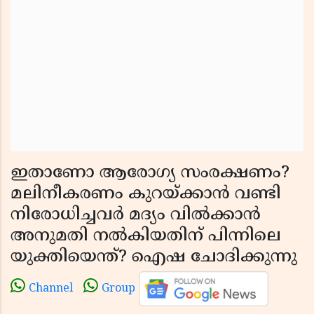
ഇതാണോ ആരോഗ്യ സംരക്ഷണം?
മലിനീകരണം കുറയ്ക്കാൻ വണ്ടി
നിരോധിച്ചവർ മദ്യം വിൽക്കാൻ
അനുമതി നൽകിയതിന് പിന്നിലെ
യുക്തിയെന്ത്? ഐഷ ചോദിക്കുന്നു
Channel
Group