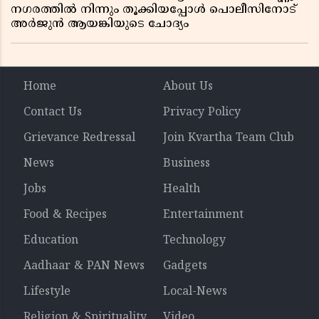
നഗരത്തിൽ നിന്നും തൂക്കിയപ്പോൾ പൊലീസിനോട്
അർജുൻ ആയങ്കിയുടെ ചോദ്യം
Home
About Us
Contact Us
Privacy Policy
Grievance Redressal
Join Kvartha Team Club
News
Business
Jobs
Health
Food & Recipes
Entertainment
Education
Technology
Aadhaar & PAN News
Gadgets
Lifestyle
Local-News
Religion & Spirituality
Video