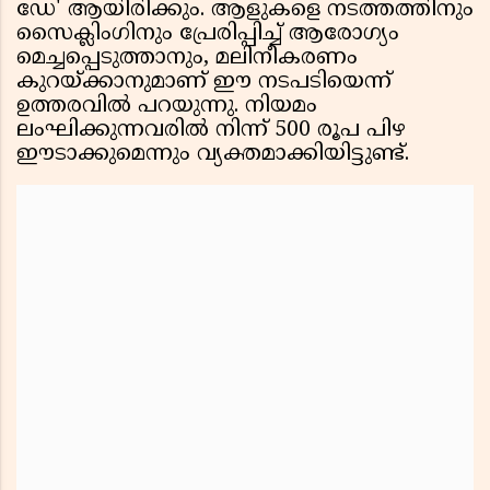
ഡേ' ആയിരിക്കും. ആളുകളെ നടത്തത്തിനും
സൈക്ലിംഗിനും പ്രേരിപ്പിച്ച് ആരോഗ്യം
മെച്ചപ്പെടുത്താനും, മലിനീകരണം
കുറയ്ക്കാനുമാണ് ഈ നടപടിയെന്ന്
ഉത്തരവിൽ പറയുന്നു. നിയമം
ലംഘിക്കുന്നവരിൽ നിന്ന് 500 രൂപ പിഴ
ഈടാക്കുമെന്നും വ്യക്തമാക്കിയിട്ടുണ്ട്.