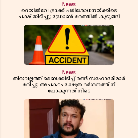
News
റെയിൽവേ ട്രാക്ക് പരിശോധനയ്ക്കിടെ
പക്ഷിയിടിച്ചു; ഡ്രോൺ മരത്തിൽ കുടുങ്ങി
News
തിരുവല്ലത്ത് ബൈക്കിടിച്ച് രണ്ട് സഹോദരിമാർ
മരിച്ചു; അപകടം ക്ഷേത്ര ദർശനത്തിന്
പോകുന്നതിനിടെ