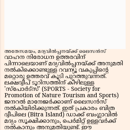
അതേസമയം, മദ്യവിൽപ്പനയ്ക്ക് ലൈസൻസ്
വാഹന നിരോധന ഉത്തരവിന്
പിന്നാലെയാണ് മദ്യവിൽപ്പനയ്ക്ക് അനുമതി
നൽകിക്കൊണ്ടുള്ള റവന്യൂ വകുപ്പിന്റെ
മറ്റൊരു ഉത്തരവ് കൂടി പുറത്തുവന്നത്.
ലക്ഷദ്വീപ് ടൂറിസത്തിന് കീഴിലുള്ള
'സ്പോർട്സ്' (SPORTS - Society for
Promotion of Nature Tourism and Sports)
ജനറൽ മാനേജർക്കാണ് ലൈസൻസ്
നൽകിയിരിക്കുന്നത്. ഇത് പ്രകാരം ബിത്ര
ദ്വീപിലെ (Bitra Island) ഡാക്ക് ബംഗ്ലാവിൽ
മദ്യം സൂക്ഷിക്കാനും, പെർമിറ്റ് ഉള്ളവർക്ക്
നൽകാനും അനുമതിയുണ്ട്. ഈ