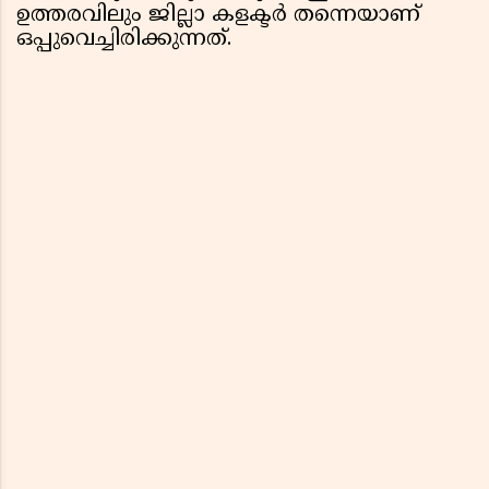
ഉത്തരവിലും ജില്ലാ കളക്ടർ തന്നെയാണ്
ഒപ്പുവെച്ചിരിക്കുന്നത്.