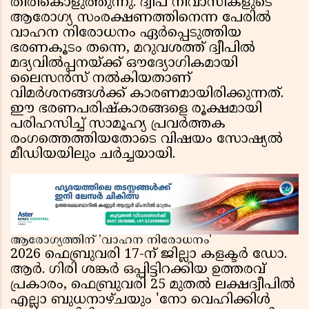
തിരികൊളുത്തുന്നു. ദ്വീപ് നിവാസികളുടെ
ആരോഗ്യ സംരക്ഷണത്തിനെന്ന പേരിൽ
വാഹന നിരോധനം ഏർപ്പെടുത്തിയ
ഭരണകൂടം തന്നെ, മറുവശത്ത് ദ്വീപിൽ
മദ്യവിൽപ്പനയ്ക്ക് ഔദ്യോഗികമായി
ലൈസൻസ് നൽകിയതാണ്
വിമർശനങ്ങൾക്ക് കാരണമായിരിക്കുന്നത്.
ഈ ഭരണപരിഷ്കാരങ്ങളെ രൂക്ഷമായി
പരിഹസിച്ച് സാമൂഹ്യ പ്രവർത്തക
രംഗത്തെത്തിയതോടെ വിഷയം സോഷ്യൽ
മീഡിയയിലും ചർച്ചയായി.
ആരോഗ്യത്തിന് 'വാഹന നിരോധനം'
2026 ഫെബ്രുവരി 17-ന് ജില്ലാ കളക്ടർ ഡോ.
ആർ. ഗിരി ശങ്കർ ഒപ്പിട്ടിറക്കിയ ഉത്തരവ്
പ്രകാരം, ഫെബ്രുവരി 25 മുതൽ ലക്ഷദ്വീപിൽ
എല്ലാ ബുധനാഴ്ചയും 'നോ വെഹിക്കിൾ