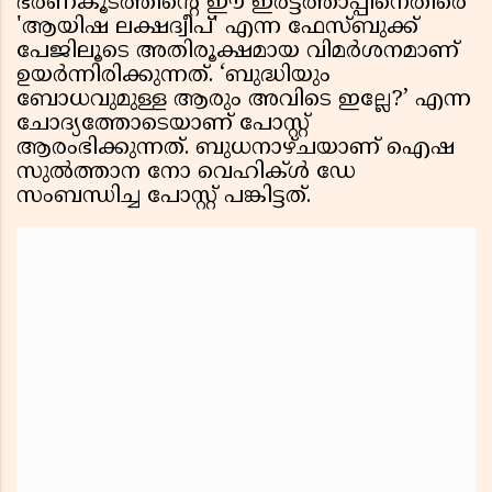
ഭരണകൂടത്തിന്റെ ഈ ഇരട്ടത്താപ്പിനെതിരെ
'ആയിഷ ലക്ഷദ്വീപ്' എന്ന ഫേസ്‌ബുക്ക്
പേജിലൂടെ അതിരൂക്ഷമായ വിമർശനമാണ്
ഉയർന്നിരിക്കുന്നത്. ‘ബുദ്ധിയും
ബോധവുമുള്ള ആരും അവിടെ ഇല്ലേ?’ എന്ന
ചോദ്യത്തോടെയാണ് പോസ്റ്റ്
ആരംഭിക്കുന്നത്. ബുധനാഴ്ചയാണ് ഐഷ
സുൽത്താന നോ വെഹിക്ൾ ഡേ
സംബന്ധിച്ച പോസ്റ്റ് പങ്കിട്ടത്.