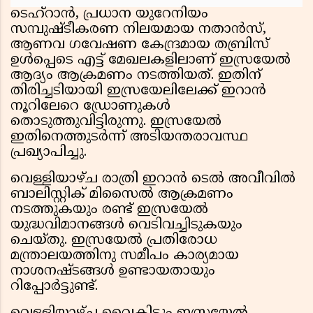
ടെഹ്‌റാൻ, പ്രധാന യുറേനിയം
സമ്പുഷ്ടീകരണ നിലയമായ നതാൻസ്,
ആണവ ഗവേഷണ കേന്ദ്രമായ തബ്രിസ്
ഉൾപ്പെടെ എട്ട് മേഖലകളിലാണ് ഇസ്രയേൽ
ആദ്യം ആക്രമണം നടത്തിയത്. ഇതിന്
തിരിച്ചടിയായി ഇസ്രയേലിലേക്ക് ഇറാൻ
നൂറിലേറെ ഡ്രോണുകൾ
തൊടുത്തുവിട്ടിരുന്നു. ഇസ്രയേൽ
ഇതിനെത്തുടർന്ന് അടിയന്തരാവസ്ഥ
പ്രഖ്യാപിച്ചു.
വെള്ളിയാഴ്ച രാത്രി ഇറാൻ ടെൽ അവീവിൽ
ബാലിസ്റ്റിക് മിസൈൽ ആക്രമണം
നടത്തുകയും രണ്ട് ഇസ്രയേൽ
യുദ്ധവിമാനങ്ങൾ വെടിവച്ചിടുകയും
ചെയ്തു. ഇസ്രയേൽ പ്രതിരോധ
മന്ത്രാലയത്തിനു സമീപം കാര്യമായ
നാശനഷ്ടങ്ങൾ ഉണ്ടായതായും
റിപ്പോർട്ടുണ്ട്.