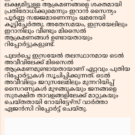
ലക്ഷ്യമിട്ടുള്ള ആക്രമണങ്ങളെ ശക്തമായി
പ്രതിരോധിക്കുമെന്നും ഇറാൻ സൈന്യം
പൂർണ്ണ സജ്ജമാണെന്നും ഖമനേയി
കൂട്ടിച്ചേർത്തു. അതേസമയം, ഇസ്രയേലിലും
ഇറാനിലും വീണ്ടും മിസൈൽ
ആക്രമണങ്ങൾ ഉണ്ടായതായും
റിപ്പോർട്ടുകളുണ്ട്.
പുലർച്ചെ ഇസ്രയേൽ തലസ്ഥാനമായ ടെൽ
അവീവിലേക്ക് മിസൈൽ
ആക്രമണമുണ്ടായതായാണ് ഏറ്റവും പുതിയ
റിപ്പോർട്ടുകൾ സൂചിപ്പിക്കുന്നത്. ടെൽ
അവീവിലും ജറുസലേമിലും മുന്നറിയിപ്പ്
സൈറണുകൾ മുഴങ്ങുകയും ജനങ്ങളെ
സുരക്ഷിത താവളങ്ങളിലേക്ക് മാറ്റുകയും
ചെയ്തതായി റോയിട്ടേഴ്‌സ് വാർത്താ
ഏജൻസി റിപ്പോർട്ട് ചെയ്തു.