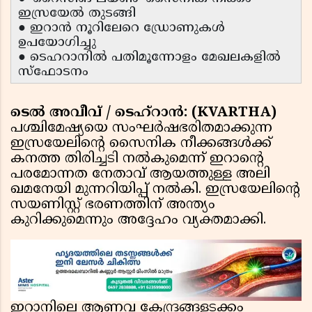
ഇസ്രയേൽ തുടങ്ങി
● ഇറാൻ നൂറിലേറെ ഡ്രോണുകൾ
ഉപയോഗിച്ചു
● ടെഹറാനിൽ പതിമൂന്നോളം മേഖലകളിൽ
സ്ഫോടനം
ടെൽ അവീവ് / ടെഹ്‌റാൻ: (KVARTHA)
പശ്ചിമേഷ്യയെ സംഘർഷഭരിതമാക്കുന്ന
ഇസ്രയേലിന്റെ സൈനിക നീക്കങ്ങൾക്ക്
കനത്ത തിരിച്ചടി നൽകുമെന്ന് ഇറാൻ്റെ
പരമോന്നത നേതാവ് ആയത്തുള്ള അലി
ഖമനേയി മുന്നറിയിപ്പ് നൽകി. ഇസ്രയേലിന്റെ
സയണിസ്റ്റ് ഭരണത്തിന് അന്ത്യം
കുറിക്കുമെന്നും അദ്ദേഹം വ്യക്തമാക്കി.
ഇറാനിലെ ആണവ കേന്ദ്രങ്ങളടക്കം