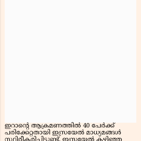
ഇറാൻ്റെ ആക്രമണത്തിൽ 40 പേർക്ക്
പരിക്കേറ്റതായി ഇസ്രയേൽ മാധ്യമങ്ങൾ
സ്ഥിരീകരിച്ചിട്ടുണ്ട്. ഇസ്രയേൽ കഴിഞ്ഞ