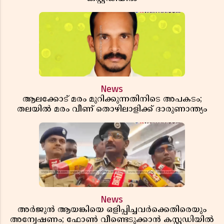
News
ആലക്കോട് മരം മുറിക്കുന്നതിനിടെ അപകടം;
തലയിൽ മരം വീണ് തൊഴിലാളിക്ക് ദാരുണാന്ത്യം
News
അർജുൻ ആയങ്കിയെ ഒളിപ്പിച്ചവർക്കെതിരെയും
അന്വേഷണം; ഫോൺ വീണ്ടെടുക്കാൻ കസ്റ്റഡിയിൽ