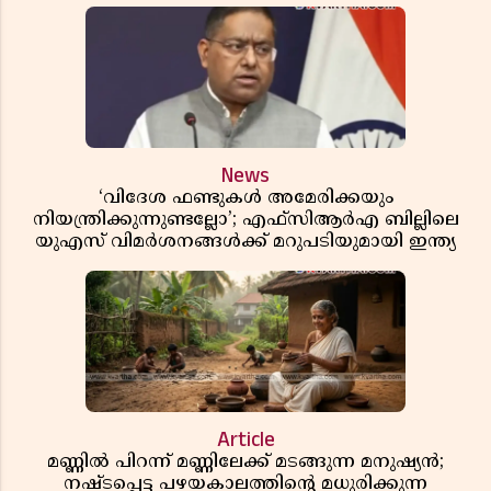
News
‘വിദേശ ഫണ്ടുകൾ അമേരിക്കയും
നിയന്ത്രിക്കുന്നുണ്ടല്ലോ’; എഫ്സിആർഎ ബില്ലിലെ
യുഎസ് വിമർശനങ്ങൾക്ക് മറുപടിയുമായി ഇന്ത്യ
Article
മണ്ണിൽ പിറന്ന് മണ്ണിലേക്ക് മടങ്ങുന്ന മനുഷ്യൻ;
നഷ്ടപ്പെട്ട പഴയകാലത്തിൻ്റെ മധുരിക്കുന്ന