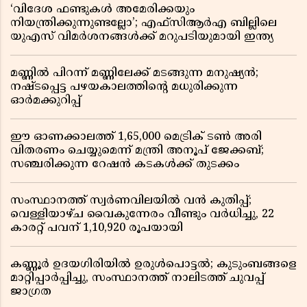
‘വിദേശ ഫണ്ടുകൾ അമേരിക്കയും
നിയന്ത്രിക്കുന്നുണ്ടല്ലോ’; എഫ്സിആർഎ ബില്ലിലെ
യുഎസ് വിമർശനങ്ങൾക്ക് മറുപടിയുമായി ഇന്ത്യ
മണ്ണിൽ പിറന്ന് മണ്ണിലേക്ക് മടങ്ങുന്ന മനുഷ്യൻ;
നഷ്ടപ്പെട്ട പഴയകാലത്തിൻ്റെ മധുരിക്കുന്ന
ഓർമക്കുറിപ്പ്
ഈ ഓണക്കാലത്ത് 1,65,000 മെട്രിക് ടൺ അരി
വിതരണം ചെയ്യുമെന്ന് മന്ത്രി അനൂപ് ജേക്കബ്;
സഞ്ചരിക്കുന്ന റേഷൻ കടകൾക്ക് തുടക്കം
സംസ്ഥാനത്ത് സ്വർണവിലയിൽ വൻ കുതിപ്പ്;
വെള്ളിയാഴ്ച വൈകുന്നേരം വീണ്ടും വർധിച്ചു, 22
കാരറ്റ് പവന് 1,10,920 രൂപയായി
കണ്ണൂർ ഉദയഗിരിയിൽ ഉരുൾപൊട്ടൽ; കുടുംബങ്ങളെ
മാറ്റിപ്പാർപ്പിച്ചു, സംസ്ഥാനത്ത് നാലിടത്ത് ചുവപ്പ്
ജാഗ്രത