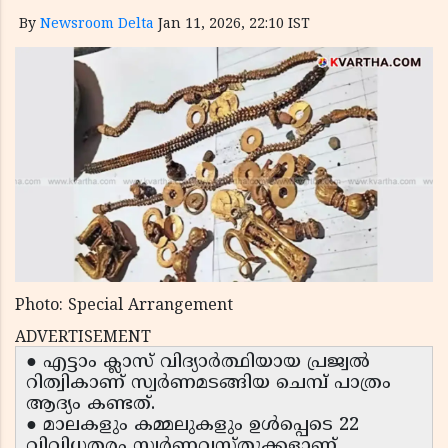
By
Newsroom Delta
Jan 11, 2026, 22:10 IST
Photo: Special Arrangement
ADVERTISEMENT
● എട്ടാം ക്ലാസ് വിദ്യാർത്ഥിയായ പ്രജ്വൽ
റിത്വികാണ് സ്വർണമടങ്ങിയ ചെമ്പ് പാത്രം
ആദ്യം കണ്ടത്.
● മാലകളും കമ്മലുകളും ഉൾപ്പെടെ 22
വിവിധതരം സ്വർണവസ്തുക്കളാണ്