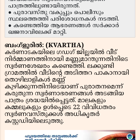
പാത്രത്തിലുണ്ടായിരുന്നത്.
● പുരാവസ്തു വകുപ്പും പൊലീസും
സ്ഥലത്തെത്തി പരിശോധനകൾ നടത്തി.
● കണ്ടെത്തിയ ആഭരണങ്ങൾ സർക്കാർ
ഖജനാവിലേക്ക് മാറ്റി.
ബംഗ്ളൂരിൽ: (KVARTHA)
കർണാടകയിലെ ഗഡഗ് ജില്ലയിൽ വീട്
നിർമ്മാണത്തിനായി മണ്ണുമാന്തുന്നതിനിടെ
സ്വർണശേഖരം കണ്ടെത്തി. ലക്കുണ്ടി
ഗ്രാമത്തിൽ വീടിന്റെ അടിത്തറ പാകാനായി
തൊഴിലാളികൾ മണ്ണ്
കുഴിക്കുന്നതിനിടെയാണ് പുരാതനമെന്ന്
കരുതുന്ന സ്വർണാഭരണങ്ങൾ അടങ്ങിയ
പാത്രം ശ്രദ്ധയിൽപ്പെട്ടത്. മാലകളും
കമ്മലുകളും ഉൾപ്പെടെ 22 വിവിധതരം
സ്വർണവസ്തുക്കൾ അധികൃതർ
കസ്റ്റഡിയിലെടുത്തു.