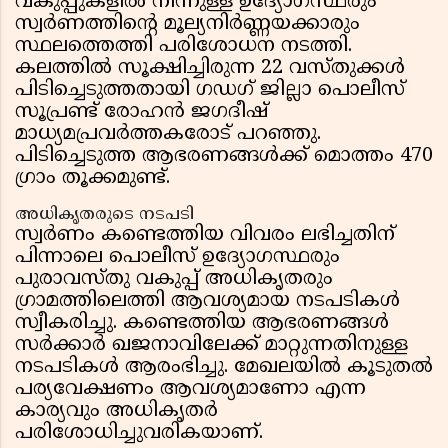
വകുപ്പുകളിൽ നിന്നുള്ള ഉദ്യോഗസ്ഥരും
സ്വർണത്തിന്റെ മൂല്യനിർണ്ണയക്കാരും
സ്ഥലത്തെത്തി പരിശോധന നടത്തി.
കലത്തിൽ സൂക്ഷിച്ചിരുന്ന 22 വസ്തുക്കൾ
പിടിച്ചെടുത്തതായി ഗഡഗ് ജില്ലാ പൊലീസ്
സൂപ്രണ്ട് രോഹൻ ജഗദീഷ്
മാധ്യമപ്രവർത്തകരോട് പറഞ്ഞു.
പിടിച്ചെടുത്ത ആഭരണങ്ങൾക്ക് മൊത്തം 470
ഗ്രാം തൂക്കമുണ്ട്.
അധികൃതരുടെ നടപടി
സ്വർണം കണ്ടെത്തിയ വിവരം ലഭിച്ചതിന്
പിന്നാലെ പൊലീസ് ഉദ്യോഗസ്ഥരും
പുരാവസ്തു വകുപ്പ് അധികൃതരും
ഗ്രാമത്തിലെത്തി ആവശ്യമായ നടപടികൾ
സ്വീകരിച്ചു. കണ്ടെത്തിയ ആഭരണങ്ങൾ
സർക്കാർ ഖജനാവിലേക്ക് മാറ്റുന്നതിനുള്ള
നടപടികൾ ആരംഭിച്ചു. മേഖലയിൽ കൂടുതൽ
പര്യവേക്ഷണം ആവശ്യമാണോ എന്ന
കാര്യവും അധികൃതർ
പരിശോധിച്ചുവരികയാണ്.