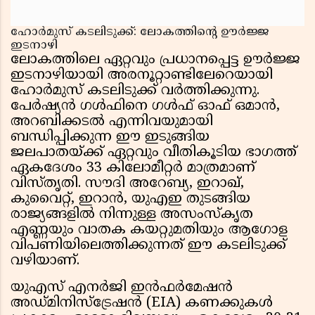
ഹോർമുസ് കടലിടുക്ക്: ലോകത്തിന്റെ ഊർജ്ജ
ഇടനാഴി
ലോകത്തിലെ ഏറ്റവും പ്രധാനപ്പെട്ട ഊർജ്ജ
ഇടനാഴിയായി അരനൂറ്റാണ്ടിലേറെയായി
ഹോർമുസ് കടലിടുക്ക് വർത്തിക്കുന്നു.
പേർഷ്യൻ ഗൾഫിനെ ഗൾഫ് ഓഫ് ഒമാൻ,
അറബിക്കടൽ എന്നിവയുമായി
ബന്ധിപ്പിക്കുന്ന ഈ ഇടുങ്ങിയ
ജലപാതയ്ക്ക് ഏറ്റവും വീതികൂടിയ ഭാഗത്ത്
ഏകദേശം 33 കിലോമീറ്റർ മാത്രമാണ്
വിസ്തൃതി. സൗദി അറേബ്യ, ഇറാഖ്,
കുവൈറ്റ്, ഇറാൻ, യുഎഇ തുടങ്ങിയ
രാജ്യങ്ങളിൽ നിന്നുള്ള അസംസ്കൃത
എണ്ണയും വാതക കയറ്റുമതിയും ആഗോള
വിപണിയിലെത്തിക്കുന്നത് ഈ കടലിടുക്ക്
വഴിയാണ്.
യുഎസ് എനർജി ഇൻഫർമേഷൻ
അഡ്മിനിസ്ട്രേഷൻ (EIA) കണക്കുകൾ