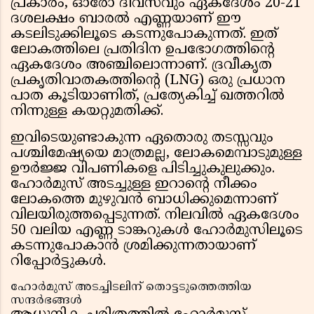
പ്രകാരം, ഓരോ ദിവസവും ഏകദേശം 20-21
ദശലക്ഷം ബാരൽ എണ്ണയാണ് ഈ
കടലിടുക്കിലൂടെ കടന്നുപോകുന്നത്. ഇത്
ലോകത്തിലെ പ്രതിദിന ഉപഭോഗത്തിന്റെ
ഏകദേശം അഞ്ചിലൊന്നാണ്. ദ്രവീകൃത
പ്രകൃതിവാതകത്തിന്റെ (LNG) ഒരു പ്രധാന
പാത കൂടിയാണിത്, പ്രത്യേകിച്ച് ഖത്തറിൽ
നിന്നുള്ള കയറ്റുമതിക്ക്.
ഇവിടെയുണ്ടാകുന്ന ഏതൊരു തടസ്സവും
പശ്ചിമേഷ്യയെ മാത്രമല്ല, ലോകമെമ്പാടുമുള്ള
ഊർജ്ജ വിപണികളെ പിടിച്ചുകുലുക്കും.
ഹോർമുസ് അടച്ചുള്ള ഇറാന്റെ നീക്കം
ലോകത്തെ മുഴുവൻ ബാധിക്കുമെന്നാണ്
വിലയിരുത്തപ്പെടുന്നത്. നിലവിൽ ഏകദേശം
50 വലിയ എണ്ണ ടാങ്കറുകൾ ഹോർമുസിലൂടെ
കടന്നുപോകാൻ ശ്രമിക്കുന്നതായാണ്
റിപ്പോർട്ടുകൾ.
ഹോർമുസ് അടച്ചിടലിന് തൊട്ടടുത്തെത്തിയ
സന്ദർഭങ്ങൾ