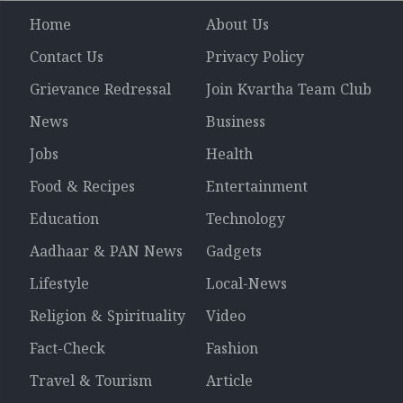
Home
About Us
Contact Us
Privacy Policy
Grievance Redressal
Join Kvartha Team Club
News
Business
Jobs
Health
Food & Recipes
Entertainment
Education
Technology
Aadhaar & PAN News
Gadgets
Lifestyle
Local-News
Religion & Spirituality
Video
Fact-Check
Fashion
Travel & Tourism
Article