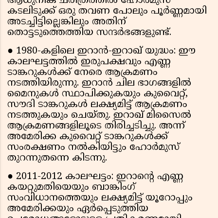
ആധുനിക ചരിത്രത്തിൽ ഹോർമുസ്
കടലിടുക്ക് ഒരു തവണ പോലും പൂർണ്ണമായി
അടച്ചിട്ടില്ലെങ്കിലും അതിന്
തൊട്ടടുത്തെത്തിയ സന്ദർഭങ്ങളുണ്ട്.
● 1980-കളിലെ ഇറാൻ-ഇറാഖ് യുദ്ധം: ഈ
കാലഘട്ടത്തിൽ ഇരുപക്ഷവും എണ്ണ
ടാങ്കറുകൾക്ക് നേരെ ആക്രമണം
നടത്തിയിരുന്നു. ഇറാൻ ചില ഭാഗങ്ങളിൽ
മൈനുകൾ സ്ഥാപിക്കുകയും കുവൈറ്റ്,
സൗദി ടാങ്കറുകൾ ലക്ഷ്യമിട്ട് ആക്രമണം
നടത്തുകയും ചെയ്തു. ഇറാഖ് മിസൈൽ
ആക്രമണങ്ങളിലൂടെ തിരിച്ചടിച്ചു. അന്ന്
അമേരിക്ക കുവൈറ്റ് ടാങ്കറുകൾക്ക്
സംരക്ഷണം നൽകിയിട്ടും ഹോർമുസ്
തുറന്നുതന്നെ കിടന്നു.
● 2011-2012 കാലഘട്ടം: ഇറാന്റെ എണ്ണ
കയറ്റുമതിയെയും ബാങ്കിംഗ്
സംവിധാനത്തെയും ലക്ഷ്യമിട്ട് യൂറോപ്പും
അമേരിക്കയും ഏർപ്പെടുത്തിയ