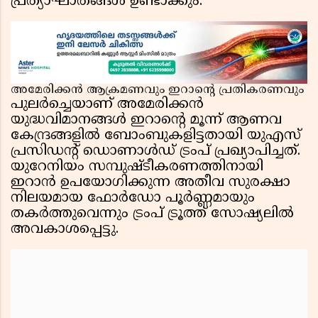
പ്രത്യാഘാതങ്ങൾ ഉണ്ടാക്കും.
അമേരിക്കൻ ആക്രമണവും ഇറാന്റെ പ്രതികരണവും
പുലർച്ചെയാണ് അമേരിക്കൻ
യുദ്ധവിമാനങ്ങൾ ഇറാന്റെ മൂന്ന് ആണവ
കേന്ദ്രങ്ങളിൽ ബോംബുകളിട്ടതായി യുഎസ്
പ്രസിഡന്റ് ഡൊണാൾഡ് ട്രംപ് പ്രഖ്യാപിച്ചത്.
യുറേനിയം സമ്പുഷ്ടീകരണത്തിനായി
ഇറാൻ ഉപയോഗിക്കുന്ന അതീവ സുരക്ഷാ
നിലയമായ ഫോർഡോ പൂർണ്ണമായും
തകർത്തുവെന്നും ട്രംപ് ട്രൂത്ത് സോഷ്യലിൽ
അവകാശപ്പെട്ടു.