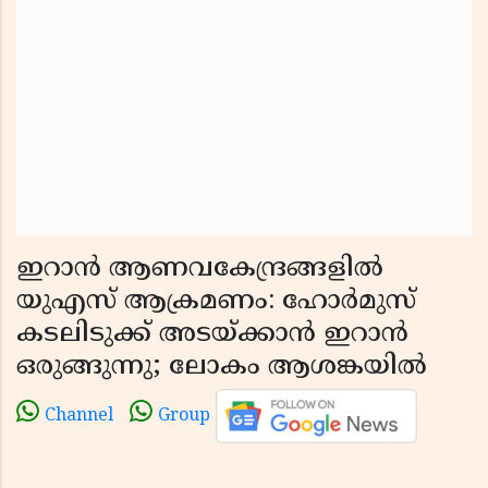
ഇറാൻ ആണവകേന്ദ്രങ്ങളിൽ
യുഎസ് ആക്രമണം: ഹോർമുസ്
കടലിടുക്ക് അടയ്ക്കാൻ ഇറാൻ
ഒരുങ്ങുന്നു; ലോകം ആശങ്കയിൽ
Channel
Group