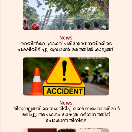
News
റെയിൽവേ ട്രാക്ക് പരിശോധനയ്ക്കിടെ
പക്ഷിയിടിച്ചു; ഡ്രോൺ മരത്തിൽ കുടുങ്ങി
News
തിരുവല്ലത്ത് ബൈക്കിടിച്ച് രണ്ട് സഹോദരിമാർ
മരിച്ചു; അപകടം ക്ഷേത്ര ദർശനത്തിന്
പോകുന്നതിനിടെ