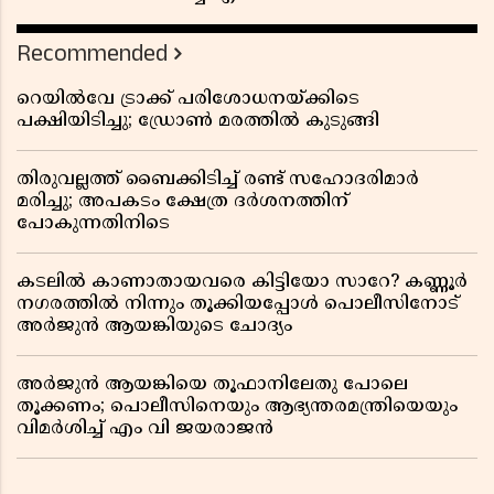
Recommended
റെയിൽവേ ട്രാക്ക് പരിശോധനയ്ക്കിടെ
പക്ഷിയിടിച്ചു; ഡ്രോൺ മരത്തിൽ കുടുങ്ങി
തിരുവല്ലത്ത് ബൈക്കിടിച്ച് രണ്ട് സഹോദരിമാർ
മരിച്ചു; അപകടം ക്ഷേത്ര ദർശനത്തിന്
പോകുന്നതിനിടെ
കടലിൽ കാണാതായവരെ കിട്ടിയോ സാറേ? കണ്ണൂർ
നഗരത്തിൽ നിന്നും തൂക്കിയപ്പോൾ പൊലീസിനോട്
അർജുൻ ആയങ്കിയുടെ ചോദ്യം
അർജുൻ ആയങ്കിയെ തൂഫാനിലേതു പോലെ
തൂക്കണം; പൊലീസിനെയും ആഭ്യന്തരമന്ത്രിയെയും
വിമർശിച്ച് എം വി ജയരാജൻ