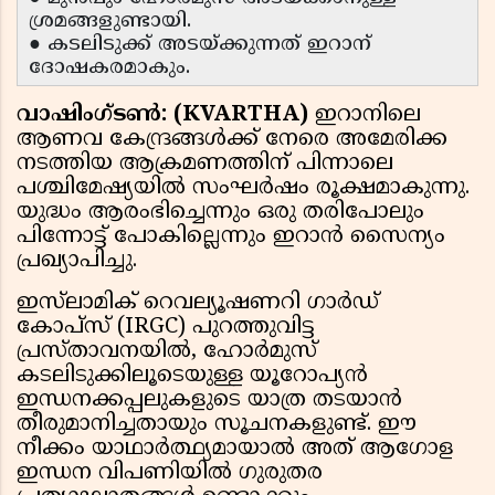
ശ്രമങ്ങളുണ്ടായി.
● കടലിടുക്ക് അടയ്ക്കുന്നത് ഇറാന്
ദോഷകരമാകും.
വാഷിംഗ്ടൺ: (KVARTHA)
ഇറാനിലെ
ആണവ കേന്ദ്രങ്ങൾക്ക് നേരെ അമേരിക്ക
നടത്തിയ ആക്രമണത്തിന് പിന്നാലെ
പശ്ചിമേഷ്യയിൽ സംഘർഷം രൂക്ഷമാകുന്നു.
യുദ്ധം ആരംഭിച്ചെന്നും ഒരു തരിപോലും
പിന്നോട്ട് പോകില്ലെന്നും ഇറാൻ സൈന്യം
പ്രഖ്യാപിച്ചു.
ഇസ്‌ലാമിക് റെവല്യൂഷണറി ഗാർഡ്
കോപ്സ് (IRGC) പുറത്തുവിട്ട
പ്രസ്താവനയിൽ, ഹോർമുസ്
കടലിടുക്കിലൂടെയുള്ള യൂറോപ്യൻ
ഇന്ധനക്കപ്പലുകളുടെ യാത്ര തടയാൻ
തീരുമാനിച്ചതായും സൂചനകളുണ്ട്. ഈ
നീക്കം യാഥാർത്ഥ്യമായാൽ അത് ആഗോള
ഇന്ധന വിപണിയിൽ ഗുരുതര