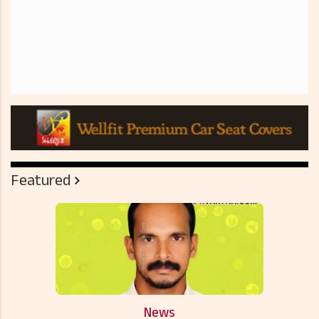
Featured
News