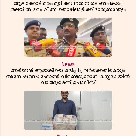
ആലക്കോട് മരം മുറിക്കുന്നതിനിടെ അപകടം;
തലയിൽ മരം വീണ് തൊഴിലാളിക്ക് ദാരുണാന്ത്യം
News
അർജുൻ ആയങ്കിയെ ഒളിപ്പിച്ചവർക്കെതിരെയും
അന്വേഷണം; ഫോൺ വീണ്ടെടുക്കാൻ കസ്റ്റഡിയിൽ
വാങ്ങുമെന്ന് പൊലീസ്