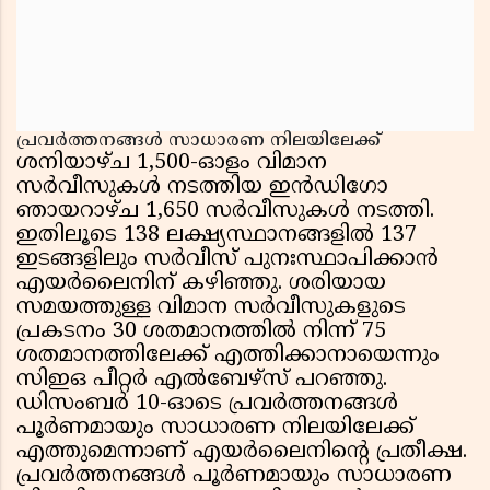
പ്രവർത്തനങ്ങൾ സാധാരണ നിലയിലേക്ക്
ശനിയാഴ്ച 1,500-ഓളം വിമാന
സർവീസുകൾ നടത്തിയ ഇൻഡിഗോ
ഞായറാഴ്ച 1,650 സർവീസുകൾ നടത്തി.
ഇതിലൂടെ 138 ലക്ഷ്യസ്ഥാനങ്ങളിൽ 137
ഇടങ്ങളിലും സർവീസ് പുനഃസ്ഥാപിക്കാൻ
എയർലൈനിന് കഴിഞ്ഞു. ശരിയായ
സമയത്തുള്ള വിമാന സർവീസുകളുടെ
പ്രകടനം 30 ശതമാനത്തിൽ നിന്ന് 75
ശതമാനത്തിലേക്ക് എത്തിക്കാനായെന്നും
സിഇഒ പീറ്റർ എൽബേഴ്‌സ് പറഞ്ഞു.
ഡിസംബർ 10-ഓടെ പ്രവർത്തനങ്ങൾ
പൂർണമായും സാധാരണ നിലയിലേക്ക്
എത്തുമെന്നാണ് എയർലൈനിൻ്റെ പ്രതീക്ഷ.
പ്രവർത്തനങ്ങൾ പൂർണമായും സാധാരണ