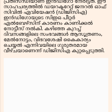
പ്രതിസന്ധിയാണ് ഇൻഡിഗോ നേരിട്ടത്. ഈ
സാഹചര്യത്തിൽ ഡയറക്ടറേറ്റ് ജനറൽ ഓഫ്
സിവിൽ ഏവിയേഷൻ (ഡിജിസിഎ)
ഇൻഡിഗോയുടെ സിഇഒ പീറ്റർ
എൽബേഴ്‌സിന് കാരണം കാണിക്കൽ
നോട്ടീസ് നൽകി. കഴിഞ്ഞ കുറച്ച്
ദിവസങ്ങളിലെ സംഭവങ്ങൾ ആസൂത്രണം,
മേൽനോട്ടം, വിഭവശേഷി കൈകാര്യം
ചെയ്യൽ എന്നിവയിലെ ഗുരുതരമായ
വീഴ്ചയാണെന്ന് ഡിജിസിഎ കുറ്റപ്പെടുത്തി.