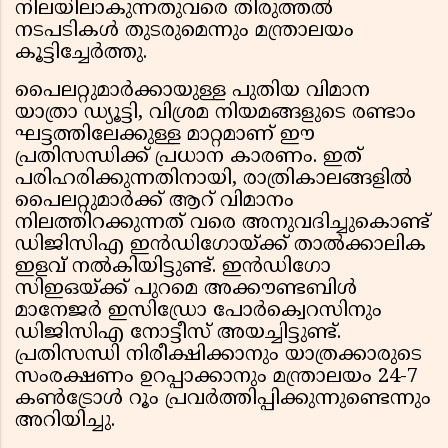
നിലയിലാകുന്നതുവരെ തിരുത്തൽ
നടപടികൾ തുടരുമെന്നും മന്ത്രാലയം
കൂട്ടിച്ചേർത്തു.
പൈലറ്റുമാർക്കായുള്ള പുതിയ വിമാന
യാത്രാ ഡ്യൂട്ടി, വിശ്രമ നിയമങ്ങളുടെ രണ്ടാം
ഘട്ടത്തിലേക്കുള്ള മാറ്റമാണ് ഈ
പ്രതിസന്ധിക്ക് പ്രധാന കാരണം. ഇത്
പരിഹരിക്കുന്നതിനായി, രാത്രികാലങ്ങളിൽ
പൈലറ്റുമാർക്ക് ആറ് വിമാനം
നിലത്തിറക്കുന്നത് വരെ അനുവദിച്ചുകൊണ്ട്
ഡിജിസിഎ ഇൻഡിഗോയ്ക്ക് താൽക്കാലിക
ഇളവ് നൽകിയിട്ടുണ്ട്. ഇൻഡിഗോ
സിഇഒയ്ക്ക് പുറമെ അക്കൗണ്ടബിൾ
മാനേജർ ഇസിഡ്രോ പോർക്വെറസിനും
ഡിജിസിഎ നോട്ടീസ് അയച്ചിട്ടുണ്ട്.
പ്രതിസന്ധി നിരീക്ഷിക്കാനും യാത്രക്കാരുടെ
സംരക്ഷണം ഉറപ്പാക്കാനും മന്ത്രാലയം 24-7
കൺട്രോൾ റൂം പ്രവർത്തിപ്പിക്കുന്നുണ്ടെന്നും
അറിയിച്ചു.