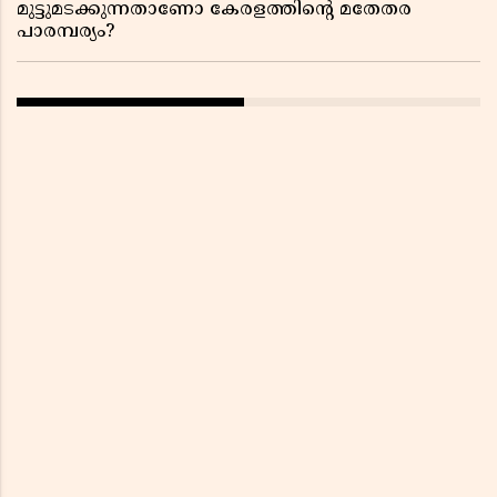
മുട്ടുമടക്കുന്നതാണോ കേരളത്തിന്റെ മതേതര
പാരമ്പര്യം?