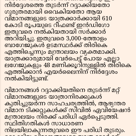
നിർദ്ദേശത്തെ തുടർന്ന് റദ്ദാക്കിയതോ
ഗുരുതരമായി വൈകിയതോ ആയ
വിമാനങ്ങളുടെ യാത്രക്കാർക്കായി 610
കോടി രൂപയുടെ റീഫണ്ട് ഇൻഡിഗോ
ഇതുവരെ നൽകിയതായി സർക്കാർ
അറിയിച്ചു. ഇതുവരെ 3,000-ത്തോളം
ബാഗേജുകൾ ഉടമസ്ഥർക്ക് തിരികെ
എത്തിച്ചെന്നും മന്ത്രാലയം വ്യക്തമാക്കി.
യാത്രക്കാരുമായി വേർപെട്ട് പോയ എല്ലാ
ലഗേജുകളും 48 മണിക്കൂറിനുള്ളിൽ തിരികെ
എത്തിക്കാൻ എയർലൈനിന് നിർദ്ദേശം
നൽകിയിട്ടുണ്ട്.
വിമാനങ്ങൾ റദ്ദാക്കിയതിനെ തുടർന്ന് മറ്റ്
വിമാനങ്ങളുടെ യാത്രാനിരക്കുകൾ
കുതിച്ചുയർന്ന സാഹചര്യത്തിൽ, ആഭ്യന്തര
വിമാന ടിക്കറ്റുകൾക്ക് സിവിൽ ഏവിയേഷൻ
മന്ത്രാലയം നിരക്ക് പരിധി ഏർപ്പെടുത്തി.
സ്ഥിതിഗതികൾ സാധാരണ
നിലയിലാകുന്നതുവരെ ഈ പരിധി തുടരും.