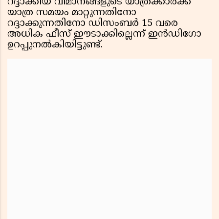
റദ്ദാക്കിയ വിമാനങ്ങളുടെ യാത്രക്കാർക്ക്
യാത്ര സമയം മാറ്റുന്നതിനോ
റദ്ദാക്കുന്നതിനോ ഡിസംബർ 15 വരെ
അധിക ഫീസ് ഈടാക്കില്ലെന്ന് ഇൻഡിഗോ
ഉറപ്പുനൽകിയിട്ടുണ്ട്.