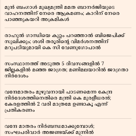
മുൻ ബംഗാൾ മുഖ്യമന്ത്രി മമത ബാനർജിയുടെ
വാഹനത്തിന് നേരെ ആക്രമണം; കാറിന് നേരെ
പാഞ്ഞുകയറി അക്രമികൾ
രാഹുൽ ഗാന്ധിയെ കുറ്റം പറഞ്ഞാൽ ബിജെപിക്ക്
സുഖിക്കും; ശശി തരൂരിന്റെ വിമർശനത്തിന്
മറുപടിയുമായി കെ സി വേണുഗോപാൽ
സംസ്ഥാനത്ത് അടുത്ത 5 ദിവസങ്ങളിൽ 7
ജില്ലകളിൽ മഞ്ഞ ജാഗ്രത; മണിമലയാറിൽ ജാഗ്രതാ
നിർദേശം
വന്ദേമാതരം മുഴുവനായി പാടണമെന്ന കേന്ദ്ര
നിർദേശത്തിനെതിരെ മന്ത്രി കെ മുരളീധരൻ;
കേരളത്തിൽ 2 വരി മാത്രമേ ഉണ്ടാകൂ എന്ന്
പ്രതികരണം
വന്ദേ മാതരം നിർബന്ധമാക്കുമ്പോൾ;
സംഘപരിവാർ അജണ്ടയ്ക്ക് മുന്നിൽ